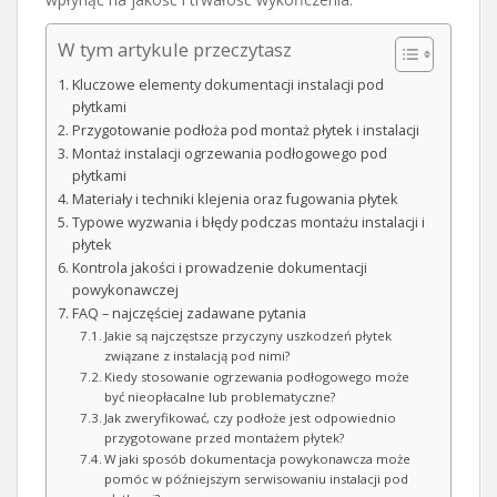
W tym artykule przeczytasz
Kluczowe elementy dokumentacji instalacji pod
płytkami
Przygotowanie podłoża pod montaż płytek i instalacji
Montaż instalacji ogrzewania podłogowego pod
płytkami
Materiały i techniki klejenia oraz fugowania płytek
Typowe wyzwania i błędy podczas montażu instalacji i
płytek
Kontrola jakości i prowadzenie dokumentacji
powykonawczej
FAQ – najczęściej zadawane pytania
Jakie są najczęstsze przyczyny uszkodzeń płytek
związane z instalacją pod nimi?
Kiedy stosowanie ogrzewania podłogowego może
być nieopłacalne lub problematyczne?
Jak zweryfikować, czy podłoże jest odpowiednio
przygotowane przed montażem płytek?
W jaki sposób dokumentacja powykonawcza może
pomóc w późniejszym serwisowaniu instalacji pod