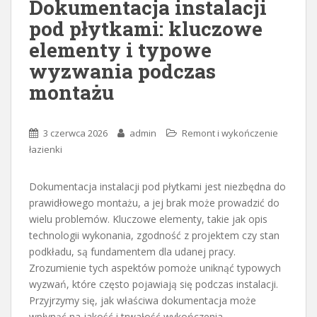
Dokumentacja instalacji
pod płytkami: kluczowe
elementy i typowe
wyzwania podczas
montażu
3 czerwca 2026
admin
Remont i wykończenie
łazienki
Dokumentacja instalacji pod płytkami jest niezbędna do
prawidłowego montażu, a jej brak może prowadzić do
wielu problemów. Kluczowe elementy, takie jak opis
technologii wykonania, zgodność z projektem czy stan
podkładu, są fundamentem dla udanej pracy.
Zrozumienie tych aspektów pomoże uniknąć typowych
wyzwań, które często pojawiają się podczas instalacji.
Przyjrzymy się, jak właściwa dokumentacja może
wpłynąć na jakość i trwałość wykończenia.