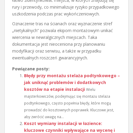
łatwo zidentyfikować miejsca, w których znajdują się
rury i przewody, co minimalizuje ryzyko przypadkowego
uszkodzenia podczas prac wykończeniowych.
Oznaczenie tras na ścianach oraz wyznaczenie stref
„nietykalnych” pozwala ekipom montażowym unikać
wiercenia w newralgicznych miejscach. Taka
dokumentacja jest nieoceniona przy planowaniu
modyfikacji oraz serwisu, a także w przypadku
ewentualnych roszczeń gwarancyjnych.
Powiązane posty:
Błędy przy montażu stelaża podtynkowego –
jak uniknąć problemów i dodatkowych
kosztów na etapie instalacji
Wielu
majsterkowiczów, podejmując się montażu stelaża
podtynkowego, często popełnia błędy, które mogą
prowadzić do kosztownych poprawek. Kluczowe jest,
aby zwrócić uwagę na...
Koszt wymiany instalacji w łazience:
kluczowe czynniki wpływające na wycenę i