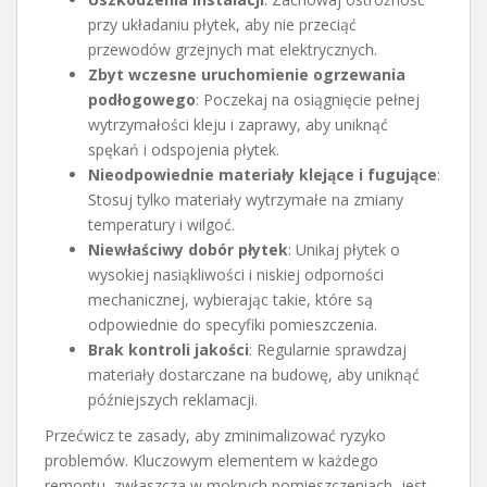
przy układaniu płytek, aby nie przeciąć
przewodów grzejnych mat elektrycznych.
Zbyt wczesne uruchomienie ogrzewania
podłogowego
: Poczekaj na osiągnięcie pełnej
wytrzymałości kleju i zaprawy, aby uniknąć
spękań i odspojenia płytek.
Nieodpowiednie materiały klejące i fugujące
:
Stosuj tylko materiały wytrzymałe na zmiany
temperatury i wilgoć.
Niewłaściwy dobór płytek
: Unikaj płytek o
wysokiej nasiąkliwości i niskiej odporności
mechanicznej, wybierając takie, które są
odpowiednie do specyfiki pomieszczenia.
Brak kontroli jakości
: Regularnie sprawdzaj
materiały dostarczane na budowę, aby uniknąć
późniejszych reklamacji.
Przećwicz te zasady, aby zminimalizować ryzyko
problemów. Kluczowym elementem w każdego
remontu, zwłaszcza w mokrych pomieszczeniach, jest