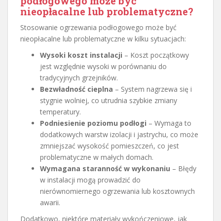
podłogowego może być
nieopłacalne lub problematyczne?
Stosowanie ogrzewania podłogowego może być
nieopłacalne lub problematyczne w kilku sytuacjach:
Wysoki koszt instalacji
– Koszt początkowy
jest względnie wysoki w porównaniu do
tradycyjnych grzejników.
Bezwładność cieplna
– System nagrzewa się i
stygnie wolniej, co utrudnia szybkie zmiany
temperatury.
Podniesienie poziomu podłogi
– Wymaga to
dodatkowych warstw izolacji i jastrychu, co może
zmniejszać wysokość pomieszczeń, co jest
problematyczne w małych domach.
Wymagana staranność w wykonaniu
– Błędy
w instalacji mogą prowadzić do
nierównomiernego ogrzewania lub kosztownych
awarii.
Dodatkowo, niektóre materiały wykończeniowe, jak