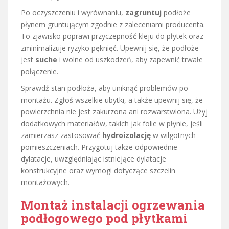
Po oczyszczeniu i wyrównaniu,
zagruntuj
podłoże
płynem gruntującym zgodnie z zaleceniami producenta.
To zjawisko poprawi przyczepność kleju do płytek oraz
zminimalizuje ryzyko pęknięć. Upewnij się, że podłoże
jest
suche
i wolne od uszkodzeń, aby zapewnić trwałe
połączenie.
Sprawdź stan podłoża, aby uniknąć problemów po
montażu. Zgłoś wszelkie ubytki, a także upewnij się, że
powierzchnia nie jest zakurzona ani rozwarstwiona. Użyj
dodatkowych materiałów, takich jak folie w płynie, jeśli
zamierzasz zastosować
hydroizolację
w wilgotnych
pomieszczeniach. Przygotuj także odpowiednie
dylatacje, uwzględniając istniejące dylatacje
konstrukcyjne oraz wymogi dotyczące szczelin
montażowych.
Montaż instalacji ogrzewania
podłogowego pod płytkami