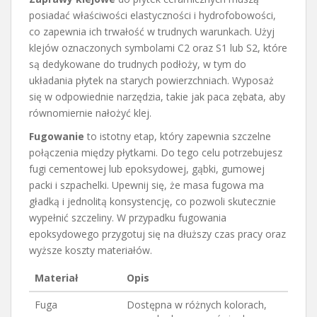
posiadać właściwości elastyczności i hydrofobowości,
co zapewnia ich trwałość w trudnych warunkach. Użyj
klejów oznaczonych symbolami C2 oraz S1 lub S2, które
są dedykowane do trudnych podłoży, w tym do
układania płytek na starych powierzchniach. Wyposaż
się w odpowiednie narzędzia, takie jak paca zębata, aby
równomiernie nałożyć klej.
Fugowanie
to istotny etap, który zapewnia szczelne
połączenia między płytkami. Do tego celu potrzebujesz
fugi cementowej lub epoksydowej, gąbki, gumowej
packi i szpachelki. Upewnij się, że masa fugowa ma
gładką i jednolitą konsystencję, co pozwoli skutecznie
wypełnić szczeliny. W przypadku fugowania
epoksydowego przygotuj się na dłuższy czas pracy oraz
wyższe koszty materiałów.
Materiał
Opis
Fuga
Dostępna w różnych kolorach,