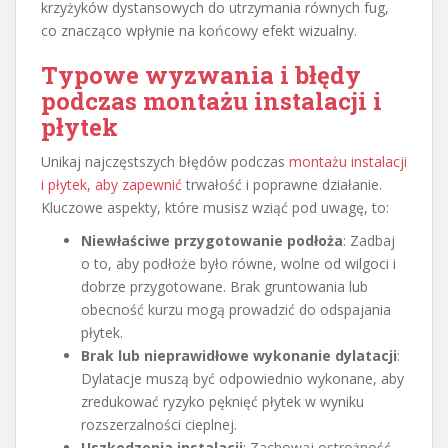
krzyżyków dystansowych do utrzymania równych fug,
co znacząco wpłynie na końcowy efekt wizualny.
Typowe wyzwania i błędy
podczas montażu instalacji i
płytek
Unikaj najczęstszych błędów podczas
montażu instalacji
i płytek, aby zapewnić
trwałość i poprawne działanie.
Kluczowe aspekty, które musisz wziąć pod uwagę, to:
Niewłaściwe przygotowanie podłoża
: Zadbaj
o to, aby podłoże było równe, wolne od wilgoci i
dobrze przygotowane. Brak gruntowania lub
obecność kurzu mogą prowadzić do odspajania
płytek.
Brak lub nieprawidłowe wykonanie dylatacji
:
Dylatacje muszą być odpowiednio wykonane, aby
zredukować ryzyko pęknięć płytek w wyniku
rozszerzalności cieplnej.
Uszkodzenia instalacji
: Zachowaj ostrożność