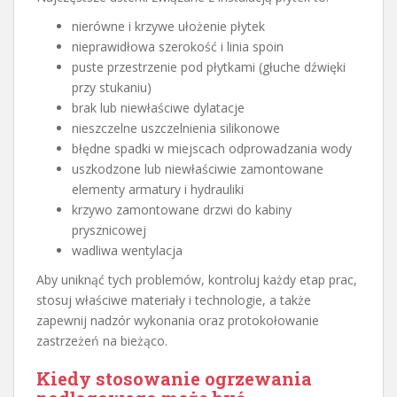
nierówne i krzywe ułożenie płytek
nieprawidłowa szerokość i linia spoin
puste przestrzenie pod płytkami (głuche dźwięki
przy stukaniu)
brak lub niewłaściwe dylatacje
nieszczelne uszczelnienia silikonowe
błędne spadki w miejscach odprowadzania wody
uszkodzone lub niewłaściwie zamontowane
elementy armatury i hydrauliki
krzywo zamontowane drzwi do kabiny
prysznicowej
wadliwa wentylacja
Aby uniknąć tych problemów, kontroluj każdy etap prac,
stosuj właściwe materiały i technologie, a także
zapewnij nadzór wykonania oraz protokołowanie
zastrzeżeń na bieżąco.
Kiedy stosowanie ogrzewania