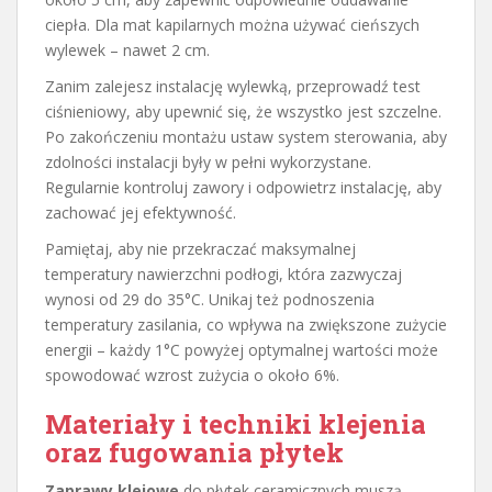
ciepła. Dla mat kapilarnych można używać cieńszych
wylewek – nawet 2 cm.
Zanim zalejesz instalację wylewką, przeprowadź test
ciśnieniowy, aby upewnić się, że wszystko jest szczelne.
Po zakończeniu montażu ustaw system sterowania, aby
zdolności instalacji były w pełni wykorzystane.
Regularnie kontroluj zawory i odpowietrz instalację, aby
zachować jej efektywność.
Pamiętaj, aby nie przekraczać maksymalnej
temperatury nawierzchni podłogi, która zazwyczaj
wynosi od 29 do 35°C. Unikaj też podnoszenia
temperatury zasilania, co wpływa na zwiększone zużycie
energii – każdy 1°C powyżej optymalnej wartości może
spowodować wzrost zużycia o około 6%.
Materiały i techniki klejenia
oraz fugowania płytek
Zaprawy klejowe
do płytek ceramicznych muszą