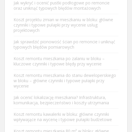
Jak wykryć i ocenić pustki podłogowe po remoncie
oraz uniknąć typowych błędów montażowych
Koszt projektu zmian w mieszkaniu w bloku: główne
czynniki i typowe pułapki przy wycenie usług
projektowych
Jak sprawdzić pionowość ścian po remoncie i uniknąć
typowych błędów pomiarowych
Koszt remontu mieszkania po zalaniu w bloku –
kluczowe czynniki i typowe błędy przy wycenie
Koszt remontu mieszkania do stanu deweloperskiego
w bloku – główne czynniki i typowe pułapki przy
wycenie
Jak ocenić lokalizację mieszkania? Infrastruktura,
komunikacja, bezpieczeństwo i koszty utrzymania
Koszt remontu kawalerki w bloku: główne czynniki
wpływające na wycenę i typowe pułapki budżetowe
Koszt remontu mieszkania 80 m² w bloku: główne