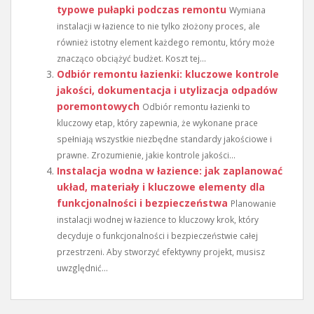
typowe pułapki podczas remontu
Wymiana
instalacji w łazience to nie tylko złożony proces, ale
również istotny element każdego remontu, który może
znacząco obciążyć budżet. Koszt tej...
Odbiór remontu łazienki: kluczowe kontrole
jakości, dokumentacja i utylizacja odpadów
poremontowych
Odbiór remontu łazienki to
kluczowy etap, który zapewnia, że wykonane prace
spełniają wszystkie niezbędne standardy jakościowe i
prawne. Zrozumienie, jakie kontrole jakości...
Instalacja wodna w łazience: jak zaplanować
układ, materiały i kluczowe elementy dla
funkcjonalności i bezpieczeństwa
Planowanie
instalacji wodnej w łazience to kluczowy krok, który
decyduje o funkcjonalności i bezpieczeństwie całej
przestrzeni. Aby stworzyć efektywny projekt, musisz
uwzględnić...