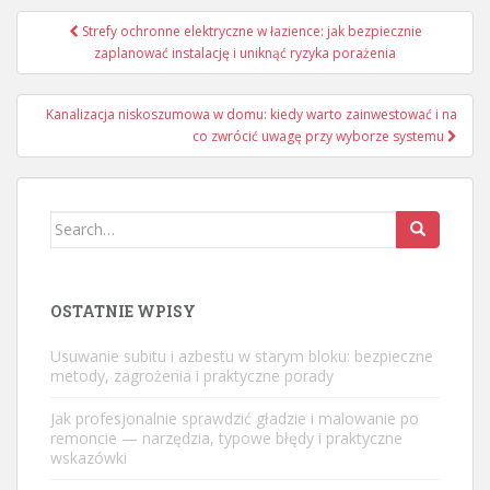
Nawigacja
Strefy ochronne elektryczne w łazience: jak bezpiecznie
wpisu
zaplanować instalację i uniknąć ryzyka porażenia
Kanalizacja niskoszumowa w domu: kiedy warto zainwestować i na
co zwrócić uwagę przy wyborze systemu
Search
for:
OSTATNIE WPISY
Usuwanie subitu i azbestu w starym bloku: bezpieczne
metody, zagrożenia i praktyczne porady
Jak profesjonalnie sprawdzić gładzie i malowanie po
remoncie — narzędzia, typowe błędy i praktyczne
wskazówki