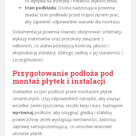
co wpływa na estetykę i trwałość wykończenia.
Stan podkładu
: Osoba nadzorująca powinna
zbadać stan podkładu przed rozpoczęciem prac,
aby zapewnić odpowiednie warunki dla montażu.
Dokumentacja powinna również obejmować schematy,
wykazy materiałów oraz protokoły związane z
odbiorem, co ułatwi późniejszą kontrolę jakości i
eksploatację instalacji. Dlatego zadbaj o jej staranność i
szczegółowość.
Przygotowanie podłoża pod
montaż płytek i instalacji
Dokładnie oczyść podłoże przed montażem płytek
ceramicznych. Użyj odpowiednich narzędzi, aby usunąć
wszelkie zanieczyszczenia, resztki kleju i kurz. Następnie
wyrównaj
podłoże, aby osiągnąć gładką i stabilną
powierzchnię. Jeżeli występują nierówności, zastosuj
zaprawę samopoziomującą, co umożliwi właściwe
ułożenie płytek.