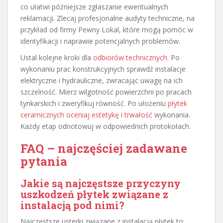
co ułatwi późniejsze zgłaszanie ewentualnych
reklamacji. Zlecaj profesjonalne audyty techniczne, na
przykład od firmy Pewny Lokal, które mogą pomóc w
identyfikacji i naprawie potencjalnych problemów.
Ustal kolejne kroki dla
odbiorów technicznych
. Po
wykonaniu prac konstrukcyjnych sprawdź instalacje
elektryczne i hydrauliczne, zwracając uwagę na ich
szczelność. Mierz wilgotność powierzchni po pracach
tynkarskich i zweryfikuj równość. Po ułożeniu
płytek
ceramicznych oceniaj estetykę i trwałość
wykonania.
Każdy etap odnotowuj w odpowiednich protokołach.
FAQ – najczęściej zadawane
pytania
Jakie są najczęstsze przyczyny
uszkodzeń płytek związane z
instalacją pod nimi?
Najczęstsze usterki związane z instalacją płytek to: