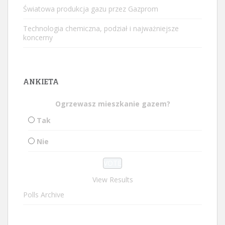
Światowa produkcja gazu przez Gazprom
Technologia chemiczna, podział i najważniejsze
koncerny
ANKIETA
Ogrzewasz mieszkanie gazem?
Tak
Nie
View Results
Polls Archive