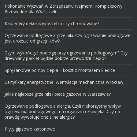
Pokonanie Wyzwań w Zarządzaniu Najmem: Kompleksowy
Przewodnik dla Właścicieli
Kaloryfery dekoracyjne: retro czy chromowane?
Ogrzewanie podłogowe a grzejniki. Czy ogrzewanie podłogowe
jest droższe od grzejników?
Czym wykończyć podłogę przy ogrzewaniu podłogowym? Czy
drewniany parkiet będzie dobrze przewodził ciepło?
Sprężarkowe pompy ciepła – koszt z montażem Śiedlce
Certyfikaty energetyczne. Wentylacja mechaniczna Wrocław
Jakie najlepsze grzejniki i piece gazowe w Warszawie?
Ogrzewanie podłogowe a alergia. Czyli niekorzystny wpływ
ogrzewania podłogowego, na organizm człowieka. Czy na
prawdę wywołuje one silne alergie?
Płyty gipsowo kartonowe