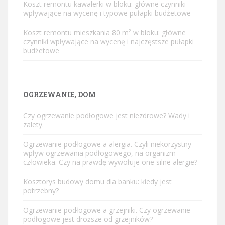
Koszt remontu kawalerki w bloku: główne czynniki
wpływające na wycenę i typowe pułapki budżetowe
Koszt remontu mieszkania 80 m² w bloku: główne
czynniki wpływające na wycenę i najczęstsze pułapki
budżetowe
OGRZEWANIE, DOM
Czy ogrzewanie podłogowe jest niezdrowe? Wady i
zalety.
Ogrzewanie podłogowe a alergia. Czyli niekorzystny
wpływ ogrzewania podłogowego, na organizm
człowieka. Czy na prawdę wywołuje one silne alergie?
Kosztorys budowy domu dla banku: kiedy jest
potrzebny?
Ogrzewanie podłogowe a grzejniki. Czy ogrzewanie
podłogowe jest droższe od grzejników?