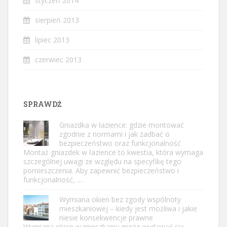
styczeń 2014
sierpień 2013
lipiec 2013
czerwiec 2013
SPRAWDŹ
Gniazdka w łazience: gdzie montować
zgodnie z normami i jak zadbać o
bezpieczeństwo oraz funkcjonalność
Montaż gniazdek w łazience to kwestia, która wymaga
szczególnej uwagi ze względu na specyfikę tego
pomieszczenia. Aby zapewnić bezpieczeństwo i
funkcjonalność, …
Wymiana okien bez zgody wspólnoty
mieszkaniowej – kiedy jest możliwa i jakie
niesie konsekwencje prawne
Wymiana okien w mieszkaniu może wydawać się