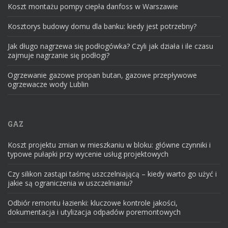
Koszt montażu pompy ciepła danfoss w Warszawie
Kosztorys budowy domu dla banku: kiedy jest potrzebny?
Jak długo nagrzewa się podłogówka? Czyli jak działa i ile czasu
zajmuje nagrzanie się podłogi?
Ogrzewanie gazowe propan butan, gazowe przepływowe
ogrzewacze wody Lublin
GAZ
Koszt projektu zmian w mieszkaniu w bloku: główne czynniki i
typowe pułapki przy wycenie usług projektowych
Czy silikon zastąpi taśmę uszczelniającą – kiedy warto go użyć i
jakie są ograniczenia w uszczelnianiu?
Odbiór remontu łazienki: kluczowe kontrole jakości,
dokumentacja i utylizacja odpadów poremontowych