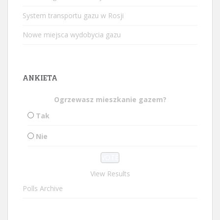
System transportu gazu w Rosji
Nowe miejsca wydobycia gazu
ANKIETA
Ogrzewasz mieszkanie gazem?
Tak
Nie
View Results
Polls Archive