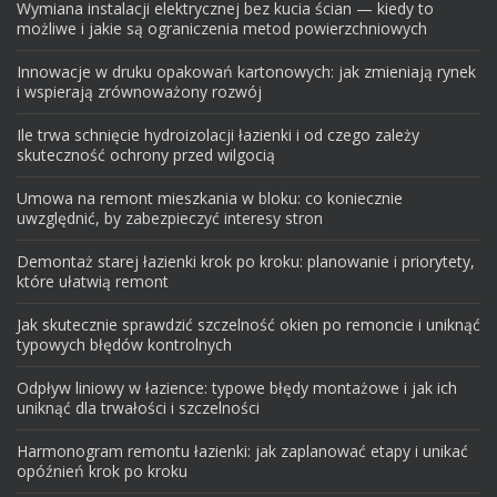
Wymiana instalacji elektrycznej bez kucia ścian — kiedy to
możliwe i jakie są ograniczenia metod powierzchniowych
Innowacje w druku opakowań kartonowych: jak zmieniają rynek
i wspierają zrównoważony rozwój
Ile trwa schnięcie hydroizolacji łazienki i od czego zależy
skuteczność ochrony przed wilgocią
Umowa na remont mieszkania w bloku: co koniecznie
uwzględnić, by zabezpieczyć interesy stron
Demontaż starej łazienki krok po kroku: planowanie i priorytety,
które ułatwią remont
Jak skutecznie sprawdzić szczelność okien po remoncie i uniknąć
typowych błędów kontrolnych
Odpływ liniowy w łazience: typowe błędy montażowe i jak ich
uniknąć dla trwałości i szczelności
Harmonogram remontu łazienki: jak zaplanować etapy i unikać
opóźnień krok po kroku