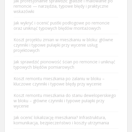
Jak profesjonalnie sprawdzić gładzie i malowanie po
remoncie — narzędzia, typowe błędy i praktyczne
wskazówki
Jak wykryć i ocenić pustki podłogowe po remoncie
oraz uniknąć typowych błędów montażowych
Koszt projektu zmian w mieszkaniu w bloku: główne
czynniki i typowe pułapki przy wycenie usług
projektowych
Jak sprawdzić pionowość ścian po remoncie i uniknąć
typowych błędów pomiarowych
Koszt remontu mieszkania po zalaniu w bloku –
kluczowe czynniki i typowe błędy przy wycenie
Koszt remontu mieszkania do stanu deweloperskiego
w bloku – główne czynniki i typowe pułapki przy
wycenie
Jak ocenić lokalizację mieszkania? Infrastruktura,
komunikacja, bezpieczeństwo i koszty utrzymania