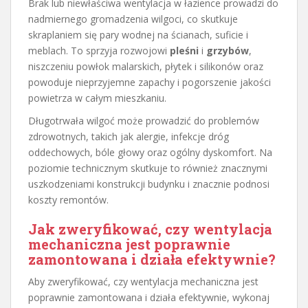
Brak lub niewłaściwa wentylacja w łazience prowadzi do
nadmiernego gromadzenia wilgoci, co skutkuje
skraplaniem się pary wodnej na ścianach, suficie i
meblach. To sprzyja rozwojowi
pleśni
i
grzybów
,
niszczeniu powłok malarskich, płytek i silikonów oraz
powoduje nieprzyjemne zapachy i pogorszenie jakości
powietrza w całym mieszkaniu.
Długotrwała wilgoć może prowadzić do problemów
zdrowotnych, takich jak alergie, infekcje dróg
oddechowych, bóle głowy oraz ogólny dyskomfort. Na
poziomie technicznym skutkuje to również znacznymi
uszkodzeniami konstrukcji budynku i znacznie podnosi
koszty remontów.
Jak zweryfikować, czy wentylacja
mechaniczna jest poprawnie
zamontowana i działa efektywnie?
Aby zweryfikować, czy wentylacja mechaniczna jest
poprawnie zamontowana i działa efektywnie, wykonaj