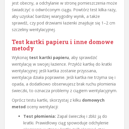
jest obecny, a odchylanie w stronę pomieszczenia może
świadczyć o odwróconym ciągu. Powtórz test kilka razy,
aby uzyskać bardziej wiarygodny wynik, a także
sprawdź, czy pod drzwiami łazienki znajduje się 1–2 cm
szczeliny wentylacyjnej.
Test kartki papieru i inne domowe
metody
Wykonaj
test kartki papieru
, aby sprawdzić
wentylację w swojej łazience. Przyłóż kartkę do kratki
wentylacyjnej: jeśli kartka zostanie przyssana,
wentylacja działa poprawnie. Jeśli kartka nie trzyma się i
opada, a dodatkowo obserwujesz brak ruchu płomienia
świeczki, to oznacza problemy z ciągiem wentylacyjnym.
Oprócz testu kartki, skorzystaj z kilku
domowych
metod
oceny wentylacji:
Test płomienia:
Zapal świeczkę i zbliż ją do
kratki. Prawidłowy ciąg spowoduje odchylenie