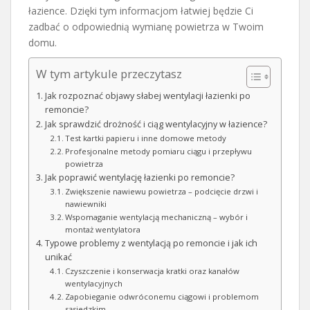
łazience. Dzięki tym informacjom łatwiej będzie Ci
zadbać o odpowiednią wymianę powietrza w Twoim
domu.
W tym artykule przeczytasz
Jak rozpoznać objawy słabej wentylacji łazienki po
remoncie?
Jak sprawdzić drożność i ciąg wentylacyjny w łazience?
Test kartki papieru i inne domowe metody
Profesjonalne metody pomiaru ciągu i przepływu
powietrza
Jak poprawić wentylację łazienki po remoncie?
Zwiększenie nawiewu powietrza – podcięcie drzwi i
nawiewniki
Wspomaganie wentylacją mechaniczną – wybór i
montaż wentylatora
Typowe problemy z wentylacją po remoncie i jak ich
unikać
Czyszczenie i konserwacja kratki oraz kanałów
wentylacyjnych
Zapobieganie odwróconemu ciągowi i problemom
sąsiedzkim