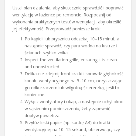
Ustal plan działania, aby skutecznie sprawdzić i poprawić
wentylację w łazience po remoncie. Rozpocznij od
wykonania praktycznych testów wentylacji, aby określić
jej efektywność. Przeprowadź poniższe kroki:
Po kąpieli lub prysznicu odczekaj 10–15 minut, a
następnie sprawdź, czy para wodna na lustrze i
ścianach szybko znika.
Inspect the ventilation grille, ensuring it is clean
and unobstructed.
Delikatnie zdejmij front kratki i sprawdź głębokość
kanału wentylacyjnego na 5–10 cm, oczyszczając
go odkurzaczem lub wilgotną ściereczką, jeśli to
konieczne.
Wyłącz wentylatory i okap, a następnie uchyl okno
w sąsiednim pomieszczeniu, żeby zapewnić
dopływ powietrza.
Przyłóż lekki papier (np. kartkę A4) do kratki
wentylacyjnej na 10–15 sekund, obserwując, czy