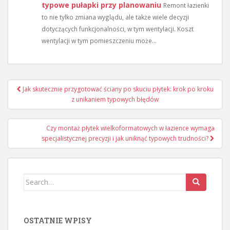
typowe pułapki przy planowaniu
Remont łazienki
to nie tylko zmiana wyglądu, ale także wiele decyzji
dotyczących funkcjonalności, w tym wentylacji. Koszt
wentylacji w tym pomieszczeniu może...
Nawigacja
Jak skutecznie przygotować ściany po skuciu płytek: krok po kroku
wpisu
z unikaniem typowych błędów
Czy montaż płytek wielkoformatowych w łazience wymaga
specjalistycznej precyzji i jak uniknąć typowych trudności?
Search
for:
OSTATNIE WPISY