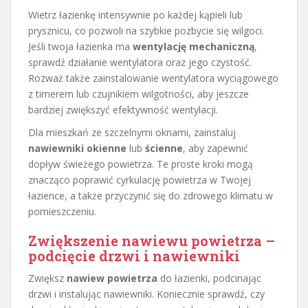
Wietrz łazienkę intensywnie po każdej kąpieli lub
prysznicu, co pozwoli na szybkie pozbycie się wilgoci.
Jeśli twoja łazienka ma
wentylację mechaniczną
,
sprawdź działanie wentylatora oraz jego czystość.
Rozważ także zainstalowanie wentylatora wyciągowego
z timerem lub czujnikiem wilgotności, aby jeszcze
bardziej zwiększyć efektywność wentylacji.
Dla mieszkań ze szczelnymi oknami, zainstaluj
nawiewniki okienne
lub
ścienne
, aby zapewnić
dopływ świeżego powietrza. Te proste kroki mogą
znacząco poprawić cyrkulację powietrza w Twojej
łazience, a także przyczynić się do zdrowego klimatu w
pomieszczeniu.
Zwiększenie nawiewu powietrza –
podcięcie drzwi i nawiewniki
Zwiększ
nawiew powietrza
do łazienki, podcinając
drzwi i instalując nawiewniki. Koniecznie sprawdź, czy