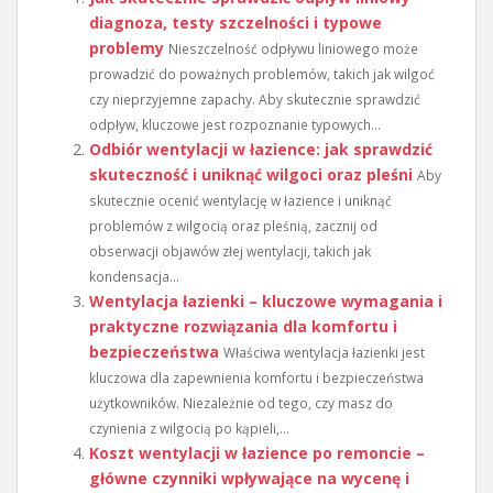
diagnoza, testy szczelności i typowe
problemy
Nieszczelność odpływu liniowego może
prowadzić do poważnych problemów, takich jak wilgoć
czy nieprzyjemne zapachy. Aby skutecznie sprawdzić
odpływ, kluczowe jest rozpoznanie typowych...
Odbiór wentylacji w łazience: jak sprawdzić
skuteczność i uniknąć wilgoci oraz pleśni
Aby
skutecznie ocenić wentylację w łazience i uniknąć
problemów z wilgocią oraz pleśnią, zacznij od
obserwacji objawów złej wentylacji, takich jak
kondensacja...
Wentylacja łazienki – kluczowe wymagania i
praktyczne rozwiązania dla komfortu i
bezpieczeństwa
Właściwa wentylacja łazienki jest
kluczowa dla zapewnienia komfortu i bezpieczeństwa
użytkowników. Niezależnie od tego, czy masz do
czynienia z wilgocią po kąpieli,...
Koszt wentylacji w łazience po remoncie –
główne czynniki wpływające na wycenę i