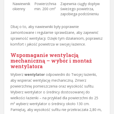
Nawiewnik
Powierzchnia
Zapewnia ciągły dopływ
okienny
min. 200 cm²
świeżego powietrza,
zapobiega podciśnieniu
Dbaj o to, aby nawiewniki były poprawnie
zamontowane i regularnie sprawdzane, aby zapewnić
sprawność wentylacji. Dzięki tym działaniom, poprawisz
komfort i jakość powietrza w swojej łazience.
Wspomaganie wentylacją
mechaniczną – wybór i montaż
wentylatora
Wybierz
wentylator
odpowiedni do Twojej łazienki,
aby wspierać wentylację mechaniczną. Zmierz
powierzchnię pomieszczenia oraz wysokość sufitu.
Wybierz wentylator o średnicy dostosowanej do
wielkości łazienki – na przykład dla powierzchni do 25
m² wybierz wentylator o średnicy około 130 cm.
Pamiętaj, aby wysokość sufitu nie przekraczała 2,80 m,