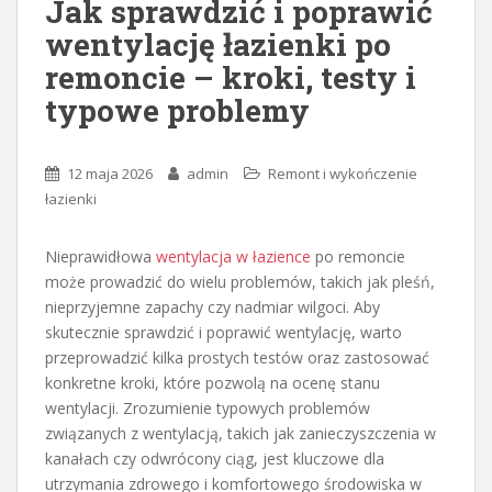
Jak sprawdzić i poprawić
wentylację łazienki po
remoncie – kroki, testy i
typowe problemy
12 maja 2026
admin
Remont i wykończenie
łazienki
Nieprawidłowa
wentylacja w łazience
po remoncie
może prowadzić do wielu problemów, takich jak pleśń,
nieprzyjemne zapachy czy nadmiar wilgoci. Aby
skutecznie sprawdzić i poprawić wentylację, warto
przeprowadzić kilka prostych testów oraz zastosować
konkretne kroki, które pozwolą na ocenę stanu
wentylacji. Zrozumienie typowych problemów
związanych z wentylacją, takich jak zanieczyszczenia w
kanałach czy odwrócony ciąg, jest kluczowe dla
utrzymania zdrowego i komfortowego środowiska w