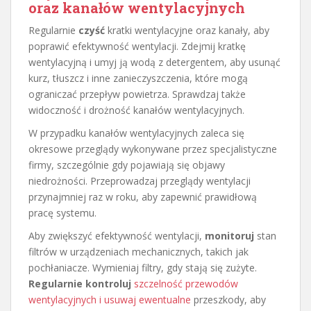
oraz kanałów wentylacyjnych
Regularnie
czyść
kratki wentylacyjne oraz kanały, aby
poprawić efektywność wentylacji. Zdejmij kratkę
wentylacyjną i umyj ją wodą z detergentem, aby usunąć
kurz, tłuszcz i inne zanieczyszczenia, które mogą
ograniczać przepływ powietrza. Sprawdzaj także
widoczność i drożność kanałów wentylacyjnych.
W przypadku kanałów wentylacyjnych zaleca się
okresowe przeglądy wykonywane przez specjalistyczne
firmy, szczególnie gdy pojawiają się objawy
niedrożności. Przeprowadzaj przeglądy wentylacji
przynajmniej raz w roku, aby zapewnić prawidłową
pracę systemu.
Aby zwiększyć efektywność wentylacji,
monitoruj
stan
filtrów w urządzeniach mechanicznych, takich jak
pochłaniacze. Wymieniaj filtry, gdy stają się zużyte.
Regularnie kontroluj
szczelność przewodów
wentylacyjnych i usuwaj ewentualne
przeszkody, aby