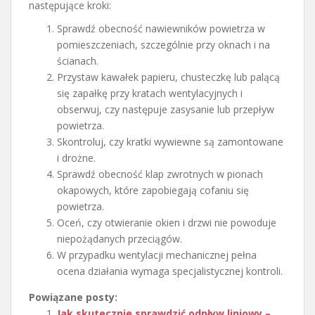
następujące kroki:
Sprawdź obecność nawiewników powietrza w
pomieszczeniach, szczególnie przy oknach i na
ścianach.
Przystaw kawałek papieru, chusteczkę lub palącą
się zapałkę przy kratach wentylacyjnych i
obserwuj, czy następuje zasysanie lub przepływ
powietrza.
Skontroluj, czy kratki wywiewne są zamontowane
i drożne.
Sprawdź obecność klap zwrotnych w pionach
okapowych, które zapobiegają cofaniu się
powietrza.
Oceń, czy otwieranie okien i drzwi nie powoduje
niepożądanych przeciągów.
W przypadku wentylacji mechanicznej pełna
ocena działania wymaga specjalistycznej kontroli.
Powiązane posty:
Jak skutecznie sprawdzić odpływ liniowy –