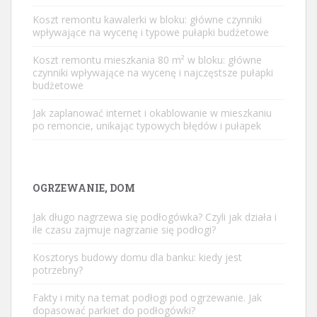
Koszt remontu kawalerki w bloku: główne czynniki
wpływające na wycenę i typowe pułapki budżetowe
Koszt remontu mieszkania 80 m² w bloku: główne
czynniki wpływające na wycenę i najczęstsze pułapki
budżetowe
Jak zaplanować internet i okablowanie w mieszkaniu
po remoncie, unikając typowych błędów i pułapek
OGRZEWANIE, DOM
Jak długo nagrzewa się podłogówka? Czyli jak działa i
ile czasu zajmuje nagrzanie się podłogi?
Kosztorys budowy domu dla banku: kiedy jest
potrzebny?
Fakty i mity na temat podłogi pod ogrzewanie. Jak
dopasować parkiet do podłogówki?