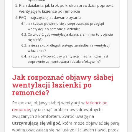
Plan działania: jak krok po kroku sprawdzić i poprawić
wentylację w łazience po remoncie
FAQ – najczęściej zadawane pytania
Jak często powinno się przeprowadzać przegląd
wentylacji po remoncie łazienki?
Co zrobić, gdy wentylacja działa, ale mimo to pojawia
się pleśń?
Jakie są skutki długotrwałego zaniedbania wentylacji
w łazience?
Jak zweryfikować, czy wentylacja mechaniczna jest
poprawnie zamontowana i działa efektywnie?
Jak rozpoznać objawy słabej
wentylacji łazienki po
remoncie?
Rozpoznaj objawy słabej wentylacji w
łazience po
remoncie
, by uniknąć problemów zdrowotnych i
związanych z komfortem. Zwróć uwagę na
utrzymującą się wilgoć
, która może objawiać się parą
wodną osadzającą się na lustrze i ścianach nawet przez