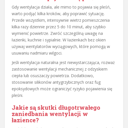
Gdy wentylacja działa, ale mimo to pojawia się pleśń,
warto podjąć kilka kroków, aby poprawić sytuację.
Przede wszystkim, intensywnie wietrz pomieszczenia
kilka razy dziennie przez 5 do 10 minut, aby szybko
wymienić powietrze. Zwróć szczególną uwagę na
łazienki, kuchnie i sypialnie. W łazienkach bez okien
używaj wentylatorów wyciągowych, które pomogą w
usuwaniu nadmiaru wilgoci.
Jeśli wentylacja naturalna jest niewystarczająca, rozważ
zastosowanie wentylacji mechanicznej z odzyskiem
ciepła lub osuszaczy powietrza. Dodatkowo,
stosowanie silikonów antygrzybicznych oraz fug
epoksydowych może ograniczyć ryzyko pojawienia się
pleśni.
Jakie są skutki długotrwałego
zaniedbania wentylacji w
łazience?