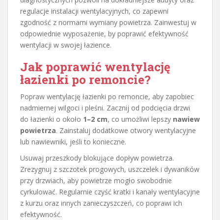
regulacje instalacji wentylacyjnych, co zapewni
zgodność z normami wymiany powietrza. Zainwestuj w
odpowiednie wyposażenie, by poprawić efektywność
wentylacji w swojej łazience.
Jak poprawić wentylację
łazienki po remoncie?
Popraw wentylację łazienki po remoncie, aby zapobiec
nadmiernej wilgoci i pleśni. Zacznij od podcięcia drzwi
do łazienki o około
1–2 cm
, co umożliwi lepszy
nawiew
powietrza
. Zainstaluj dodatkowe otwory wentylacyjne
lub nawiewniki, jeśli to konieczne.
Usuwaj przeszkody blokujące dopływ powietrza.
Zrezygnuj z szczotek progowych, uszczelek i dywaników
przy drzwiach, aby powietrze mogło swobodnie
cyrkulować. Regularnie czyść kratki i kanały wentylacyjne
z kurzu oraz innych zanieczyszczeń, co poprawi ich
efektywność.