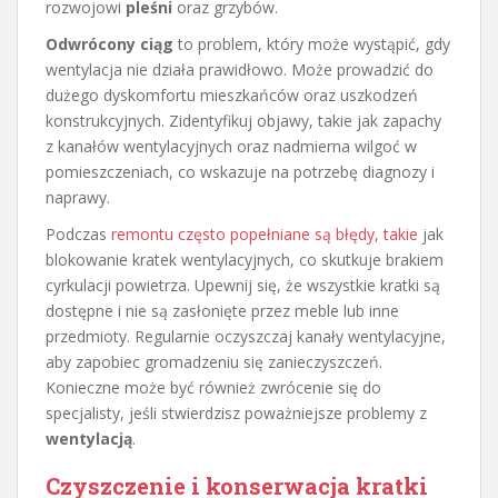
rozwojowi
pleśni
oraz grzybów.
Odwrócony ciąg
to problem, który może wystąpić, gdy
wentylacja nie działa prawidłowo. Może prowadzić do
dużego dyskomfortu mieszkańców oraz uszkodzeń
konstrukcyjnych. Zidentyfikuj objawy, takie jak zapachy
z kanałów wentylacyjnych oraz nadmierna wilgoć w
pomieszczeniach, co wskazuje na potrzebę diagnozy i
naprawy.
Podczas
remontu często popełniane są błędy, takie
jak
blokowanie kratek wentylacyjnych, co skutkuje brakiem
cyrkulacji powietrza. Upewnij się, że wszystkie kratki są
dostępne i nie są zasłonięte przez meble lub inne
przedmioty. Regularnie oczyszczaj kanały wentylacyjne,
aby zapobiec gromadzeniu się zanieczyszczeń.
Konieczne może być również zwrócenie się do
specjalisty, jeśli stwierdzisz poważniejsze problemy z
wentylacją
.
Czyszczenie i konserwacja kratki