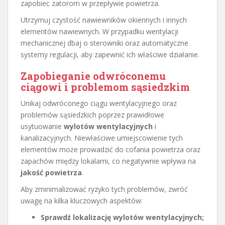
zapobiec zatorom w przepływie powietrza.
Utrzymuj czystość nawiewników okiennych i innych
elementów nawiewnych. W przypadku wentylacji
mechanicznej dbaj o sterowniki oraz automatyczne
systemy regulacji, aby zapewnić ich właściwe działanie.
Zapobieganie odwróconemu
ciągowi i problemom sąsiedzkim
Unikaj odwróconego ciągu wentylacyjnego oraz
problemów sąsiedzkich poprzez prawidłowe
usytuowanie
wylotów wentylacyjnych
i
kanalizacyjnych. Niewłaściwe umiejscowienie tych
elementów może prowadzić do cofania powietrza oraz
zapachów między lokalami, co negatywnie wpływa na
jakość powietrza
.
Aby zminimalizować ryzyko tych problemów, zwróć
uwagę na kilka kluczowych aspektów:
Sprawdź lokalizację wylotów wentylacyjnych;