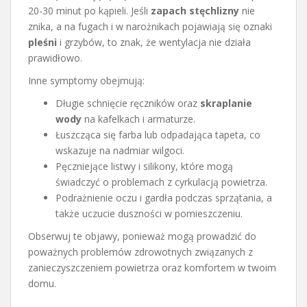
20-30 minut po kąpieli. Jeśli
zapach stęchlizny
nie
znika, a na fugach i w narożnikach pojawiają się oznaki
pleśni
i grzybów, to znak, że wentylacja nie działa
prawidłowo.
Inne symptomy obejmują:
Długie schnięcie ręczników oraz
skraplanie
wody
na kafelkach i armaturze.
Łuszcząca się farba lub odpadająca tapeta, co
wskazuje na nadmiar wilgoci.
Pęczniejące listwy i silikony, które mogą
świadczyć o problemach z cyrkulacją powietrza.
Podrażnienie oczu i gardła podczas sprzątania, a
także uczucie duszności w pomieszczeniu.
Obserwuj te objawy, ponieważ mogą prowadzić do
poważnych problemów zdrowotnych związanych z
zanieczyszczeniem powietrza oraz komfortem w twoim
domu.