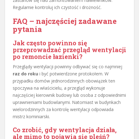
zastanów się nad zamontowaniem nawiewników.
Regularnie kontroluj ich czystość i drożność.
FAQ – najczęściej zadawane
pytania
Jak często powinno się
przeprowadzać przegląd wentylacji
po remoncie łazienki?
Przeglądy wentylacji powinny odbywać się co najmniej
raz do roku
i być potwierdzone protokołem. W
przypadku domów jednorodzinnych obowiązek ten
spoczywa na właścicielu, a przegląd wykonuje
najczęściej kierownik budowy lub osoba z odpowiednimi
uprawnieniami budowlanymi. Natomiast w budynkach
wielorodzinnych za kontrolę wentylacji odpowiada
mistrz kominiarski.
Co zrobić, gdy wentylacja działa,
ale mimo to pojawia się pleśń?