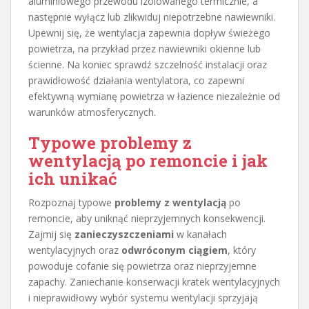
aluminiowego przewodu izolowanego termicznie, a
następnie wyłącz lub zlikwiduj niepotrzebne nawiewniki.
Upewnij się, że wentylacja zapewnia dopływ świeżego
powietrza, na przykład przez nawiewniki okienne lub
ścienne. Na koniec sprawdź szczelność instalacji oraz
prawidłowość działania wentylatora, co zapewni
efektywną wymianę powietrza w łazience niezależnie od
warunków atmosferycznych.
Typowe problemy z
wentylacją po remoncie i jak
ich unikać
Rozpoznaj typowe
problemy z wentylacją
po
remoncie, aby uniknąć nieprzyjemnych konsekwencji.
Zajmij się
zanieczyszczeniami
w kanałach
wentylacyjnych oraz
odwróconym ciągiem
, który
powoduje cofanie się powietrza oraz nieprzyjemne
zapachy. Zaniechanie konserwacji kratek wentylacyjnych
i nieprawidłowy wybór systemu wentylacji sprzyjają