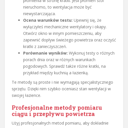
płomienia w stronę kratki. Jeśli płomień stoi
nieruchomo, to wentylacja może być
niewystarczająca.
Ocena warunków testu:
Upewnij się, że
wyłączyłeś mechaniczne wentylatory i okapy.
Otwórz okno w innym pomieszczeniu, aby
zapewnić dopływ świeżego powietrza oraz oczyść
kratki z zanieczyszczeń.
Porównanie wyników:
Wykonuj testy o różnych
porach dnia oraz w różnych warunkach
pogodowych. Sprawdź także różne kratki, na
przykład między kuchnią a łazienką.
Te metody są proste i nie wymagają specjalistycznego
sprzętu. Dzięki nim szybko oceniasz stan wentylacji w
swojej łazience.
Profesjonalne metody pomiaru
ciągu i przepływu powietrza
Użyj profesjonalnych metod pomiaru, aby dokładnie