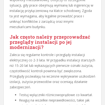
sytuacji, gdy prace obejmują wymianę lub ingerencję w
instalację przyłączeniową na klatce schodowej. Zgoda
ta jest wymagana, aby legalnie prowadzić prace i
uniknąć konfliktów z zarządcą oraz innymi
mieszkańcami budynku.
Jak często należy przeprowadzać
przeglądy instalacji po jej
modernizacji?
Zaleca się regularne kontrole i przeglądy instalacji
elektrycznej co 2-3 lata. W przypadku instalacji starszych
niż 15-20 lat lub wykazujących pierwsze oznaki zużycia,
częstotliwość kontroli powinna być zwiększona.
Przeglądy pozwalają na wczesne wykrywanie uszkodzeń
izolacji, zużycia przewodów oraz oceniają działanie
zabezpieczeń.
Testuj wyłączniki różnicowoprądowe co kwartał.
Reaguj na wszelkie nieprawidłowości, takie jak