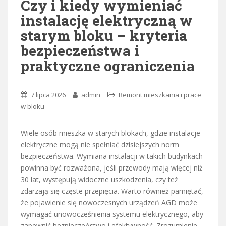
Czy i kiedy wymieniać
instalację elektryczną w
starym bloku – kryteria
bezpieczeństwa i
praktyczne ograniczenia
7 lipca 2026
admin
Remont mieszkania i prace
w bloku
Wiele osób mieszka w starych blokach, gdzie instalacje
elektryczne mogą nie spełniać dzisiejszych norm
bezpieczeństwa. Wymiana instalacji w takich budynkach
powinna być rozważona, jeśli przewody mają więcej niż
30 lat, występują widoczne uszkodzenia, czy też
zdarzają się częste przepięcia. Warto również pamiętać,
że pojawienie się nowoczesnych urządzeń AGD może
wymagać unowocześnienia systemu elektrycznego, aby
zapewnić bezpieczeństwo i efektywność. Zrozumienie,