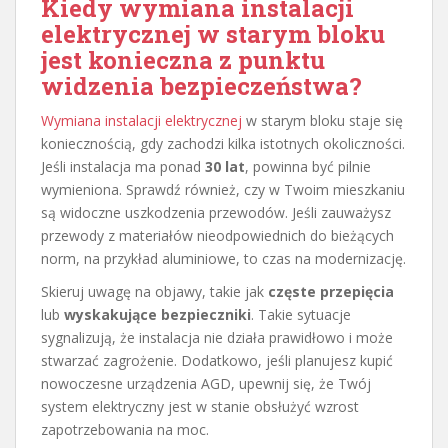
Kiedy
wymiana instalacji
elektrycznej
w starym bloku
jest konieczna z punktu
widzenia bezpieczeństwa?
Wymiana instalacji elektrycznej
w starym bloku staje się
koniecznością, gdy zachodzi kilka istotnych okoliczności.
Jeśli instalacja ma ponad
30 lat
, powinna być pilnie
wymieniona. Sprawdź również, czy w Twoim mieszkaniu
są widoczne uszkodzenia przewodów. Jeśli zauważysz
przewody z materiałów nieodpowiednich do bieżących
norm, na przykład aluminiowe, to czas na modernizację.
Skieruj uwagę na objawy, takie jak
częste przepięcia
lub
wyskakujące bezpieczniki
. Takie sytuacje
sygnalizują, że instalacja nie działa prawidłowo i może
stwarzać zagrożenie. Dodatkowo, jeśli planujesz kupić
nowoczesne urządzenia AGD, upewnij się, że Twój
system elektryczny jest w stanie obsłużyć wzrost
zapotrzebowania na moc.