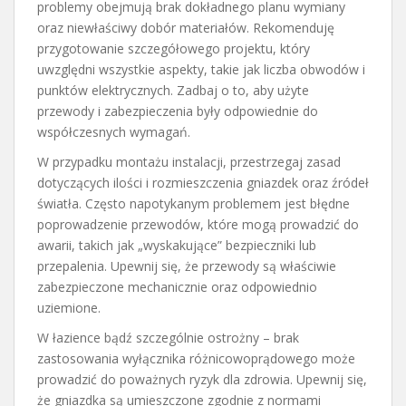
problemy obejmują brak dokładnego planu wymiany
oraz niewłaściwy dobór materiałów. Rekomenduję
przygotowanie szczegółowego projektu, który
uwzględni wszystkie aspekty, takie jak liczba obwodów i
punktów elektrycznych. Zadbaj o to, aby użyte
przewody i zabezpieczenia były odpowiednie do
współczesnych wymagań.
W przypadku montażu instalacji, przestrzegaj zasad
dotyczących ilości i rozmieszczenia gniazdek oraz źródeł
światła. Często napotykanym problemem jest błędne
poprowadzenie przewodów, które mogą prowadzić do
awarii, takich jak „wyskakujące” bezpieczniki lub
przepalenia. Upewnij się, że przewody są właściwie
zabezpieczone mechanicznie oraz odpowiednio
uziemione.
W łazience bądź szczególnie ostrożny – brak
zastosowania wyłącznika różnicowoprądowego może
prowadzić do poważnych ryzyk dla zdrowia. Upewnij się,
że gniazdka są umieszczone zgodnie z normami