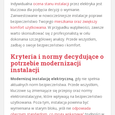
Indywidualna
ocena stanu instalacji
przez elektryka jest
kluczowa dla podjęcia decyzji o wymianie.
Zainwestowanie w nowocześniejsze instalacje poprawi
bezpieczeństwo Twojego
mieszkania oraz zwiększy
komfort użytkowania
. W przypadku wątpliwości, zawsze
warto skonsultować się z profesjonalistą w celu
dokonania szczegółowej analizy. Przede wszystkim,
zadbaj o swoje bezpieczeństwo i komfort.
Kryteria i normy decydujące o
potrzebie modernizacji
instalacji
Modernizuj instalację elektryczną
, gdy nie spełnia
aktualnych norm bezpieczeństwa. Przede wszystkim,
kluczowe są zmieniające się przepisy oraz normy
elektroinstalacyjne, które wpływają na bezpieczeństwo
użytkowania. Poza tym, instalacja powinna być
wymieniana w starym bloku, jeśli nie
odpowiada
obecnym standardom, co mogą wskazywać
trudności w