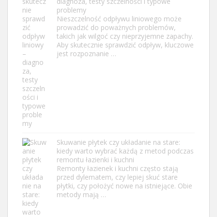
diagnoza, testy szczelności i typowe
problemy
Nieszczelność odpływu liniowego może
prowadzić do poważnych problemów,
takich jak wilgoć czy nieprzyjemne zapachy.
Aby skutecznie sprawdzić odpływ, kluczowe
jest rozpoznanie …
Skuwanie płytek czy układanie na stare:
kiedy warto wybrać każdą z metod podczas
remontu łazienki i kuchni
Remonty łazienek i kuchni często stają
przed dylematem, czy lepiej skuć stare
płytki, czy położyć nowe na istniejące. Obie
metody mają …