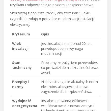
uzyskaniu odpowiedniego poziomu bezpieczeństwa.
Skorzystaj z poniższej tabeli, aby zrozumieć, jakie
czynniki decydują o potrzebie modernizacji instalacji
elektrycznej:
Kryterium
Opis
Wiek
Jeśli instalacja ma ponad 20 lat,
instalacji
prawdopodobnie wymaga
modernizacji.
Stan
Problemy ze zużyciem przewodów,
techniczny
co prowadzi do nieszczelności oraz
awarii.
Przepisy i
Nieprzestrzeganie aktualnych norm
normy
elektroinstalacyjnych stanowi
zagrożenie dla bezpieczeństwa.
Wydajność
Instalacja powinna efektywnie
energetyczna
współpracować z nowoczesnymi
technologiami, w przeciwnym razie,