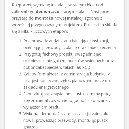
Rozpocznij wymianę instalacji w starym bloku od
całkowitego
demontażu
starej instalacji. Następnie
przystąp do
montażu
nowej instalacji zgodnie z
wcześniej przygotowanym projektem. Proces ten składa
się z kilku kluczowych etapów:
Przeprowadź audyt stanu istniejącej instalacji,
oceniając przewody, izolację oraz zabezpieczenia.
Przygotuj fachowy projekt, uwzględniając
rozmieszczenie gniazd, punktów świetlnych oraz
dobór zabezpieczeń, takich jak RCD.
Załatw formalności z administracją budynku, a
jeśli jest konieczne, zgłoś planowane prace do
zakładu energetycznego.
Skontaktuj się z sąsiadami i ustal terminy prac,
aby zminimalizować niedogodności związane z
wyłączeniem prądu.
Wykonaj demontaż starej instalacji i zainstaluj
nową, prowadząc przewody, montując puszki i
gniazda.