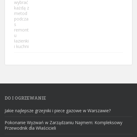
DO I OGRZEWANIE
Jakie najlepsze grzejniki i piece gazowe w Warszawie?
Pokonanie Wyzwań w Zarządzaniu Najmem: Kompleksowy
Przewodnik dla Właścicieli