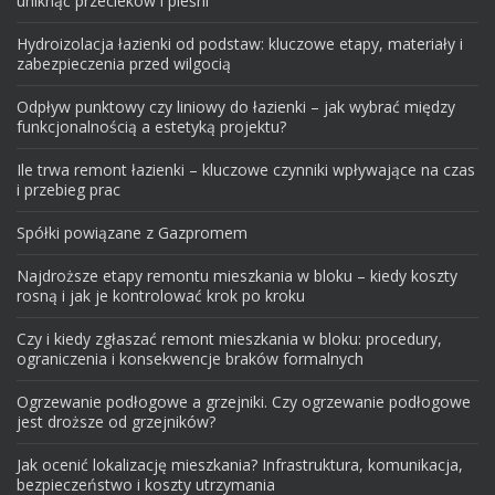
uniknąć przecieków i pleśni
Hydroizolacja łazienki od podstaw: kluczowe etapy, materiały i
zabezpieczenia przed wilgocią
Odpływ punktowy czy liniowy do łazienki – jak wybrać między
funkcjonalnością a estetyką projektu?
Ile trwa remont łazienki – kluczowe czynniki wpływające na czas
i przebieg prac
Spółki powiązane z Gazpromem
Najdroższe etapy remontu mieszkania w bloku – kiedy koszty
rosną i jak je kontrolować krok po kroku
Czy i kiedy zgłaszać remont mieszkania w bloku: procedury,
ograniczenia i konsekwencje braków formalnych
Ogrzewanie podłogowe a grzejniki. Czy ogrzewanie podłogowe
jest droższe od grzejników?
Jak ocenić lokalizację mieszkania? Infrastruktura, komunikacja,
bezpieczeństwo i koszty utrzymania