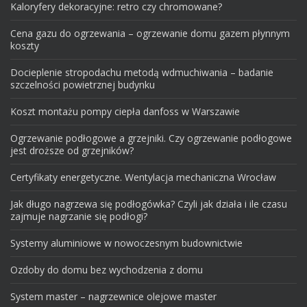
Kaloryfery dekoracyjne: retro czy chromowane?
Cena gazu do ogrzewania – ogrzewanie domu gazem płynnym
koszty
Docieplenie stropodachu metodą wdmuchiwania – badanie
szczelności powietrznej budynku
Koszt montażu pompy ciepła danfoss w Warszawie
Ogrzewanie podłogowe a grzejniki. Czy ogrzewanie podłogowe
jest droższe od grzejników?
Certyfikaty energetyczne. Wentylacja mechaniczna Wrocław
Jak długo nagrzewa się podłogówka? Czyli jak działa i ile czasu
zajmuje nagrzanie się podłogi?
Systemy aluminiowe w nowoczesnym budownictwie
Ozdoby do domu bez wychodzenia z domu
System master – nagrzewnice olejowe master