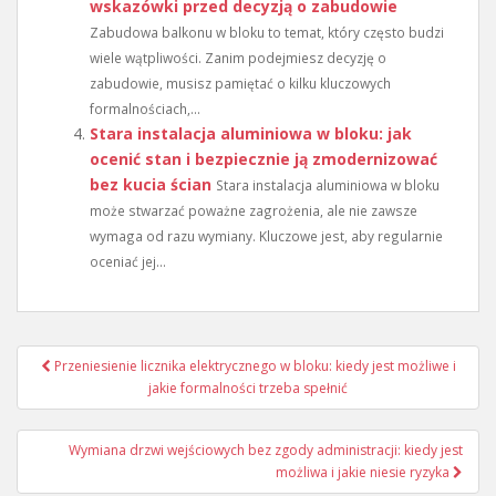
wskazówki przed decyzją o zabudowie
Zabudowa balkonu w bloku to temat, który często budzi
wiele wątpliwości. Zanim podejmiesz decyzję o
zabudowie, musisz pamiętać o kilku kluczowych
formalnościach,...
Stara instalacja aluminiowa w bloku: jak
ocenić stan i bezpiecznie ją zmodernizować
bez kucia ścian
Stara instalacja aluminiowa w bloku
może stwarzać poważne zagrożenia, ale nie zawsze
wymaga od razu wymiany. Kluczowe jest, aby regularnie
oceniać jej...
Nawigacja
Przeniesienie licznika elektrycznego w bloku: kiedy jest możliwe i
wpisu
jakie formalności trzeba spełnić
Wymiana drzwi wejściowych bez zgody administracji: kiedy jest
możliwa i jakie niesie ryzyka