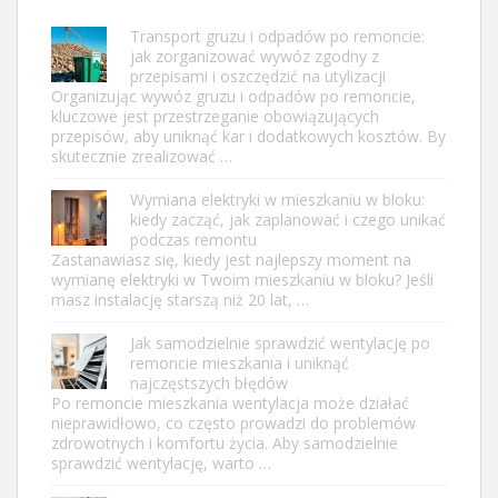
Transport gruzu i odpadów po remoncie:
jak zorganizować wywóz zgodny z
przepisami i oszczędzić na utylizacji
Organizując wywóz gruzu i odpadów po remoncie,
kluczowe jest przestrzeganie obowiązujących
przepisów, aby uniknąć kar i dodatkowych kosztów. By
skutecznie zrealizować …
Wymiana elektryki w mieszkaniu w bloku:
kiedy zacząć, jak zaplanować i czego unikać
podczas remontu
Zastanawiasz się, kiedy jest najlepszy moment na
wymianę elektryki w Twoim mieszkaniu w bloku? Jeśli
masz instalację starszą niż 20 lat, …
Jak samodzielnie sprawdzić wentylację po
remoncie mieszkania i uniknąć
najczęstszych błędów
Po remoncie mieszkania wentylacja może działać
nieprawidłowo, co często prowadzi do problemów
zdrowotnych i komfortu życia. Aby samodzielnie
sprawdzić wentylację, warto …