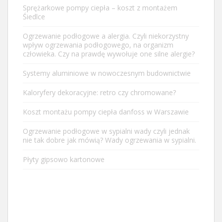
Sprężarkowe pompy ciepła – koszt z montażem
Śiedlce
Ogrzewanie podłogowe a alergia. Czyli niekorzystny
wpływ ogrzewania podłogowego, na organizm
człowieka. Czy na prawdę wywołuje one silne alergie?
Systemy aluminiowe w nowoczesnym budownictwie
Kaloryfery dekoracyjne: retro czy chromowane?
Koszt montażu pompy ciepła danfoss w Warszawie
Ogrzewanie podłogowe w sypialni wady czyli jednak
nie tak dobre jak mówią? Wady ogrzewania w sypialni.
Płyty gipsowo kartonowe