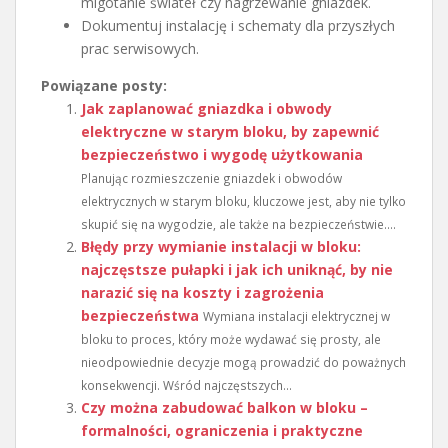
migotanie świateł czy nagrzewanie gniazdek.
Dokumentuj instalację i schematy dla przyszłych
prac serwisowych.
Powiązane posty:
Jak zaplanować gniazdka i obwody
elektryczne w starym bloku, by zapewnić
bezpieczeństwo i wygodę użytkowania
Planując rozmieszczenie gniazdek i obwodów
elektrycznych w starym bloku, kluczowe jest, aby nie tylko
skupić się na wygodzie, ale także na bezpieczeństwie....
Błędy przy wymianie instalacji w bloku:
najczęstsze pułapki i jak ich uniknąć, by nie
narazić się na koszty i zagrożenia
bezpieczeństwa
Wymiana instalacji elektrycznej w
bloku to proces, który może wydawać się prosty, ale
nieodpowiednie decyzje mogą prowadzić do poważnych
konsekwencji. Wśród najczęstszych...
Czy można zabudować balkon w bloku –
formalności, ograniczenia i praktyczne