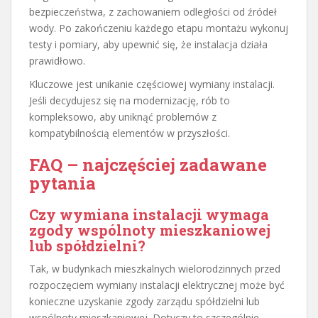
bezpieczeństwa, z zachowaniem odległości od źródeł
wody. Po zakończeniu każdego etapu montażu wykonuj
testy i pomiary, aby upewnić się, że instalacja działa
prawidłowo.
Kluczowe jest unikanie częściowej wymiany instalacji.
Jeśli decydujesz się na modernizację, rób to
kompleksowo, aby uniknąć problemów z
kompatybilnością elementów w przyszłości.
FAQ – najczęściej zadawane
pytania
Czy wymiana instalacji wymaga
zgody wspólnoty mieszkaniowej
lub spółdzielni?
Tak, w budynkach mieszkalnych wielorodzinnych przed
rozpoczęciem wymiany instalacji elektrycznej może być
konieczne uzyskanie zgody zarządu spółdzielni lub
wspólnoty mieszkaniowej. Dotyczy to szczególnie