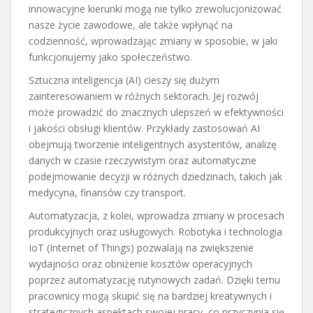
innowacyjne kierunki mogą nie tylko zrewolucjonizować
nasze życie zawodowe, ale także wpłynąć na
codzienność, wprowadzając zmiany w sposobie, w jaki
funkcjonujemy jako społeczeństwo.
Sztuczna inteligencja (AI) cieszy się dużym
zainteresowaniem w różnych sektorach. Jej rozwój
może prowadzić do znacznych ulepszeń w efektywności
i jakości obsługi klientów. Przykłady zastosowań AI
obejmują tworzenie inteligentnych asystentów, analizę
danych w czasie rzeczywistym oraz automatyczne
podejmowanie decyzji w różnych dziedzinach, takich jak
medycyna, finansów czy transport.
Automatyzacja, z kolei, wprowadza zmiany w procesach
produkcyjnych oraz usługowych. Robotyka i technologia
IoT (Internet of Things) pozwalają na zwiększenie
wydajności oraz obniżenie kosztów operacyjnych
poprzez automatyzację rutynowych zadań. Dzięki temu
pracownicy mogą skupić się na bardziej kreatywnych i
strategicznych aspektach swojej pracy, co przyczynia się