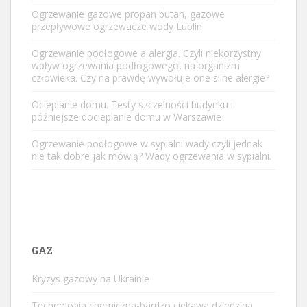
Ogrzewanie gazowe propan butan, gazowe
przepływowe ogrzewacze wody Lublin
Ogrzewanie podłogowe a alergia. Czyli niekorzystny
wpływ ogrzewania podłogowego, na organizm
człowieka. Czy na prawdę wywołuje one silne alergie?
Ocieplanie domu. Testy szczelności budynku i
późniejsze docieplanie domu w Warszawie
Ogrzewanie podłogowe w sypialni wady czyli jednak
nie tak dobre jak mówią? Wady ogrzewania w sypialni.
GAZ
Kryzys gazowy na Ukrainie
Technologia chemiczna-bardzo ciekawa dziedzina