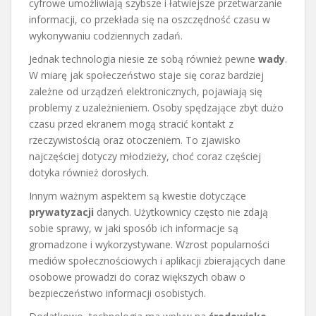
cyfrowe umożliwiają szybsze i łatwiejsze przetwarzanie
informacji, co przekłada się na oszczędność czasu w
wykonywaniu codziennych zadań.
Jednak technologia niesie ze sobą również pewne
wady
.
W miarę jak społeczeństwo staje się coraz bardziej
zależne od urządzeń elektronicznych, pojawiają się
problemy z uzależnieniem. Osoby spędzające zbyt dużo
czasu przed ekranem mogą stracić kontakt z
rzeczywistością oraz otoczeniem. To zjawisko
najczęściej dotyczy młodzieży, choć coraz częściej
dotyka również dorosłych.
Innym ważnym aspektem są kwestie dotyczące
prywatyzacji
danych. Użytkownicy często nie zdają
sobie sprawy, w jaki sposób ich informacje są
gromadzone i wykorzystywane. Wzrost popularności
mediów społecznościowych i aplikacji zbierających dane
osobowe prowadzi do coraz większych obaw o
bezpieczeństwo informacji osobistych.