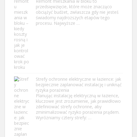
Remont mieszkania w bloku to
przedsięwzięcie, które może znacząco
obciążyć budżet, zwłaszcza gdy nie jesteś
świadomy najdroższych etapów tego
procesu. Najwyższe …
Strefy ochronne elektryczne w łazience: jak
bezpiecznie zaplanować instalację i uniknąć
ryzyka porażenia
Planując instalację elektryczną w łazience,
kluczowe jest zrozumienie, jak prawidłowo
zdefiniować strefy ochronne, aby
zminimalizować ryzyko porażenia prądem.
Wyróżniamy cztery strefy: …