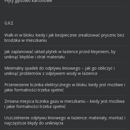
Płyty gipsowo kartonowe
GAZ
Walk-in w bloku: kiedy i jak bezpiecznie zrealizować prysznic bez
brodzika w mieszkaniu
Jak zaplanować układ płytek w łazience przed klejeniem, by
uniknąć błędów i strat materiału
Minimalny spadek do odpływu liniowego – jak go obliczyć i
uniknąć problemów z odpływem wody w łazience
Przeniesienie licznika elektrycznego w bloku: kiedy jest możliwe i
jakie formalności trzeba spełnić
Zmiana miejsca licznika gazu w mieszkaniu – kiedy jest możliwa
i jakie formalności trzeba spełnić
Uszczelnienie odpływu liniowego w łazience: materiały, montaż i
najczęstsze błędy do uniknięcia