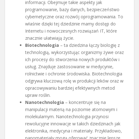
informacji. Obejmuje takie aspekty jak
programowanie, bazy danych, bezpieczeństwo
cybernetyczne oraz rozwój oprogramowania. To
właśnie dzięki tej dziedzinie mamy dostęp do
Internetu i nowoczesnych rozwiązań IT, które
znacznie ułatwiają życie.
Biotechnologia
– ta dziedzina łączy biologię z
technologią, wykorzystując organizmy żywe oraz
ich procesy do stworzenia nowych produktów i
usług. Znajduje zastosowanie w medycynie,
rolnictwie i ochronie środowiska. Biotechnologia
odgrywa kluczową rolę w produkcji leków oraz w
opracowywaniu bardziej efektywnych metod
upraw roślin.
Nanotechnologia
– koncentruje się na
manipulacji materią na poziomie atomowym i
molekularnym. Nanotechnologia przynosi
rewolucyjne innowacje w takich dziedzinach jak
elektronika, medycyna i materiały. Przykładowo,
nanomateriały mogą oferować znacznie lepsze