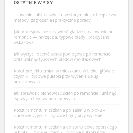
OSTATNIE WPISY
Usuwanie subitu i azbestu w starym bloku: bezpieczne
metody, zagrożenia i praktyczne porady
Jak profesjonalnie sprawdzić gładzie i malowanie po
remoncie — narzędzia, typowe błędy i praktyczne
wskazówki
Jak wykryć i ocenić pustki podłogowe po remoncie
oraz uniknąć typowych błędów montażowych
Koszt projektu zmian w mieszkaniu w bloku: główne
czynniki i typowe pułapki przy wycenie usług
projektowych
Jak sprawdzić pionowość ścian po remoncie i uniknąć
typowych błędów pomiarowych
Koszt remontu mieszkania po zalaniu w bloku –
kluczowe czynniki i typowe błędy przy wycenie
Koszt remontu mieszkania do stanu deweloperskiego
w bloku – główne czynniki i typowe pułapki przy