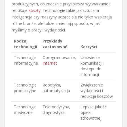
produkcyjnych, co znacznie przyspiesza wytwarzanie i
redukuje
koszty
. Technologie takie jak sztuczna
inteligencja czy maszyny uczące się nie tylko wspierają
różne branże, ale także zmieniają sposób, w jaki
myślimy o pracy i wydajności.
Rodzaj
Przykłady
technologii
zastosowań
Korzyści
Technologie
Oprogramowanie,
Ułatwienie
informacyjne
Internet
komunikacji i
dostępu do
informacji
Technologie
Robotyka,
Zwiększenie
produkcyjne
automatyzacja
wydajności i
redukcja kosztów
Technologie
Telemedycyna,
Lepsza jakość
medyczne
diagnostyka
opieki
zdrowotnej