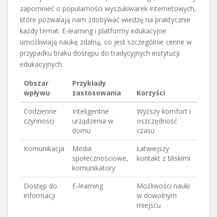
zapomnieć o popularności wyszukiwarek internetowych,
które pozwalają nam zdobywać wiedzę na praktycznie
każdy temat. E-learning i platformy edukacyjne
umożliwiają naukę zdalną, co jest szczególnie cenne w
przypadku braku dostępu do tradycyjnych instytucji
edukacyjnych.
Obszar
Przykłady
wpływu
zastosowania
Korzyści
Codzienne
Inteligentne
Wyższy komfort i
czynności
urządzenia w
oszczędność
domu
czasu
Komunikacja
Media
Łatwiejszy
społecznościowe,
kontakt z bliskimi
komunikatory
Dostęp do
E-learning
Możliwości nauki
informacji
w dowolnym
miejscu