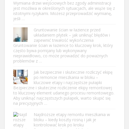
Wymiana drzwi wejściowych bez zgody administracji
jest możliwa w określonych sytuacjach, ale wiąże się z
istotnymi ryzykami. Możesz przeprowadzić wymianę,
jeśli …
Gruntowanie ścian w łazience przed
układaniem płytek – jak uniknąć błędów i
zapewnić trwałość wykończenia
Gruntowanie ścian w łazience to kluczowy krok, który
często bywa pomijany lub wykonywany
nieprawidłowo, co może prowadzić do poważnych
problemów z …
Jak bezpiecznie i skutecznie rozliczyć ekipę
po remoncie mieszkania w bloku –
kluczowe etapy i najczęstsze pułapki
Bezpieczne i skuteczne rozliczenie ekipy remontowej
to kluczowy element udanego procesu remontowego.
Aby uniknąć najczęstszych pułapek, warto skupić się
na precyzyjnych …
Najdroższe etapy remontu mieszkania w
bloku – kiedy koszty rosną i jak je
kontrolować krok po kroku