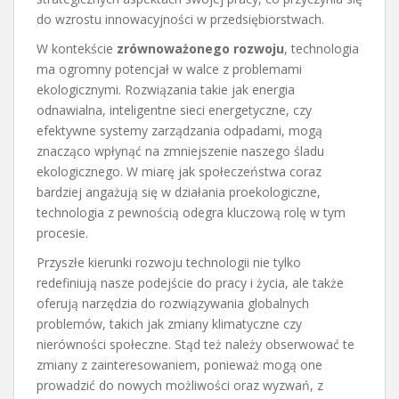
do wzrostu innowacyjności w przedsiębiorstwach.
W kontekście
zrównoważonego rozwoju
, technologia
ma ogromny potencjał w walce z problemami
ekologicznymi. Rozwiązania takie jak energia
odnawialna, inteligentne sieci energetyczne, czy
efektywne systemy zarządzania odpadami, mogą
znacząco wpłynąć na zmniejszenie naszego śladu
ekologicznego. W miarę jak społeczeństwa coraz
bardziej angażują się w działania proekologiczne,
technologia z pewnością odegra kluczową rolę w tym
procesie.
Przyszłe kierunki rozwoju technologii nie tylko
redefiniują nasze podejście do pracy i życia, ale także
oferują narzędzia do rozwiązywania globalnych
problemów, takich jak zmiany klimatyczne czy
nierówności społeczne. Stąd też należy obserwować te
zmiany z zainteresowaniem, ponieważ mogą one
prowadzić do nowych możliwości oraz wyzwań, z