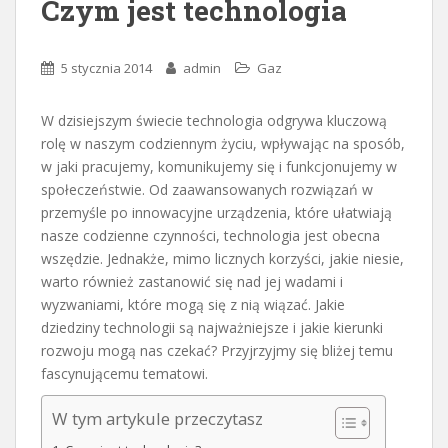
Czym jest technologia
5 stycznia 2014
admin
Gaz
W dzisiejszym świecie technologia odgrywa kluczową
rolę w naszym codziennym życiu, wpływając na sposób,
w jaki pracujemy, komunikujemy się i funkcjonujemy w
społeczeństwie. Od zaawansowanych rozwiązań w
przemyśle po innowacyjne urządzenia, które ułatwiają
nasze codzienne czynności, technologia jest obecna
wszędzie. Jednakże, mimo licznych korzyści, jakie niesie,
warto również zastanowić się nad jej wadami i
wyzwaniami, które mogą się z nią wiązać. Jakie
dziedziny technologii są najważniejsze i jakie kierunki
rozwoju mogą nas czekać? Przyjrzyjmy się bliżej temu
fascynującemu tematowi.
W tym artykule przeczytasz