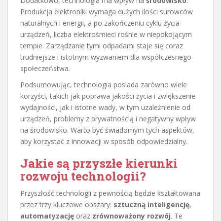
Dodatkowo, technologia ma wpływ na
środowisko
.
Produkcja elektroniki wymaga dużych ilości surowców
naturalnych i energii, a po zakończeniu cyklu życia
urządzeń, liczba elektrośmieci rośnie w niepokojącym
tempie. Zarządzanie tymi odpadami staje się coraz
trudniejsze i istotnym wyzwaniem dla współczesnego
społeczeństwa.
Podsumowując, technologia posiada zarówno wiele
korzyści, takich jak poprawa jakości życia i zwiększenie
wydajności, jak i istotne wady, w tym uzależnienie od
urządzeń, problemy z prywatnością i negatywny wpływ
na środowisko. Warto być świadomym tych aspektów,
aby korzystać z innowacji w sposób odpowiedzialny.
Jakie są przyszłe kierunki
rozwoju technologii?
Przyszłość technologii z pewnością będzie kształtowana
przez trzy kluczowe obszary:
sztuczną inteligencję
,
automatyzację
oraz
zrównoważony rozwój
. Te