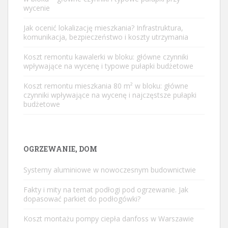
wycenie
Jak ocenić lokalizację mieszkania? Infrastruktura,
komunikacja, bezpieczeństwo i koszty utrzymania
Koszt remontu kawalerki w bloku: główne czynniki
wpływające na wycenę i typowe pułapki budżetowe
Koszt remontu mieszkania 80 m² w bloku: główne
czynniki wpływające na wycenę i najczęstsze pułapki
budżetowe
OGRZEWANIE, DOM
Systemy aluminiowe w nowoczesnym budownictwie
Fakty i mity na temat podłogi pod ogrzewanie. Jak
dopasować parkiet do podłogówki?
Koszt montażu pompy ciepła danfoss w Warszawie