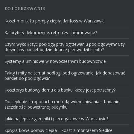
DO I OGRZEWANIE
Koszt montażu pompy ciepła danfoss w Warszawie
Kaloryfery dekoracyjne: retro czy chromowane?
Czym wykończyć podłogę przy ogrzewaniu podłogowym? Czy
drewniany parkiet będzie dobrze przewodził ciepło?
Systemy aluminiowe w nowoczesnym budownictwie
Fakty i mity na temat podłogi pod ogrzewanie. Jak dopasować
parkiet do podłogówki?
Kosztorys budowy domu dla banku: kiedy jest potrzebny?
Docieplenie stropodachu metodą wdmuchiwania – badanie
szczelności powietrznej budynku
Jakie najlepsze grzejniki i piece gazowe w Warszawie?
Sprężarkowe pompy ciepła – koszt z montażem Śiedlce