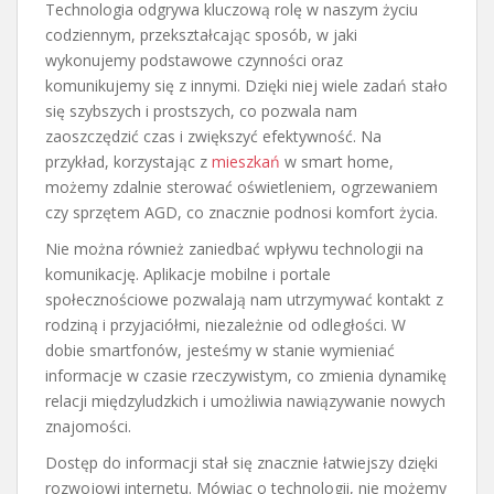
Technologia odgrywa kluczową rolę w naszym życiu
codziennym, przekształcając sposób, w jaki
wykonujemy podstawowe czynności oraz
komunikujemy się z innymi. Dzięki niej wiele zadań stało
się szybszych i prostszych, co pozwala nam
zaoszczędzić czas i zwiększyć efektywność. Na
przykład, korzystając z
mieszkań
w smart home,
możemy zdalnie sterować oświetleniem, ogrzewaniem
czy sprzętem AGD, co znacznie podnosi komfort życia.
Nie można również zaniedbać wpływu technologii na
komunikację. Aplikacje mobilne i portale
społecznościowe pozwalają nam utrzymywać kontakt z
rodziną i przyjaciółmi, niezależnie od odległości. W
dobie smartfonów, jesteśmy w stanie wymieniać
informacje w czasie rzeczywistym, co zmienia dynamikę
relacji międzyludzkich i umożliwia nawiązywanie nowych
znajomości.
Dostęp do informacji stał się znacznie łatwiejszy dzięki
rozwojowi internetu. Mówiąc o technologii, nie możemy