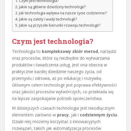
Czym jest technologia?
Jakie są główne dziedziny technologii?
Jak technologia wpływa na nasze życie codzienne?
Jakie są zalety i wady technologii?
Jakie są przyszłe kierunki rozwoju technologii?
Czym jest technologia?
Technologia to
kompleksowy zbiór metod
, narzędzi
oraz procesów, które są niezbędne do wytwarzania
produktów i świadczenia usług. Jest ona obecna w
praktycznie każdej dziedzinie naszego życia, od
przemysłu i zdrowia, aż po edukację i rozrywkę.
Głównym celem technologii jest poprawa efektywności
oraz jakości procesów wytwórczych, co przekłada się
na lepsze zaspokajanie potrzeb społeczeństwa.
W dzisiejszych czasach technologia jest nieodłącznym
elementem zarówno w
pracy
, jak i
codziennym życiu
.
Dzięki niej możemy korzystać z innowacyjnych
rozwiązań, takich jak automatyzacja procesów