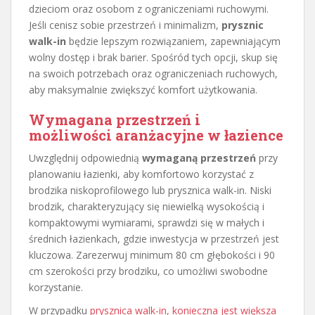
dzieciom oraz osobom z ograniczeniami ruchowymi.
Jeśli cenisz sobie przestrzeń i minimalizm,
prysznic
walk-in
będzie lepszym rozwiązaniem, zapewniającym
wolny dostęp i brak barier. Spośród tych opcji, skup się
na swoich potrzebach oraz ograniczeniach ruchowych,
aby maksymalnie zwiększyć komfort użytkowania.
Wymagana przestrzeń i
możliwości aranżacyjne w łazience
Uwzględnij odpowiednią
wymaganą przestrzeń
przy
planowaniu łazienki, aby komfortowo korzystać z
brodzika niskoprofilowego lub prysznica walk-in. Niski
brodzik, charakteryzujący się niewielką wysokością i
kompaktowymi wymiarami, sprawdzi się w małych i
średnich łazienkach, gdzie inwestycja w przestrzeń jest
kluczowa. Zarezerwuj minimum 80 cm głębokości i 90
cm szerokości przy brodziku, co umożliwi swobodne
korzystanie.
W przypadku
prysznica walk-in, konieczna jest większa