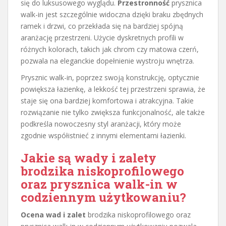
się do luksusowego wyglądu.
Przestronność
prysznica
walk-in jest szczególnie widoczna dzięki braku zbędnych
ramek i drzwi, co przekłada się na bardziej spójną
aranżację przestrzeni. Użycie dyskretnych profili w
różnych kolorach, takich jak chrom czy matowa czerń,
pozwala na eleganckie dopełnienie wystroju wnętrza.
Prysznic walk-in, poprzez swoją konstrukcję, optycznie
powiększa łazienkę, a lekkość tej przestrzeni sprawia, że
staje się ona bardziej komfortowa i atrakcyjna. Takie
rozwiązanie nie tylko zwiększa funkcjonalność, ale także
podkreśla nowoczesny styl aranżacji, który może
zgodnie współistnieć z innymi elementami łazienki.
Jakie są wady i zalety
brodzika niskoprofilowego
oraz prysznica walk-in w
codziennym użytkowaniu?
Ocena wad i zalet
brodzika niskoprofilowego oraz