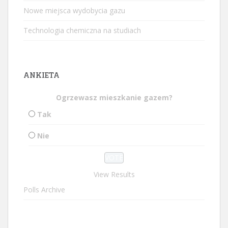
Nowe miejsca wydobycia gazu
Technologia chemiczna na studiach
ANKIETA
Ogrzewasz mieszkanie gazem?
Tak
Nie
View Results
Polls Archive