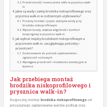
Przestronność i nowoczesne szkło w prysznicu walk-
in
Jakie są wady i zalety brodzika niskoprofilowego oraz
prysznica walk-in w codziennym użytkowaniu?
Prostszy montaż i ryzyko zastojów wody przy
brodziku niskoprofilowym
Wyższe koszty, większa wilgotność i komfort
bezprogowy w prysznicu walk-in
Jak wybrać między brodzikiem niskoprofilowym a
prysznicem walk-in, uwzględniając potrzeby i
przestrzeń?
Dostosowanie do potrzeb użytkowników i
ograniczeń ruchowych
Wymagana przestrzeń i możliwości aranżacyjne w
łazience
Jak przebiega montaż
brodzika niskoprofilowego i
prysznica walk-in?
Rozpocznij montaż
brodzika niskoprofilowego
od
precyzyjnego zaplanowania warstw podłogi oraz