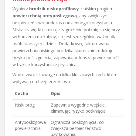
Wybierz
brodzik niskoprofilowy
z niskim progiem i
powierzchnią antypoślizgową
, aby zwiększyć
bezpieczeństwo podczas codziennego korzystania.
Niska krawędź eliminuje zagrożenie potknięcia się przy
wchodzeniu do kabiny, co jest szczególnie ważne dla
osób starszych i dzieci. Dodatkowo, fakturowana
powierzchnia niskiego brodzika skutecznie redukuje
ryzyko poślizgnięcia, zapewniając lepszą przyczepność
w trakcie korzystania z prysznica.
Warto zwrócić uwagę na kilka kluczowych cech, które
wpływają na bezpieczeństwo:
Cecha
Opis
Niski próg
Zapewnia wygodne wejście,
eliminując ryzyko potknięcia.
Antypoślizgowa
Ogranicza poślizgnięcia, co
powierzchnia
zwiększa bezpieczeństwo
użytkowania.