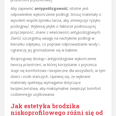
Aby zapewnić
antypoślizgowość
, istotne jest
odpowiednie wykończenie podłogi. Stosuj materiały o
wysokim współczynniku tarcia, aby zmniejszyć ryzyko
poślizgnięć. Wybieraj płytki o fakturze podnoszącej
przyczepność, znane z właściwości antypoślizgowych.
Zwróć szczególną uwagę na nachylenie podłogi w
kierunku odpływu, co poprawi odprowadzanie wody i
ograniczy jej gromadzenie się w kabinie.
Bezprogowy dostęp i antypoślizgowe wykończenie
tworzą przestrzeń, w której korzystanie z prysznica
staje się komfortowe i bezpieczne dla wszystkich, w tym
dzieci i osób starszych. Upewnij się, że wybrane
materiały spełniają wymagania dotyczące
bezpieczeństwa, aby maksymalnie zwiększyć komfort
codziennego użytkowania.
Jak estetyka brodzika
niskoprofilowego różni się od