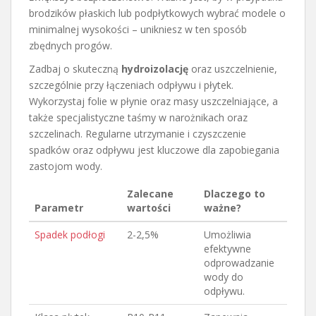
brodzików płaskich lub podpłytkowych wybrać modele o
minimalnej wysokości – unikniesz w ten sposób
zbędnych progów.
Zadbaj o skuteczną
hydroizolację
oraz uszczelnienie,
szczególnie przy łączeniach odpływu i płytek.
Wykorzystaj folie w płynie oraz masy uszczelniające, a
także specjalistyczne taśmy w narożnikach oraz
szczelinach. Regularne utrzymanie i czyszczenie
spadków oraz odpływu jest kluczowe dla zapobiegania
zastojom wody.
Zalecane
Dlaczego to
Parametr
wartości
ważne?
Spadek podłogi
2-2,5%
Umożliwia
efektywne
odprowadzanie
wody do
odpływu.