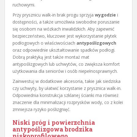
ruchowymi.
Przy prysznicu walk-in brak progu sprzyja
wygodzie
i
dostępności, a także umożliwia swobodne poruszanie
się osobom na wózkach inwalidzkich. Aby zapewnić
bezpieczeństwo, kluczowe jest wykorzystanie płytek
podłogowych o właściwościach
antypoślizgowych
oraz odpowiednie ukształtowanie spadków podłogi.
Dobrą praktyką jest także montaż mat
antypoślizgowych lub uchwytów, co zwiększa komfort
użytkowania dla seniorów i osób niepełnosprawnych.
Zainwestuj w dodatkowe akcesoria, takie jak siedziska
czy uchwyty, by ułatwić korzystanie z prysznica walk-in.
Odpowiednia konstrukcja szklanej ścianki ma również
znaczenie dla minimalizacji rozprysków wody, co z kolei
zmniejsza ryzyko poślizgnięć.
Niski próg i powierzchnia
antypoślizgowa brodzika
niskoprofilowego