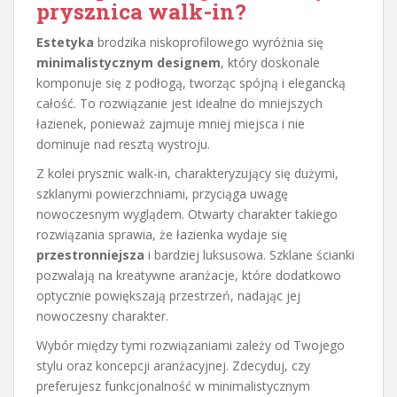
prysznica walk-in?
Estetyka
brodzika niskoprofilowego wyróżnia się
minimalistycznym designem
, który doskonale
komponuje się z podłogą, tworząc spójną i elegancką
całość. To rozwiązanie jest idealne do mniejszych
łazienek, ponieważ zajmuje mniej miejsca i nie
dominuje nad resztą wystroju.
Z kolei prysznic walk-in, charakteryzujący się dużymi,
szklanymi powierzchniami, przyciąga uwagę
nowoczesnym wyglądem. Otwarty charakter takiego
rozwiązania sprawia, że łazienka wydaje się
przestronniejsza
i bardziej luksusowa. Szklane ścianki
pozwalają na kreatywne aranżacje, które dodatkowo
optycznie powiększają przestrzeń, nadając jej
nowoczesny charakter.
Wybór między tymi rozwiązaniami zależy od Twojego
stylu oraz koncepcji aranżacyjnej. Zdecyduj, czy
preferujesz funkcjonalność w minimalistycznym