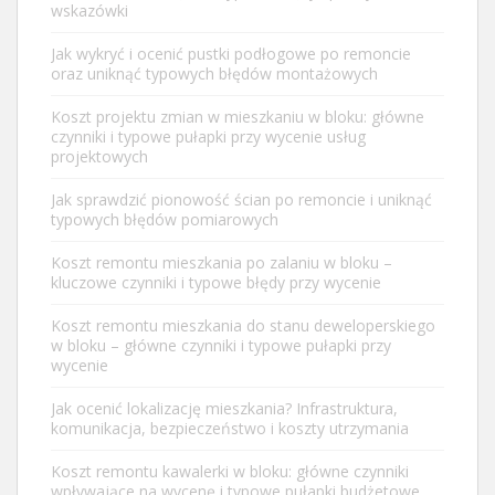
wskazówki
Jak wykryć i ocenić pustki podłogowe po remoncie
oraz uniknąć typowych błędów montażowych
Koszt projektu zmian w mieszkaniu w bloku: główne
czynniki i typowe pułapki przy wycenie usług
projektowych
Jak sprawdzić pionowość ścian po remoncie i uniknąć
typowych błędów pomiarowych
Koszt remontu mieszkania po zalaniu w bloku –
kluczowe czynniki i typowe błędy przy wycenie
Koszt remontu mieszkania do stanu deweloperskiego
w bloku – główne czynniki i typowe pułapki przy
wycenie
Jak ocenić lokalizację mieszkania? Infrastruktura,
komunikacja, bezpieczeństwo i koszty utrzymania
Koszt remontu kawalerki w bloku: główne czynniki
wpływające na wycenę i typowe pułapki budżetowe