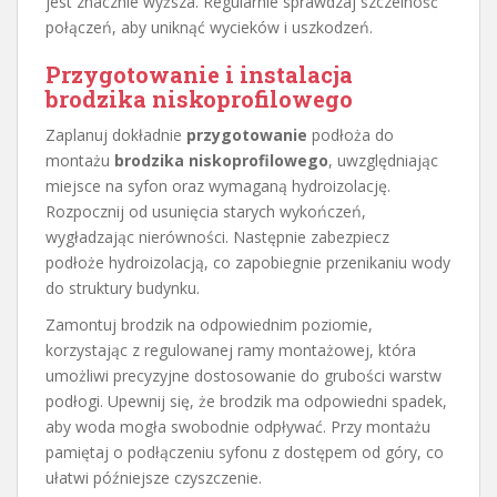
jest znacznie wyższa. Regularnie sprawdzaj szczelność
połączeń, aby uniknąć wycieków i uszkodzeń.
Przygotowanie i instalacja
brodzika niskoprofilowego
Zaplanuj dokładnie
przygotowanie
podłoża do
montażu
brodzika niskoprofilowego
, uwzględniając
miejsce na syfon oraz wymaganą hydroizolację.
Rozpocznij od usunięcia starych wykończeń,
wygładzając nierówności. Następnie zabezpiecz
podłoże hydroizolacją, co zapobiegnie przenikaniu wody
do struktury budynku.
Zamontuj brodzik na odpowiednim poziomie,
korzystając z regulowanej ramy montażowej, która
umożliwi precyzyjne dostosowanie do grubości warstw
podłogi. Upewnij się, że brodzik ma odpowiedni spadek,
aby woda mogła swobodnie odpływać. Przy montażu
pamiętaj o podłączeniu syfonu z dostępem od góry, co
ułatwi późniejsze czyszczenie.