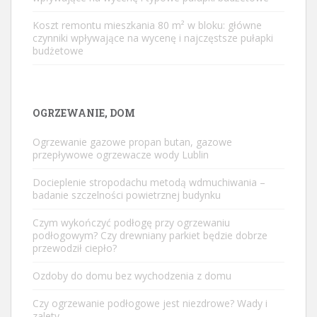
Koszt remontu mieszkania 80 m² w bloku: główne
czynniki wpływające na wycenę i najczęstsze pułapki
budżetowe
OGRZEWANIE, DOM
Ogrzewanie gazowe propan butan, gazowe
przepływowe ogrzewacze wody Lublin
Docieplenie stropodachu metodą wdmuchiwania –
badanie szczelności powietrznej budynku
Czym wykończyć podłogę przy ogrzewaniu
podłogowym? Czy drewniany parkiet będzie dobrze
przewodził ciepło?
Ozdoby do domu bez wychodzenia z domu
Czy ogrzewanie podłogowe jest niezdrowe? Wady i
zalety.