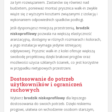
za tym rozwiązaniem. Zastanów się również nad
budżetem, ponieważ montaż prysznica walk-in zwykle
wiąże się z wyższymi kosztami związanymi z izolacją i
wykonaniem odpowiednich spadków podłogi.
Jeśli dysponujesz mniejszą przestrzenią,
brodzik
niskoprofilowy
pozwala na większą elastyczność
aranżacyjną, dostępny w różnych rozmiarach i kolorach,
a jego instalacja wymaga jedynie istniejącej
odpływowej. Prysznic walk-in z kolei oferuje większą
swobodę projektową dzięki brakowi progów oraz
możliwości użycia szklanych ścianek, co jest korzystne
w przypadku nietypowych przestrzeni.
Dostosowanie do potrzeb
użytkowników i ograniczeń
ruchowych
Wybierz
brodzik niskoprofilowy
dla lepszego
dostosowania do swoich potrzeb. Dzięki niskiemu
progowi, ułatwia on wchodzenie osobom starszym,