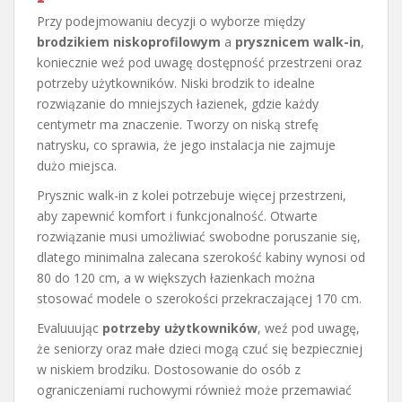
Przy podejmowaniu decyzji o wyborze między
brodzikiem niskoprofilowym
a
prysznicem walk-in
,
koniecznie weź pod uwagę dostępność przestrzeni oraz
potrzeby użytkowników. Niski brodzik to idealne
rozwiązanie do mniejszych łazienek, gdzie każdy
centymetr ma znaczenie. Tworzy on niską strefę
natrysku, co sprawia, że jego instalacja nie zajmuje
dużo miejsca.
Prysznic walk-in z kolei potrzebuje więcej przestrzeni,
aby zapewnić komfort i funkcjonalność. Otwarte
rozwiązanie musi umożliwiać swobodne poruszanie się,
dlatego minimalna zalecana szerokość kabiny wynosi od
80 do 120 cm, a w większych łazienkach można
stosować modele o szerokości przekraczającej 170 cm.
Evaluuując
potrzeby użytkowników
, weź pod uwagę,
że seniorzy oraz małe dzieci mogą czuć się bezpieczniej
w niskiem brodziku. Dostosowanie do osób z
ograniczeniami ruchowymi również może przemawiać