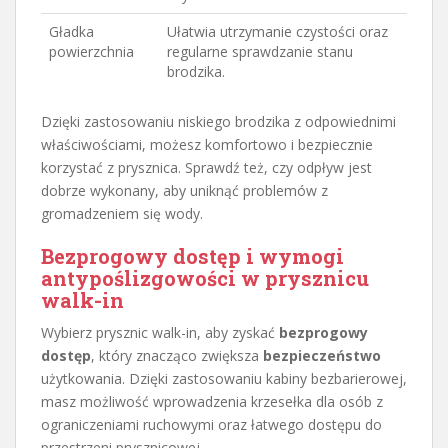
Gładka
Ułatwia utrzymanie czystości oraz
powierzchnia
regularne sprawdzanie stanu
brodzika.
Dzięki zastosowaniu niskiego brodzika z odpowiednimi
właściwościami, możesz komfortowo i bezpiecznie
korzystać z prysznica. Sprawdź też, czy odpływ jest
dobrze wykonany, aby uniknąć problemów z
gromadzeniem się wody.
Bezprogowy dostęp i wymogi
antypoślizgowości w prysznicu
walk-in
Wybierz prysznic walk-in, aby zyskać
bezprogowy
dostęp
, który znacząco zwiększa
bezpieczeństwo
użytkowania. Dzięki zastosowaniu kabiny bezbarierowej,
masz możliwość wprowadzenia krzesełka dla osób z
ograniczeniami ruchowymi oraz łatwego dostępu do
przestrzeni prysznicowej.