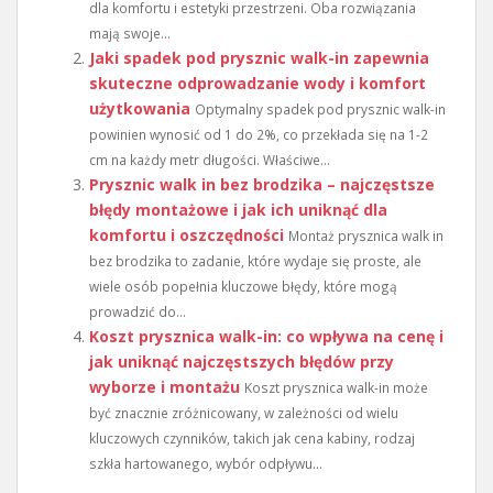
dla komfortu i estetyki przestrzeni. Oba rozwiązania
mają swoje...
Jaki spadek pod prysznic walk-in zapewnia
skuteczne odprowadzanie wody i komfort
użytkowania
Optymalny spadek pod prysznic walk-in
powinien wynosić od 1 do 2%, co przekłada się na 1-2
cm na każdy metr długości. Właściwe...
Prysznic walk in bez brodzika – najczęstsze
błędy montażowe i jak ich uniknąć dla
komfortu i oszczędności
Montaż prysznica walk in
bez brodzika to zadanie, które wydaje się proste, ale
wiele osób popełnia kluczowe błędy, które mogą
prowadzić do...
Koszt prysznica walk-in: co wpływa na cenę i
jak uniknąć najczęstszych błędów przy
wyborze i montażu
Koszt prysznica walk-in może
być znacznie zróżnicowany, w zależności od wielu
kluczowych czynników, takich jak cena kabiny, rodzaj
szkła hartowanego, wybór odpływu...