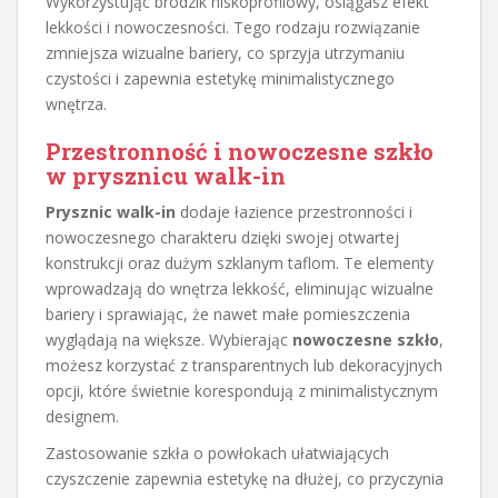
Wykorzystując brodzik niskoprofilowy, osiągasz efekt
lekkości i nowoczesności. Tego rodzaju rozwiązanie
zmniejsza wizualne bariery, co sprzyja utrzymaniu
czystości i zapewnia estetykę minimalistycznego
wnętrza.
Przestronność i nowoczesne szkło
w prysznicu walk-in
Prysznic walk-in
dodaje łazience przestronności i
nowoczesnego charakteru dzięki swojej otwartej
konstrukcji oraz dużym szklanym taflom. Te elementy
wprowadzają do wnętrza lekkość, eliminując wizualne
bariery i sprawiając, że nawet małe pomieszczenia
wyglądają na większe. Wybierając
nowoczesne szkło
,
możesz korzystać z transparentnych lub dekoracyjnych
opcji, które świetnie korespondują z minimalistycznym
designem.
Zastosowanie szkła o powłokach ułatwiających
czyszczenie zapewnia estetykę na dłużej, co przyczynia