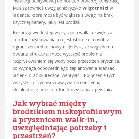
instalacji odpływowej do potrzeb otwartej konstrukcji.
Musisz również uwzględnić ryzyko
wilgotności
w
łazience, które może być większe z uwagi na brak
fizycznej bariery, jaką jest brodzik.
Bezprogowy dostęp w prysznicu walk-in zwiększa
komfort użytkowania, co jest istotne dla osób z
ograniczeniami ruchowymi. Jednak, ze względu na
otwartą strukturę, może wystąpić problem z
rozpryskiwaniem się wody poza przestrzeń prysznica,
co wymaga odpowiedniego zaplanowania aranżacji
łazienki oraz skutecznej wentylacji. Połączenie tych
wszystkich czynników wpływa na codzienną
eksploatację oraz komfort korzystania z prysznica.
Jak wybrać między
brodzikiem niskoprofilowym
a prysznicem walk-in,
uwzględniając potrzeby i
przestrzeń?