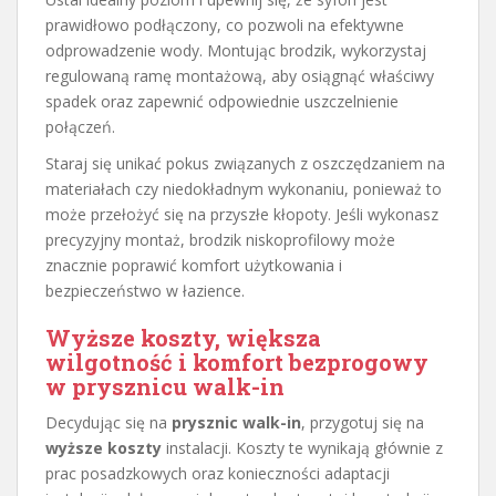
prawidłowo podłączony, co pozwoli na efektywne
odprowadzenie wody. Montując brodzik, wykorzystaj
regulowaną ramę montażową, aby osiągnąć właściwy
spadek oraz zapewnić odpowiednie uszczelnienie
połączeń.
Staraj się unikać pokus związanych z oszczędzaniem na
materiałach czy niedokładnym wykonaniu, ponieważ to
może przełożyć się na przyszłe kłopoty. Jeśli wykonasz
precyzyjny montaż, brodzik niskoprofilowy może
znacznie poprawić komfort użytkowania i
bezpieczeństwo w łazience.
Wyższe koszty, większa
wilgotność i komfort bezprogowy
w prysznicu walk-in
Decydując się na
prysznic walk-in
, przygotuj się na
wyższe koszty
instalacji. Koszty te wynikają głównie z
prac posadzkowych oraz konieczności adaptacji