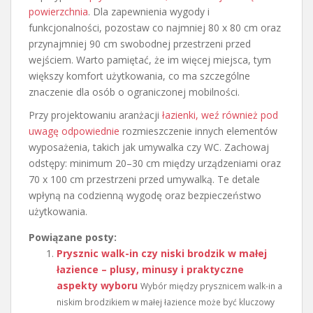
powierzchnia
. Dla zapewnienia wygody i
funkcjonalności, pozostaw co najmniej 80 x 80 cm oraz
przynajmniej 90 cm swobodnej przestrzeni przed
wejściem. Warto pamiętać, że im więcej miejsca, tym
większy komfort użytkowania, co ma szczególne
znaczenie dla osób o ograniczonej mobilności.
Przy projektowaniu aranżacji
łazienki, weź również pod
uwagę odpowiednie
rozmieszczenie innych elementów
wyposażenia, takich jak umywalka czy WC. Zachowaj
odstępy: minimum 20–30 cm między urządzeniami oraz
70 x 100 cm przestrzeni przed umywalką. Te detale
wpłyną na codzienną wygodę oraz bezpieczeństwo
użytkowania.
Powiązane posty:
Prysznic walk-in czy niski brodzik w małej
łazience – plusy, minusy i praktyczne
aspekty wyboru
Wybór między prysznicem walk-in a
niskim brodzikiem w małej łazience może być kluczowy