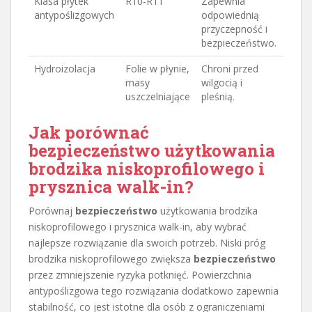
Klasa płytek
R10-R11
Zapewnia
antypoślizgowych
odpowiednią
przyczepność i
bezpieczeństwo.
Hydroizolacja
Folie w płynie,
Chroni przed
masy
wilgocią i
uszczelniające
pleśnią.
Jak porównać
bezpieczeństwo użytkowania
brodzika niskoprofilowego i
prysznica walk-in?
Porównaj
bezpieczeństwo
użytkowania brodzika
niskoprofilowego i prysznica walk-in, aby wybrać
najlepsze rozwiązanie dla swoich potrzeb. Niski próg
brodzika niskoprofilowego zwiększa
bezpieczeństwo
przez zmniejszenie ryzyka potknięć. Powierzchnia
antypoślizgowa tego rozwiązania dodatkowo zapewnia
stabilność, co jest istotne dla osób z ograniczeniami