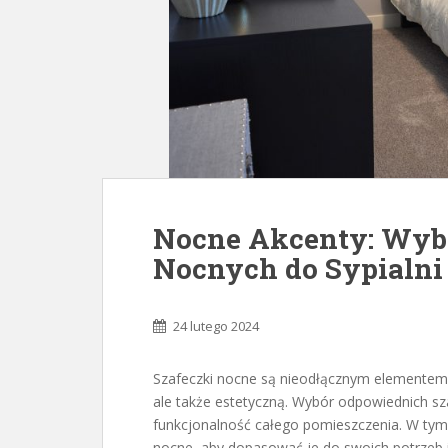
Nocne Akcenty: Wybó
Nocnych do Sypialni
24 lutego 2024
Szafeczki nocne są nieodłącznym elementem ka
ale także estetyczną. Wybór odpowiednich s
funkcjonalność całego pomieszczenia. W tym 
nocne, aby dopasować je do swoich potrzeb i