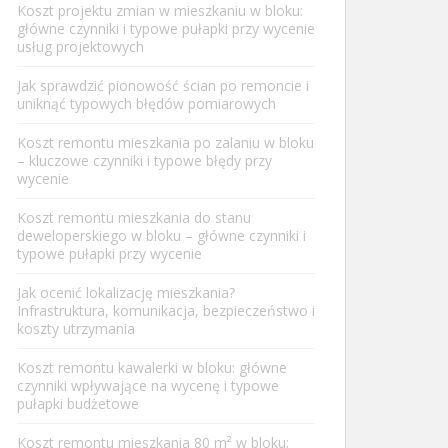
Koszt projektu zmian w mieszkaniu w bloku:
główne czynniki i typowe pułapki przy wycenie
usług projektowych
Jak sprawdzić pionowość ścian po remoncie i
uniknąć typowych błędów pomiarowych
Koszt remontu mieszkania po zalaniu w bloku
– kluczowe czynniki i typowe błędy przy
wycenie
Koszt remontu mieszkania do stanu
deweloperskiego w bloku – główne czynniki i
typowe pułapki przy wycenie
Jak ocenić lokalizację mieszkania?
Infrastruktura, komunikacja, bezpieczeństwo i
koszty utrzymania
Koszt remontu kawalerki w bloku: główne
czynniki wpływające na wycenę i typowe
pułapki budżetowe
Koszt remontu mieszkania 80 m² w bloku: