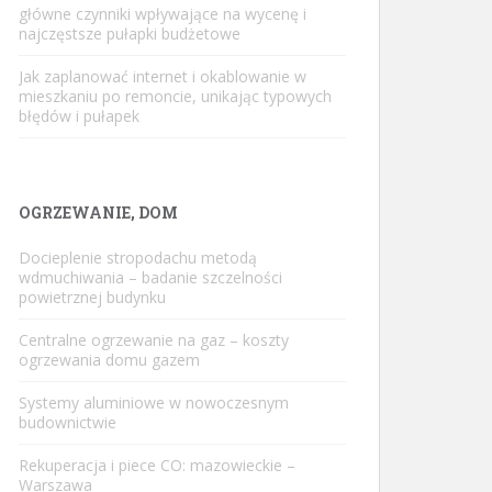
główne czynniki wpływające na wycenę i
najczęstsze pułapki budżetowe
Jak zaplanować internet i okablowanie w
mieszkaniu po remoncie, unikając typowych
błędów i pułapek
OGRZEWANIE, DOM
Docieplenie stropodachu metodą
wdmuchiwania – badanie szczelności
powietrznej budynku
Centralne ogrzewanie na gaz – koszty
ogrzewania domu gazem
Systemy aluminiowe w nowoczesnym
budownictwie
Rekuperacja i piece CO: mazowieckie –
Warszawa