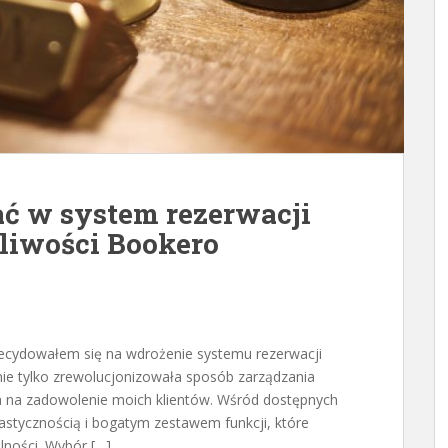
ć w system rezerwacji
liwości Bookero
ecydowałem się na wdrożenie systemu rezerwacji
a nie tylko zrewolucjonizowała sposób zarządzania
a na zadowolenie moich klientów. Wśród dostępnych
lastycznością i bogatym zestawem funkcji, które
lności. Wybór […]