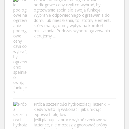
podłogowe ceny czyli co wybrać, by
ogrzewanie spełniało swoją funkcję?
Wybranie odpowiedniego ogrzewania do
domu lub mieszkania, to istotny element,
który ma ogromny wpływ na komfort
mieszkania. Podczas wyboru ogrzewania
kierujemy …
Próba szczelności hydroizolacji łazienki –
kiedy warto ją wykonać i jak uniknąć
typowych błędów
Jeśli planujesz prace wykończeniowe w
łazience, nie możesz zignorować próby