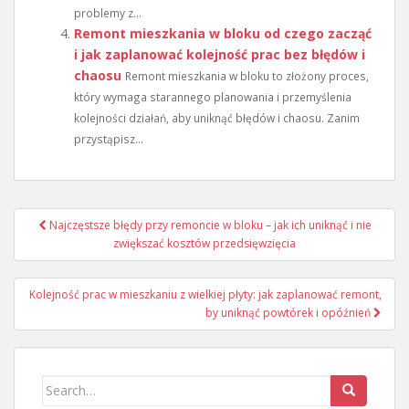
problemy z...
Remont mieszkania w bloku od czego zacząć
i jak zaplanować kolejność prac bez błędów i
chaosu
Remont mieszkania w bloku to złożony proces,
który wymaga starannego planowania i przemyślenia
kolejności działań, aby uniknąć błędów i chaosu. Zanim
przystąpisz...
Nawigacja
Najczęstsze błędy przy remoncie w bloku – jak ich uniknąć i nie
wpisu
zwiększać kosztów przedsięwzięcia
Kolejność prac w mieszkaniu z wielkiej płyty: jak zaplanować remont,
by uniknąć powtórek i opóźnień
Search
for: