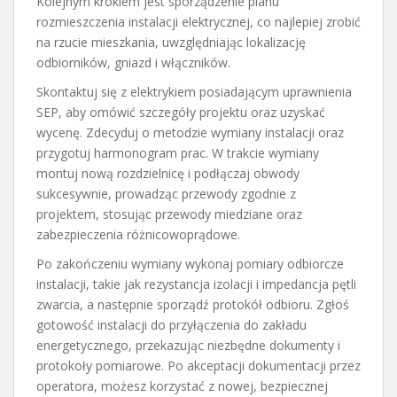
Kolejnym krokiem jest sporządzenie planu
rozmieszczenia instalacji elektrycznej, co najlepiej zrobić
na rzucie mieszkania, uwzględniając lokalizację
odbiorników, gniazd i włączników.
Skontaktuj się z elektrykiem posiadającym uprawnienia
SEP, aby omówić szczegóły projektu oraz uzyskać
wycenę. Zdecyduj o metodzie wymiany instalacji oraz
przygotuj harmonogram prac. W trakcie wymiany
montuj nową rozdzielnicę i podłączaj obwody
sukcesywnie, prowadząc przewody zgodnie z
projektem, stosując przewody miedziane oraz
zabezpieczenia różnicowoprądowe.
Po zakończeniu wymiany wykonaj pomiary odbiorcze
instalacji, takie jak rezystancja izolacji i impedancja pętli
zwarcia, a następnie sporządź protokół odbioru. Zgłoś
gotowość instalacji do przyłączenia do zakładu
energetycznego, przekazując niezbędne dokumenty i
protokoły pomiarowe. Po akceptacji dokumentacji przez
operatora, możesz korzystać z nowej, bezpiecznej