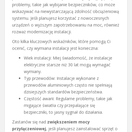
problemy, takie jak wybijanie bezpieczników, co może
wskazywać na niewystarczającą zdolność obciążeniową
systemu. Jeśli planujesz korzystać z nowoczesnych
urządzeń o wyższym zapotrzebowaniu na moc, również
rozważ modernizację instalacji.
Oto kilka kluczowych wskaźników, które pomogą Ci
ocenić, czy wymiana instalacji jest konieczna:
Wiek instalacji: Miej świadomość, że instalacje
elektryczne starsze niż 30 lat mogą wymagać
wymiany.
Typ przewodów: Instalacje wykonane z
przewodów aluminiowych często nie spełniają
dzisiejszych standardów bezpieczeństwa.
Częstość awarii: Regularne problemy, takie jak
migające światła czy przepalające się
bezpieczniki, to jasny sygnał do działania.
Zastanów się nad
zwiększeniem mocy
przyłączeniowej
, jeśli planujesz zainstalować sprzęt o