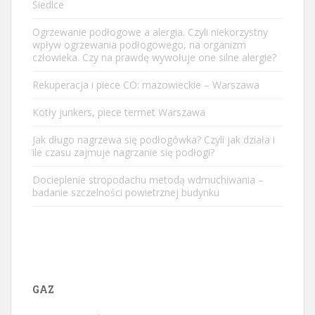
Śiedlce
Ogrzewanie podłogowe a alergia. Czyli niekorzystny
wpływ ogrzewania podłogowego, na organizm
człowieka. Czy na prawdę wywołuje one silne alergie?
Rekuperacja i piece CO: mazowieckie – Warszawa
Kotły junkers, piece termet Warszawa
Jak długo nagrzewa się podłogówka? Czyli jak działa i
ile czasu zajmuje nagrzanie się podłogi?
Docieplenie stropodachu metodą wdmuchiwania –
badanie szczelności powietrznej budynku
GAZ