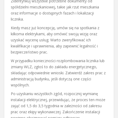
Zidentyfikuj wszystkie potrzebne dokumenty od
spółdzielni mieszkaniowej, takie jak rzut mieszkania
oraz informacje o dostępnych fazach i lokalizacji
licznika.
Kiedy masz już koncepcję, umów się na spotkania z
kilkoma elektrykami, aby omówić swoją wizję oraz
uzyskać wycenę usług. Warto zweryfikować ich
kwalifikacje i uprawnienia, aby zapewnić legalność i
bezpieczeństwo prac.
W przypadku konieczności rozplombowania licznika lub
zmiany WLZ, zgłoś to do zakładu energetycznego,
składając odpowiednie wnioski. Zatwierdź zakres prac z
administracją budynku, jeśli dotyczą one części
wspólnych.
Po uzyskaniu wszystkich zgód, rozpocznij wymianę
instalacji elektrycznej, przewidując, że proces ten może
zająć od 1,5 do 3,5 tygodnia w zależności od zakresu
prac oraz ekipy wykonawczej. Zakończenie instalacji
powinno obejmować pomiary odbiorcze