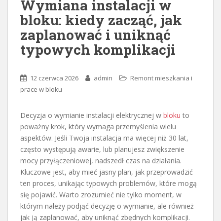
Wymiana instalacji w
bloku: kiedy zacząć, jak
zaplanować i uniknąć
typowych komplikacji
12 czerwca 2026
admin
Remont mieszkania i
prace w bloku
Decyzja o wymianie instalacji elektrycznej w
bloku
to
poważny krok, który wymaga przemyślenia wielu
aspektów. Jeśli Twoja instalacja ma więcej niż 30 lat,
często występują awarie, lub planujesz zwiększenie
mocy przyłączeniowej, nadszedł czas na działania.
Kluczowe jest, aby mieć jasny plan, jak przeprowadzić
ten proces, unikając typowych problemów, które mogą
się pojawić. Warto zrozumieć nie tylko moment, w
którym należy podjąć decyzję o wymianie, ale również
jak ją zaplanować, aby uniknąć zbędnych komplikacji.