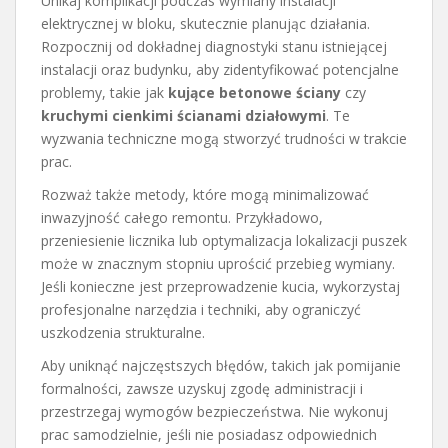
Unikaj komplikacji podczas wymiany instalacji
elektrycznej w bloku, skutecznie planując działania.
Rozpocznij od dokładnej diagnostyki stanu istniejącej
instalacji oraz budynku, aby zidentyfikować potencjalne
problemy, takie jak
kujące betonowe ściany
czy
kruchymi cienkimi ścianami działowymi
. Te
wyzwania techniczne mogą stworzyć trudności w trakcie
prac.
Rozważ także metody, które mogą minimalizować
inwazyjność całego remontu. Przykładowo,
przeniesienie licznika lub optymalizacja lokalizacji puszek
może w znacznym stopniu uprościć przebieg wymiany.
Jeśli konieczne jest przeprowadzenie kucia, wykorzystaj
profesjonalne narzędzia i techniki, aby ograniczyć
uszkodzenia strukturalne.
Aby uniknąć najczęstszych błędów, takich jak pomijanie
formalności, zawsze uzyskuj zgodę administracji i
przestrzegaj wymogów bezpieczeństwa. Nie wykonuj
prac samodzielnie, jeśli nie posiadasz odpowiednich