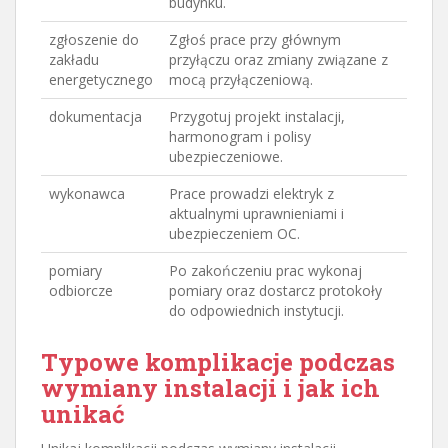
budynku.
zgłoszenie do
Zgłoś prace przy głównym
zakładu
przyłączu oraz zmiany związane z
energetycznego
mocą przyłączeniową.
dokumentacja
Przygotuj projekt instalacji,
harmonogram i polisy
ubezpieczeniowe.
wykonawca
Prace prowadzi elektryk z
aktualnymi uprawnieniami i
ubezpieczeniem OC.
pomiary
Po zakończeniu prac wykonaj
odbiorcze
pomiary oraz dostarcz protokoły
do odpowiednich instytucji.
Typowe komplikacje podczas
wymiany instalacji i jak ich
unikać