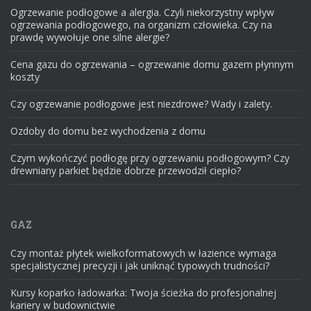
Ogrzewanie podłogowe a alergia. Czyli niekorzystny wpływ
ogrzewania podłogowego, na organizm człowieka. Czy na
prawdę wywołuje one silne alergie?
Cena gazu do ogrzewania – ogrzewanie domu gazem płynnym
koszty
Czy ogrzewanie podłogowe jest niezdrowe? Wady i zalety.
Ozdoby do domu bez wychodzenia z domu
Czym wykończyć podłogę przy ogrzewaniu podłogowym? Czy
drewniany parkiet będzie dobrze przewodził ciepło?
GAZ
Czy montaż płytek wielkoformatowych w łazience wymaga
specjalistycznej precyzji i jak uniknąć typowych trudności?
Kursy koparko ładowarka: Twoja ścieżka do profesjonalnej
kariery w budownictwie