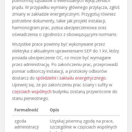
poinformuj sąsiadów o ewentualnych wyłączeniach
prądu. W przypadku wymiany głównego przyłącza, zgłoś
zmiany w zakładzie energetycznym. Przygotuj również
potrzebne dokumenty, takie jak projekt instalacji,
harmonogram prac, polisa ubezpieczeniowa oraz
oświadczenia o zgodności z obowiązującymi normami.
Wszystkie prace powinny być wykonywane przez
elektryka z aktualnymi uprawnieniami SEP do 1 kV, który
posiada ubezpieczenie OC, co może być wymagane
przez administrację. Po zakończeniu prac, przeprowadź
pomiar odbiorczy instalacji, a protokoły odbiorów
dostarcz do
spółdzielni i zakładu energetycznego
.
Upewnij się, że po zakończeniu prac ściany i sufity w
częściach wspólnych
budynku zostaną przywrócone do
stanu pierwotnego.
Formalność
Opis
zgoda
Uzyskaj pisemną zgodę na prace,
administracji
szczególnie w częściach wspólnych