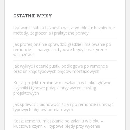
OSTATNIE WPISY
Usuwanie subitu i azbestu w starym bloku: bezpieczne
metody, zagrożenia i praktyczne porady
Jak profesjonalnie sprawdzić gładzie i malowanie po
remoncie — narzędzia, typowe błędy i praktyczne
wskazówki
Jak wykryć i ocenić pustki podłogowe po remoncie
oraz uniknąć typowych błędów montażowych
Koszt projektu zmian w mieszkaniu w bloku: główne
czynniki i typowe pułapki przy wycenie usług
projektowych
Jak sprawdzić pionowość ścian po remoncie i uniknąć
typowych błędów pomiarowych
Koszt remontu mieszkania po zalaniu w bloku –
kluczowe czynniki i typowe błędy przy wycenie