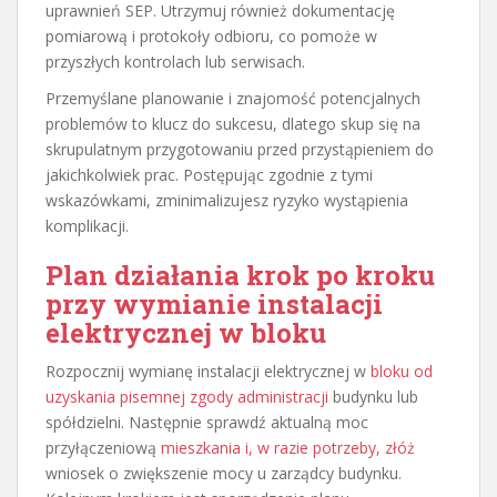
uprawnień SEP. Utrzymuj również dokumentację
pomiarową i protokoły odbioru, co pomoże w
przyszłych kontrolach lub serwisach.
Przemyślane planowanie i znajomość potencjalnych
problemów to klucz do sukcesu, dlatego skup się na
skrupulatnym przygotowaniu przed przystąpieniem do
jakichkolwiek prac. Postępując zgodnie z tymi
wskazówkami, zminimalizujesz ryzyko wystąpienia
komplikacji.
Plan działania krok po kroku
przy wymianie instalacji
elektrycznej w bloku
Rozpocznij wymianę instalacji elektrycznej w
bloku od
uzyskania pisemnej zgody administracji
budynku lub
spółdzielni. Następnie sprawdź aktualną moc
przyłączeniową
mieszkania i, w razie potrzeby, złóż
wniosek o zwiększenie mocy u zarządcy budynku.