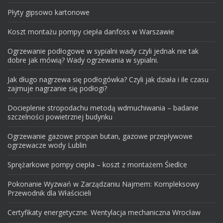
Płyty gipsowo kartonowe
Koszt montażu pompy ciepła danfoss w Warszawie
Ogrzewanie podłogowe w sypialni wady czyli jednak nie tak
dobre jak mówią? Wady ogrzewania w sypialni.
Jak długo nagrzewa się podłogówka? Czyli jak działa i ile czasu
zajmuje nagrzanie się podłogi?
Docieplenie stropodachu metodą wdmuchiwania – badanie
szczelności powietrznej budynku
Ogrzewanie gazowe propan butan, gazowe przepływowe
ogrzewacze wody Lublin
Sprężarkowe pompy ciepła – koszt z montażem Śiedlce
Pokonanie Wyzwań w Zarządzaniu Najmem: Kompleksowy
Przewodnik dla Właścicieli
Certyfikaty energetyczne. Wentylacja mechaniczna Wrocław