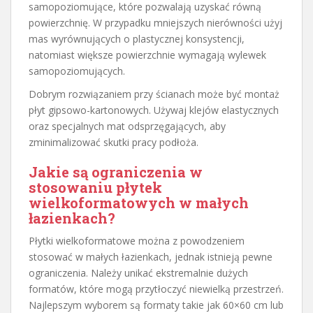
samopoziomujące, które pozwalają uzyskać równą
powierzchnię. W przypadku mniejszych nierówności użyj
mas wyrównujących o plastycznej konsystencji,
natomiast większe powierzchnie wymagają wylewek
samopoziomujących.
Dobrym rozwiązaniem przy ścianach może być montaż
płyt gipsowo-kartonowych. Używaj klejów elastycznych
oraz specjalnych mat odsprzęgających, aby
zminimalizować skutki pracy podłoża.
Jakie są ograniczenia w
stosowaniu płytek
wielkoformatowych w małych
łazienkach?
Płytki wielkoformatowe można z powodzeniem
stosować w małych łazienkach, jednak istnieją pewne
ograniczenia. Należy unikać ekstremalnie dużych
formatów, które mogą przytłoczyć niewielką przestrzeń.
Najlepszym wyborem są formaty takie jak 60×60 cm lub