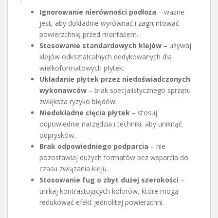
Ignorowanie nierówności podłoża
– ważne
jest, aby dokładnie wyrównać i zagruntować
powierzchnię przed montażem.
Stosowanie standardowych klejów
– używaj
klejów odkształcalnych dedykowanych dla
wielkoformatowych płytek.
Układanie płytek przez niedoświadczonych
wykonawców
– brak specjalistycznego sprzętu
zwiększa ryzyko błędów.
Niedokładne cięcia płytek
– stosuj
odpowiednie narzędzia i techniki, aby uniknąć
odprysków.
Brak odpowiedniego podparcia
– nie
pozostawiaj dużych formatów bez wsparcia do
czasu związania kleju.
Stosowanie fug o zbyt dużej szerokości
–
unikaj kontrastujących kolorów, które mogą
redukować efekt jednolitej powierzchni.