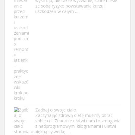
wystroju, ale także wyzwanie, które niesie
ze sobą ryzyko powstawania kurzu i
uszkodzeń w całym …
Zadbaj o swoje ciało
Zaczynając zdrową dietę musimy obrać
sobie cel. Znacznie ułatwi nam to zmagania
z nadprogramowymi kilogramami i ułatwi
starania o piękną sylwetkę. …