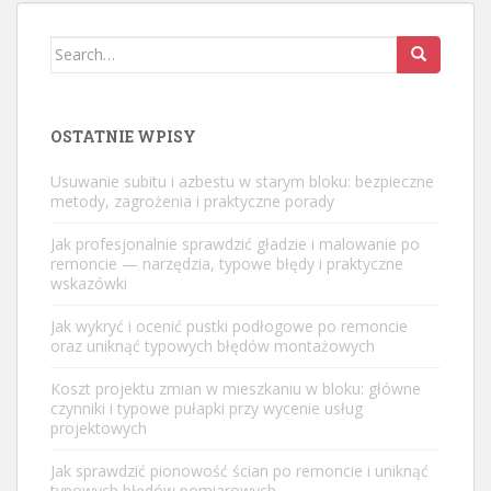
Search
for:
OSTATNIE WPISY
Usuwanie subitu i azbestu w starym bloku: bezpieczne
metody, zagrożenia i praktyczne porady
Jak profesjonalnie sprawdzić gładzie i malowanie po
remoncie — narzędzia, typowe błędy i praktyczne
wskazówki
Jak wykryć i ocenić pustki podłogowe po remoncie
oraz uniknąć typowych błędów montażowych
Koszt projektu zmian w mieszkaniu w bloku: główne
czynniki i typowe pułapki przy wycenie usług
projektowych
Jak sprawdzić pionowość ścian po remoncie i uniknąć
typowych błędów pomiarowych