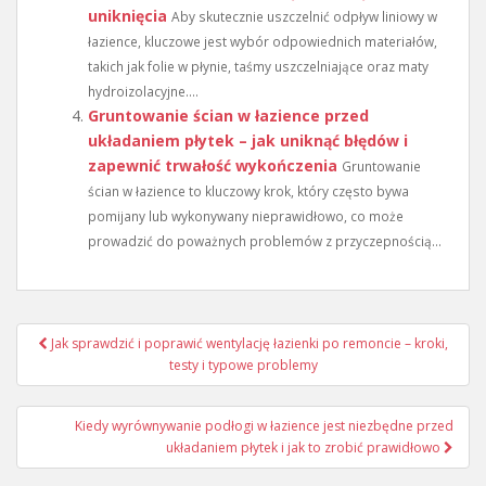
uniknięcia
Aby skutecznie uszczelnić odpływ liniowy w
łazience, kluczowe jest wybór odpowiednich materiałów,
takich jak folie w płynie, taśmy uszczelniające oraz maty
hydroizolacyjne....
Gruntowanie ścian w łazience przed
układaniem płytek – jak uniknąć błędów i
zapewnić trwałość wykończenia
Gruntowanie
ścian w łazience to kluczowy krok, który często bywa
pomijany lub wykonywany nieprawidłowo, co może
prowadzić do poważnych problemów z przyczepnością...
Nawigacja
Jak sprawdzić i poprawić wentylację łazienki po remoncie – kroki,
wpisu
testy i typowe problemy
Kiedy wyrównywanie podłogi w łazience jest niezbędne przed
układaniem płytek i jak to zrobić prawidłowo