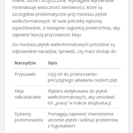
równe, suche i oczyszczone. Wymagane wyrównanie
minimalizuje widoczność nierówności, które są
szczególnie problematyczne przy montażu płytek
wielkoformatowych. W razie potrzeby wykonaj
szpachlowanie, a następnie zagruntuj powierzchnię, aby
zapewnić lepszą przyczepność kleju.
Do montażu płytek wielkoformatowych potrzebne są
odpowiednie narzędzia. Sprawdź, czy masz dostęp do:
Narzędzie
Opis
Przyssawki
Użyj ich do przenoszenia i
precyzyjnego układania ciężkich płyt.
Kleje
Wybierz dedykowane do płytek
odkształcalne
wielkoformatowych, aby umożliwić
ich „pracę” w trakcie eksploatacji.
Systemy
Pomagają zapewnić równomierne
poziomowania
ułożenie płytek i uniknąć problemów
z fugowaniem.