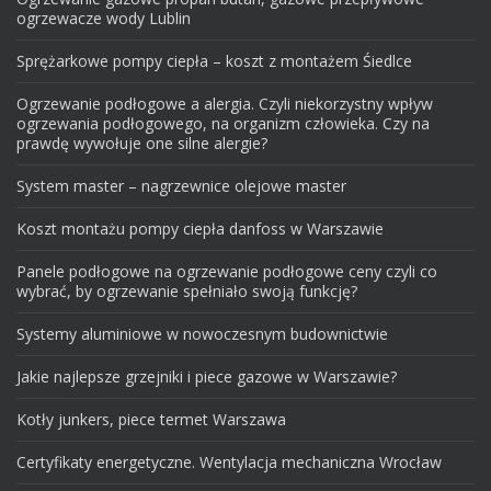
ogrzewacze wody Lublin
Sprężarkowe pompy ciepła – koszt z montażem Śiedlce
Ogrzewanie podłogowe a alergia. Czyli niekorzystny wpływ
ogrzewania podłogowego, na organizm człowieka. Czy na
prawdę wywołuje one silne alergie?
System master – nagrzewnice olejowe master
Koszt montażu pompy ciepła danfoss w Warszawie
Panele podłogowe na ogrzewanie podłogowe ceny czyli co
wybrać, by ogrzewanie spełniało swoją funkcję?
Systemy aluminiowe w nowoczesnym budownictwie
Jakie najlepsze grzejniki i piece gazowe w Warszawie?
Kotły junkers, piece termet Warszawa
Certyfikaty energetyczne. Wentylacja mechaniczna Wrocław