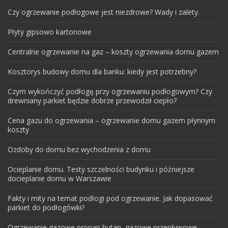
Czy ogrzewanie podłogowe jest niezdrowe? Wady i zalety.
Płyty gipsowo kartonowe
Centralne ogrzewanie na gaz – koszty ogrzewania domu gazem
Kosztorys budowy domu dla banku: kiedy jest potrzebny?
Czym wykończyć podłogę przy ogrzewaniu podłogowym? Czy
drewniany parkiet będzie dobrze przewodził ciepło?
Cena gazu do ogrzewania – ogrzewanie domu gazem płynnym
koszty
Ozdoby do domu bez wychodzenia z domu
Ocieplanie domu. Testy szczelności budynku i późniejsze
docieplanie domu w Warszawie
Fakty i mity na temat podłogi pod ogrzewanie. Jak dopasować
parkiet do podłogówki?
Ogrzewanie gazowe propan butan, gazowe przepływowe