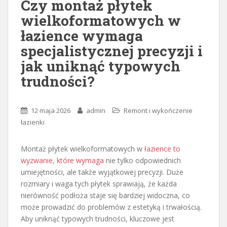
Czy montaż płytek
wielkoformatowych w
łazience wymaga
specjalistycznej precyzji i
jak uniknąć typowych
trudności?
12 maja 2026
admin
Remont i wykończenie
łazienki
Montaż płytek wielkoformatowych w
łazience to
wyzwanie, które wymaga
nie tylko odpowiednich
umiejętności, ale także wyjątkowej precyzji. Duże
rozmiary i waga tych płytek sprawiają, że każda
nierówność podłoża staje się bardziej widoczna, co
może prowadzić do problemów z estetyką i trwałością.
Aby uniknąć typowych trudności, kluczowe jest