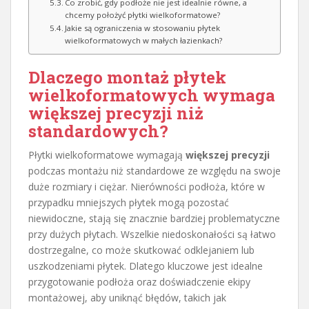
Co zrobić, gdy podłoże nie jest idealnie równe, a
chcemy położyć płytki wielkoformatowe?
Jakie są ograniczenia w stosowaniu płytek
wielkoformatowych w małych łazienkach?
Dlaczego montaż płytek
wielkoformatowych wymaga
większej precyzji niż
standardowych?
Płytki wielkoformatowe wymagają
większej precyzji
podczas montażu niż standardowe ze względu na swoje
duże rozmiary i ciężar. Nierówności podłoża, które w
przypadku mniejszych płytek mogą pozostać
niewidoczne, stają się znacznie bardziej problematyczne
przy dużych płytach. Wszelkie niedoskonałości są łatwo
dostrzegalne, co może skutkować odklejaniem lub
uszkodzeniami płytek. Dlatego kluczowe jest idealne
przygotowanie podłoża oraz doświadczenie ekipy
montażowej, aby uniknąć błędów, takich jak