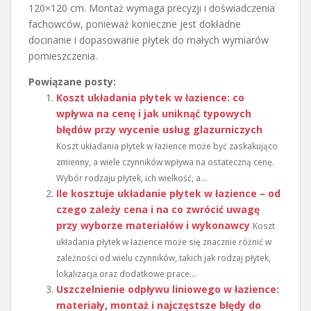
120×120 cm. Montaż wymaga precyzji i doświadczenia
fachowców, ponieważ konieczne jest dokładne
docinanie i dopasowanie płytek do małych wymiarów
pomieszczenia.
Powiązane posty:
Koszt układania płytek w łazience: co
wpływa na cenę i jak uniknąć typowych
błędów przy wycenie usług glazurniczych
Koszt układania płytek w łazience może być zaskakująco
zmienny, a wiele czynników wpływa na ostateczną cenę.
Wybór rodzaju płytek, ich wielkość, a...
Ile kosztuje układanie płytek w łazience – od
czego zależy cena i na co zwrócić uwagę
przy wyborze materiałów i wykonawcy
Koszt
układania płytek w łazience może się znacznie różnić w
zależności od wielu czynników, takich jak rodzaj płytek,
lokalizacja oraz dodatkowe prace...
Uszczelnienie odpływu liniowego w łazience:
materiały, montaż i najczęstsze błędy do