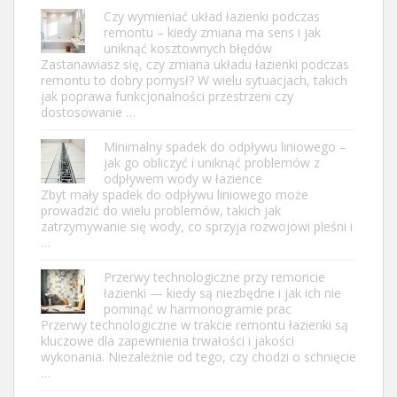
Czy wymieniać układ łazienki podczas
remontu – kiedy zmiana ma sens i jak
uniknąć kosztownych błędów
Zastanawiasz się, czy zmiana układu łazienki podczas
remontu to dobry pomysł? W wielu sytuacjach, takich
jak poprawa funkcjonalności przestrzeni czy
dostosowanie …
Minimalny spadek do odpływu liniowego –
jak go obliczyć i uniknąć problemów z
odpływem wody w łazience
Zbyt mały spadek do odpływu liniowego może
prowadzić do wielu problemów, takich jak
zatrzymywanie się wody, co sprzyja rozwojowi pleśni i
…
Przerwy technologiczne przy remoncie
łazienki — kiedy są niezbędne i jak ich nie
pominąć w harmonogramie prac
Przerwy technologiczne w trakcie remontu łazienki są
kluczowe dla zapewnienia trwałości i jakości
wykonania. Niezależnie od tego, czy chodzi o schnięcie
…