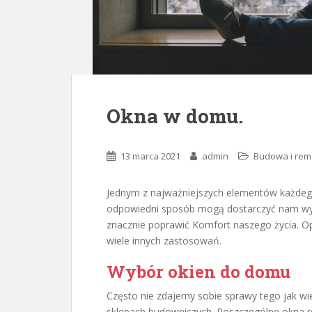
Okna w domu.
13 marca 2021
admin
Budowa i rem
Jednym z najważniejszych elementów każdeg
odpowiedni sposób mogą dostarczyć nam wysta
znacznie poprawić Komfort naszego życia. 
wiele innych zastosowań.
Wybór okien do domu
Często nie zdajemy sobie sprawy tego jak wi
sklepach budowniczych. Poszczególne okna róż