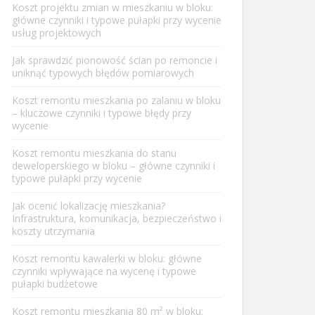
Koszt projektu zmian w mieszkaniu w bloku:
główne czynniki i typowe pułapki przy wycenie
usług projektowych
Jak sprawdzić pionowość ścian po remoncie i
uniknąć typowych błędów pomiarowych
Koszt remontu mieszkania po zalaniu w bloku
– kluczowe czynniki i typowe błędy przy
wycenie
Koszt remontu mieszkania do stanu
deweloperskiego w bloku – główne czynniki i
typowe pułapki przy wycenie
Jak ocenić lokalizację mieszkania?
Infrastruktura, komunikacja, bezpieczeństwo i
koszty utrzymania
Koszt remontu kawalerki w bloku: główne
czynniki wpływające na wycenę i typowe
pułapki budżetowe
Koszt remontu mieszkania 80 m² w bloku: