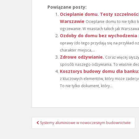
Powiązane posty:
Ocieplanie domu. Testy szczelnośc
Warszawie
Ocieplanie domu to nie tylko 
ogrzewanie. W miastach takich jak Warszawa,
Ozdoby do domu bez wychodzenia
oprawy (do tego przydają się na przykład o
charakter miejsca,...
Zdrowe odżywianie.
Coraz więcej słysz
sposób naszego odżywiania. To właśnie dec
Kosztorys budowy domu dla banku: 
z kluczowych elementów, który może zadecyd
To nie tylko dokument, który...
Nawigacja
Systemy aluminiowe w nowoczesnym budownictwie
wpisu