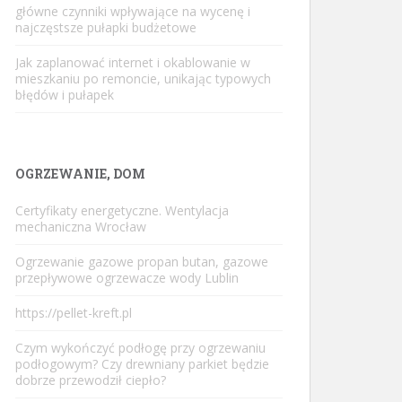
główne czynniki wpływające na wycenę i
najczęstsze pułapki budżetowe
Jak zaplanować internet i okablowanie w
mieszkaniu po remoncie, unikając typowych
błędów i pułapek
OGRZEWANIE, DOM
Certyfikaty energetyczne. Wentylacja
mechaniczna Wrocław
Ogrzewanie gazowe propan butan, gazowe
przepływowe ogrzewacze wody Lublin
https://pellet-kreft.pl
Czym wykończyć podłogę przy ogrzewaniu
podłogowym? Czy drewniany parkiet będzie
dobrze przewodził ciepło?