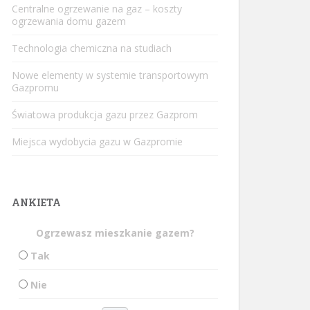
Centralne ogrzewanie na gaz – koszty
ogrzewania domu gazem
Technologia chemiczna na studiach
Nowe elementy w systemie transportowym
Gazpromu
Światowa produkcja gazu przez Gazprom
Miejsca wydobycia gazu w Gazpromie
ANKIETA
Ogrzewasz mieszkanie gazem?
Tak
Nie