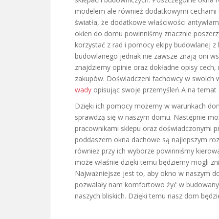
modelem ale również dodatkowymi cechami ta
światła, że dodatkowe właściwości antywłam
okien do domu powinniśmy znacznie poszerz
korzystać z rad i pomocy ekipy budowlanej z
budowlanego jednak nie zawsze znają oni wsz
znajdziemy opinie oraz dokładne opisy cech,
zakupów. Doświadczeni fachowcy w swoich 
wady
opisując swoje przemyśleń A na temat 
Dzięki ich pomocy możemy w warunkach domo
sprawdzą się w naszym domu. Następnie mo
pracownikami sklepu oraz doświadczonymi pr
poddaszem okna dachowe są najlepszym roz
również przy ich wyborze powinniśmy kierowa
może właśnie dzięki temu będziemy mogli zn
Najważniejsze jest to, aby okno w naszym 
pozwalały nam komfortowo żyć w budowanym 
naszych bliskich. Dzięki temu nasz dom będz