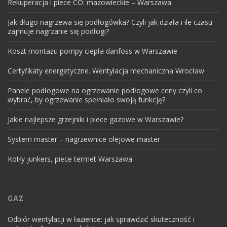
Rekuperacja i piece CO: mazowieckie – Warszawa
Jak długo nagrzewa się podłogówka? Czyli jak działa i ile czasu
zajmuje nagrzanie się podłogi?
Koszt montażu pompy ciepła danfoss w Warszawie
Certyfikaty energetyczne. Wentylacja mechaniczna Wrocław
Panele podłogowe na ogrzewanie podłogowe ceny czyli co
wybrać, by ogrzewanie spełniało swoją funkcję?
Jakie najlepsze grzejniki i piece gazowe w Warszawie?
System master – nagrzewnice olejowe master
Kotły junkers, piece termet Warszawa
GAZ
Odbiór wentylacji w łazience: jak sprawdzić skuteczność i