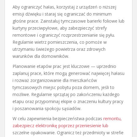
Aby ograniczyć hałas, korzystaj z urządzeń o niższej
emisji dźwięku i staraj się ograniczać do minimum
głośne prace. Zainstaluj tymczasowe barierki foliowe lub
kurtyny przeciwpyłowe, aby zabezpieczyć strefy
remontowe i ograniczyć rozprzestrzenianie się pyłu.
Regularnie wietrz pomieszczenia, co pomoże w
utrzymaniu świeżego powietrza oraz zdrowych
warunków dla domowników.
Planowanie etapów prac jest kluczowe — uprzednio
zaplanuj prace, które mogą generować najwięcej hałasu
i rozważ zorganizowanie dla mieszkańców
tymczasowych miejsc pobytu poza domem, jeśli to
możliwe. Regularnie sprzątaj po zakończeniu każdego
etapu oraz przypominaj ekipie o znaczeniu kultury pracy
i poszanowania spokoju sąsiadów.
W celu zapewnienia bezpieczeństwa podczas
remontu,
zabezpiecz elektronikę poprzez przeniesienie lub
szczelne opakowanie. Ogranicz też przedmioty w strefie