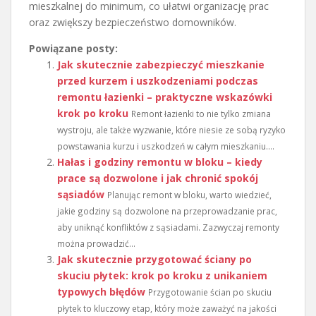
mieszkalnej do minimum, co ułatwi organizację prac
oraz zwiększy bezpieczeństwo domowników.
Powiązane posty:
Jak skutecznie zabezpieczyć mieszkanie
przed kurzem i uszkodzeniami podczas
remontu łazienki – praktyczne wskazówki
krok po kroku
Remont łazienki to nie tylko zmiana
wystroju, ale także wyzwanie, które niesie ze sobą ryzyko
powstawania kurzu i uszkodzeń w całym mieszkaniu....
Hałas i godziny remontu w bloku – kiedy
prace są dozwolone i jak chronić spokój
sąsiadów
Planując remont w bloku, warto wiedzieć,
jakie godziny są dozwolone na przeprowadzanie prac,
aby uniknąć konfliktów z sąsiadami. Zazwyczaj remonty
można prowadzić...
Jak skutecznie przygotować ściany po
skuciu płytek: krok po kroku z unikaniem
typowych błędów
Przygotowanie ścian po skuciu
płytek to kluczowy etap, który może zaważyć na jakości