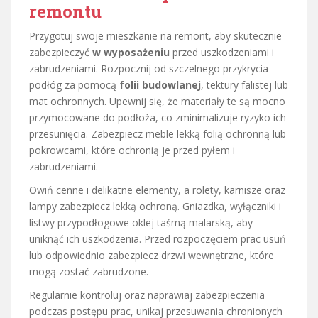
remontu
Przygotuj swoje mieszkanie na remont, aby skutecznie
zabezpieczyć
w wyposażeniu
przed uszkodzeniami i
zabrudzeniami. Rozpocznij od szczelnego przykrycia
podłóg za pomocą
folii budowlanej
, tektury falistej lub
mat ochronnych. Upewnij się, że materiały te są mocno
przymocowane do podłoża, co zminimalizuje ryzyko ich
przesunięcia. Zabezpiecz meble lekką folią ochronną lub
pokrowcami, które ochronią je przed pyłem i
zabrudzeniami.
Owiń cenne i delikatne elementy, a rolety, karnisze oraz
lampy zabezpiecz lekką ochroną. Gniazdka, wyłączniki i
listwy przypodłogowe oklej taśmą malarską, aby
uniknąć ich uszkodzenia. Przed rozpoczęciem prac usuń
lub odpowiednio zabezpiecz drzwi wewnętrzne, które
mogą zostać zabrudzone.
Regularnie kontroluj oraz naprawiaj zabezpieczenia
podczas postępu prac, unikaj przesuwania chronionych