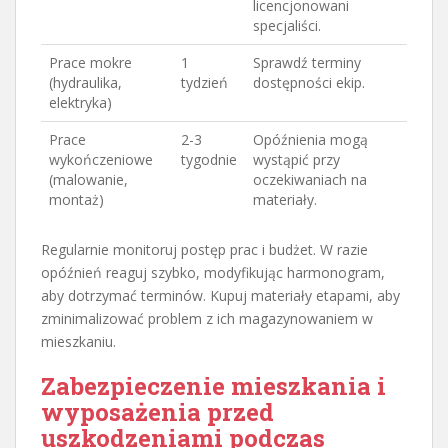
licencjonowani
specjaliści.
Prace mokre
1
Sprawdź terminy
(hydraulika,
tydzień
dostępności ekip.
elektryka)
Prace
2-3
Opóźnienia mogą
wykończeniowe
tygodnie
wystąpić przy
(malowanie,
oczekiwaniach na
montaż)
materiały.
Regularnie monitoruj postęp prac i budżet. W razie
opóźnień reaguj szybko, modyfikując harmonogram,
aby dotrzymać terminów. Kupuj materiały etapami, aby
zminimalizować problem z ich magazynowaniem w
mieszkaniu.
Zabezpieczenie mieszkania i
wyposażenia przed
uszkodzeniami podczas