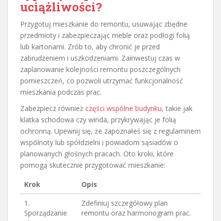
uciążliwości?
Przygotuj mieszkanie do remontu, usuwając zbędne
przedmioty i zabezpieczając meble oraz podłogi folią
lub kartonami. Zrób to, aby chronić je przed
zabrudzeniem i uszkodzeniami. Zainwestuj czas w
zaplanowanie kolejności remontu poszczególnych
pomieszczeń, co pozwoli utrzymać funkcjonalność
mieszkania podczas prac.
Zabezpiecz również
części wspólne budynku
, takie jak
klatka schodowa czy winda, przykrywając je folią
ochronną. Upewnij się, że zapoznałeś się z regulaminem
wspólnoty lub spółdzielni i powiadom sąsiadów o
planowanych głośnych pracach. Oto kroki, które
pomogą skutecznie przygotować mieszkanie:
Krok
Opis
1.
Zdefiniuj szczegółowy plan
Sporządzanie
remontu oraz harmonogram prac.