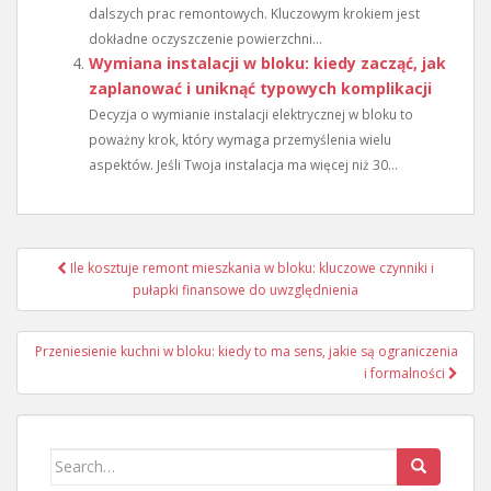
dalszych prac remontowych. Kluczowym krokiem jest
dokładne oczyszczenie powierzchni...
Wymiana instalacji w bloku: kiedy zacząć, jak
zaplanować i uniknąć typowych komplikacji
Decyzja o wymianie instalacji elektrycznej w bloku to
poważny krok, który wymaga przemyślenia wielu
aspektów. Jeśli Twoja instalacja ma więcej niż 30...
Nawigacja
Ile kosztuje remont mieszkania w bloku: kluczowe czynniki i
wpisu
pułapki finansowe do uwzględnienia
Przeniesienie kuchni w bloku: kiedy to ma sens, jakie są ograniczenia
i formalności
Search
for: