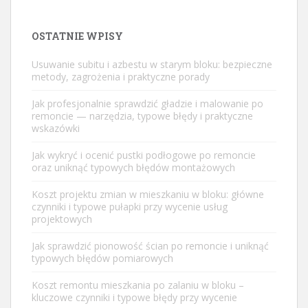
OSTATNIE WPISY
Usuwanie subitu i azbestu w starym bloku: bezpieczne
metody, zagrożenia i praktyczne porady
Jak profesjonalnie sprawdzić gładzie i malowanie po
remoncie — narzędzia, typowe błędy i praktyczne
wskazówki
Jak wykryć i ocenić pustki podłogowe po remoncie
oraz uniknąć typowych błędów montażowych
Koszt projektu zmian w mieszkaniu w bloku: główne
czynniki i typowe pułapki przy wycenie usług
projektowych
Jak sprawdzić pionowość ścian po remoncie i uniknąć
typowych błędów pomiarowych
Koszt remontu mieszkania po zalaniu w bloku –
kluczowe czynniki i typowe błędy przy wycenie