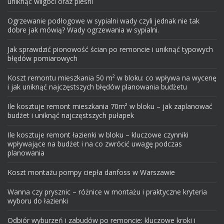
uniknąć wilgoci oraz pleśni
Ogrzewanie podłogowe w sypialni wady czyli jednak nie tak
dobre jak mówią? Wady ogrzewania w sypialni.
Jak sprawdzić pionowość ścian po remoncie i uniknąć typowych
błędów pomiarowych
Koszt remontu mieszkania 50 m² w bloku: co wpływa na wycenę
i jak uniknąć najczęstszych błędów planowania budżetu
Ile kosztuje remont mieszkania 70m² w bloku – jak zaplanować
budżet i uniknąć najczęstszych pułapek
Ile kosztuje remont łazienki w bloku – kluczowe czynniki
wpływające na budżet i na co zwrócić uwagę podczas
planowania
Koszt montażu pompy ciepła danfoss w Warszawie
Wanna czy prysznic – różnice w montażu i praktyczne kryteria
wyboru do łazienki
Odbiór wyburzeń i zabudów po remoncie: kluczowe kroki i