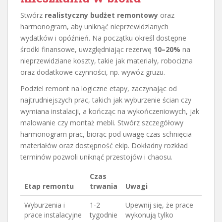
Stwórz
realistyczny budżet remontowy
oraz
harmonogram, aby uniknąć nieprzewidzianych
wydatków i opóźnień. Na początku określ dostępne
środki finansowe, uwzględniając rezerwę
10–20%
na
nieprzewidziane koszty, takie jak materiały, robocizna
oraz dodatkowe czynności, np. wywóz gruzu.
Podziel remont na logiczne etapy, zaczynając od
najtrudniejszych prac, takich jak wyburzenie ścian czy
wymiana instalacji, a kończąc na wykończeniowych, jak
malowanie czy montaż mebli. Stwórz szczegółowy
harmonogram prac, biorąc pod uwagę czas schnięcia
materiałów oraz dostępność ekip. Dokładny rozkład
terminów pozwoli uniknąć przestojów i chaosu.
Czas
Etap remontu
trwania
Uwagi
Wyburzenia i
1-2
Upewnij się, że prace
prace instalacyjne
tygodnie
wykonują tylko