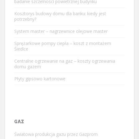
badanie szczelności powietrznej budynku
Kosztorys budowy domu dla banku: kiedy jest
potrzebny?
System master – nagrzewnice olejowe master
Sprężarkowe pompy ciepła – koszt z montażem
Śiedlce
Centralne ogrzewanie na gaz – koszty ogrzewania
domu gazem
Płyty gipsowo kartonowe
GAZ
Światowa produkcja gazu przez Gazprom