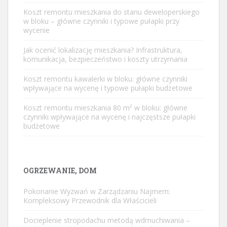
Koszt remontu mieszkania do stanu deweloperskiego
w bloku – główne czynniki i typowe pułapki przy
wycenie
Jak ocenić lokalizację mieszkania? Infrastruktura,
komunikacja, bezpieczeństwo i koszty utrzymania
Koszt remontu kawalerki w bloku: główne czynniki
wpływające na wycenę i typowe pułapki budżetowe
Koszt remontu mieszkania 80 m² w bloku: główne
czynniki wpływające na wycenę i najczęstsze pułapki
budżetowe
OGRZEWANIE, DOM
Pokonanie Wyzwań w Zarządzaniu Najmem:
Kompleksowy Przewodnik dla Właścicieli
Docieplenie stropodachu metodą wdmuchiwania –