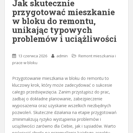
Jak skutecznie
przygotować mieszkanie
w bloku do remontu,
unikając typowych
problemów i uciążliwości
13 czerwca 2026
admin
Remont mieszkania i
prace w bloku
Przygotowanie mieszkania w bloku do remontu to
kluczowy krok, który może zadecydować o sukcesie
całego przedsięwzięcia. Zanim przystąpisz do prac,
zadbaj o dokładne planowanie, zabezpieczenie
wyposażenia oraz uzyskanie wszelkich niezbędnych
pozwoleń. Skuteczne działania na etapie przygotowań
zminimalizują ryzyko wystąpienia problemów i
uciążliwości zarówno dla Ciebie, jak i sąsiadów. Warto
poświęcić chwilę na przemyślenie każdego aspektu