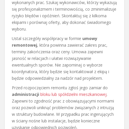
wykonanych prac. Szukaj wykonawców, którzy wykazują
się profesjonalizmem i terminowością, co zminimalizuje
ryzyko błędów i opóźnień. Skontaktuj się z kilkoma
ekipami i porównaj oferty, aby dokonać świadomego
wyboru.
Ustal szczegóły współpracy w formie
umowy
remontowej
, która powinna zawierać zakres prac,
terminy zakończenia oraz ceny. Umowa zapewni
jasność w relacjach i ułatwi rozwiązywanie
ewentualnych sporów. Nie zapominaj o wyborze
koordynatora, który będzie się kontaktował z ekipą i
będzie odpowiedzialny za nadzór nad projektem.
Przed rozpoczęciem remontu zgłoś jego zamiar do
administracji
bloku lub spółdzielni mieszkaniowej
.
Zapewni to zgodność prac z obowiązującymi normami
oraz pozwoli uniknąć problemów związanych z intruzją
w struktury budowlane. W przypadku prac ingerujących
w ściany nośne lub instalacje, będzie konieczne
uzyskanie odpowiednich pozwoleń.