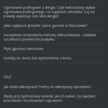
Ogrzewanie podłogowe a alergia. Czyli niekorzystny wpływ
ogrzewania podłogowego, na organizm człowieka. Czy na
prawdę wywołuje one silne alergie?
Jakie najlepsze grzejniki i piece gazowe w Warszawie?
Docieplenie stropodachu metodą wdmuchiwania – badanie
szczelności powietrznej budynku
Płyty gipsowo kartonowe
Ozdoby do domu bez wychodzenia z domu
GAZ
Jak działa wibroprasa? Formy do wibroprasy (sprzedam)
Błędy przy hydroizolacji łazienki: jak ich unikać, by zapobiec
przeciekom i kosztownym naprawom