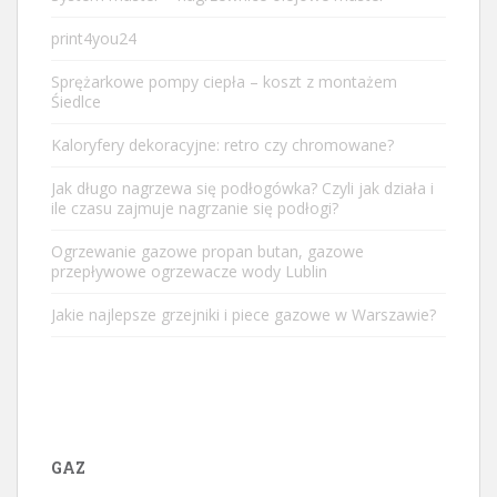
print4you24
Sprężarkowe pompy ciepła – koszt z montażem
Śiedlce
Kaloryfery dekoracyjne: retro czy chromowane?
Jak długo nagrzewa się podłogówka? Czyli jak działa i
ile czasu zajmuje nagrzanie się podłogi?
Ogrzewanie gazowe propan butan, gazowe
przepływowe ogrzewacze wody Lublin
Jakie najlepsze grzejniki i piece gazowe w Warszawie?
GAZ