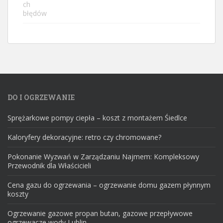
DO I OGRZEWANIE
Sprężarkowe pompy ciepła – koszt z montażem Śiedlce
Kaloryfery dekoracyjne: retro czy chromowane?
Pokonanie Wyzwań w Zarządzaniu Najmem: Kompleksowy
Przewodnik dla Właścicieli
Cena gazu do ogrzewania – ogrzewanie domu gazem płynnym
koszty
Ogrzewanie gazowe propan butan, gazowe przepływowe
ogrzewacze wody Lublin