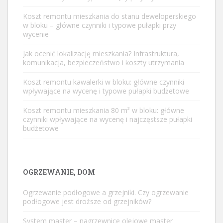
Koszt remontu mieszkania do stanu deweloperskiego
w bloku – główne czynniki i typowe pułapki przy
wycenie
Jak ocenić lokalizację mieszkania? Infrastruktura,
komunikacja, bezpieczeństwo i koszty utrzymania
Koszt remontu kawalerki w bloku: główne czynniki
wpływające na wycenę i typowe pułapki budżetowe
Koszt remontu mieszkania 80 m² w bloku: główne
czynniki wpływające na wycenę i najczęstsze pułapki
budżetowe
OGRZEWANIE, DOM
Ogrzewanie podłogowe a grzejniki. Czy ogrzewanie
podłogowe jest droższe od grzejników?
System master – nagrzewnice olejowe master