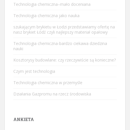
Technologia chemiczna–mało doceniana
Technologia chemiczna jako nauka
szukającym brykietu w Łodzi przedstawiamy ofertę na
nasz
brykiet Łódź
czyli najlepszy materiał opałowy
Technologia chemiczna-bardzo ciekawa dziedzina
nauki
Kosztorysy budowlane: czy rzeczywiście są konieczne?
Czym jest technologia
Technologia chemiczna w przemyśle
Działania Gazpromu na rzecz środowiska
ANKIETA