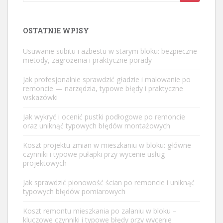
for:
OSTATNIE WPISY
Usuwanie subitu i azbestu w starym bloku: bezpieczne
metody, zagrożenia i praktyczne porady
Jak profesjonalnie sprawdzić gładzie i malowanie po
remoncie — narzędzia, typowe błędy i praktyczne
wskazówki
Jak wykryć i ocenić pustki podłogowe po remoncie
oraz uniknąć typowych błędów montażowych
Koszt projektu zmian w mieszkaniu w bloku: główne
czynniki i typowe pułapki przy wycenie usług
projektowych
Jak sprawdzić pionowość ścian po remoncie i uniknąć
typowych błędów pomiarowych
Koszt remontu mieszkania po zalaniu w bloku –
kluczowe czynniki i typowe błędy przy wycenie