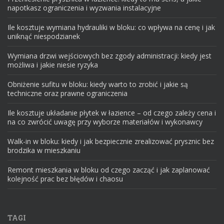
napotkasz ograniczenia i wyzwania instalacyjne
Ile kosztuje wymiana hydrauliki w bloku: co wpływa na cenę i jak
uniknąć niespodzianek
Wymiana drzwi wejściowych bez zgody administracji: kiedy jest
możliwa i jakie niesie ryzyka
Obniżenie sufitu w bloku: kiedy warto to zrobić i jakie są
techniczne oraz prawne ograniczenia
Ile kosztuje układanie płytek w łazience – od czego zależy cena i
na co zwrócić uwagę przy wyborze materiałów i wykonawcy
Walk-in w bloku: kiedy i jak bezpiecznie zrealizować prysznic bez
brodzika w mieszkaniu
Remont mieszkania w bloku od czego zacząć i jak zaplanować
kolejność prac bez błędów i chaosu
TAGI