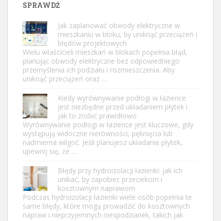
SPRAWDŹ
Jak zaplanować obwody elektryczne w
mieszkaniu w bloku, by uniknąć przeciążeń i
błędów projektowych
Wielu właścicieli mieszkań w blokach popełnia błąd,
planując obwody elektryczne bez odpowiedniego
przemyślenia ich podziału i rozmieszczenia. Aby
uniknąć przeciążeń oraz …
Kiedy wyrównywanie podłogi w łazience
jest niezbędne przed układaniem płytek i
jak to zrobić prawidłowo
Wyrównywanie podłogi w łazience jest kluczowe, gdy
występują widoczne nierówności, pęknięcia lub
nadmierna wilgoć. Jeśli planujesz układanie płytek,
upewnij się, że …
Błędy przy hydroizolacji łazienki: jak ich
unikać, by zapobiec przeciekom i
kosztownym naprawom
Podczas hydroizolacji łazienki wiele osób popełnia te
same błędy, które mogą prowadzić do kosztownych
napraw i nieprzyjemnych niespodzianek, takich jak