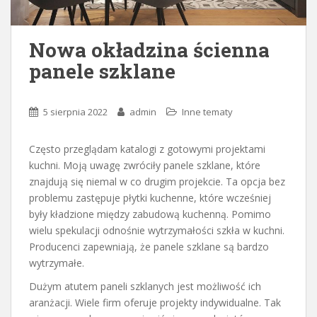
Nowa okładzina ścienna
panele szklane
5 sierpnia 2022
admin
Inne tematy
Często przeglądam katalogi z gotowymi projektami
kuchni. Moją uwagę zwróciły panele szklane, które
znajdują się niemal w co drugim projekcie. Ta opcja bez
problemu zastępuje płytki kuchenne, które wcześniej
były kładzione między zabudową kuchenną. Pomimo
wielu spekulacji odnośnie wytrzymałości szkła w kuchni.
Producenci zapewniają, że panele szklane są bardzo
wytrzymałe.
Dużym atutem paneli szklanych jest możliwość ich
aranżacji. Wiele firm oferuje projekty indywidualne. Tak