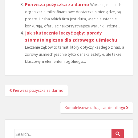
Pierwsza pożyczka za darmo
Warunki, na jakich
organizacje mikrofinansowe dostarczają pieniądze, są
proste. Liczba takich firm jest duża, więc nieustannie
konkurują, oferując najkorzystniejsze warunki i różne...
Jak skutecznie leczyć zęby: porady
stomatologiczne dla zdrowego uśmiechu
Leczenie zębów to temat, który dotyczy każdego z nas, a
zdrowy uśmiech jest nie tylko oznaką estetyki, ale także
kluczowym elementem ogólnego...
Nawigacja
Pierwsza pożyczka za darmo
wpisu
Kompleksowe usługi car detailingu
Search