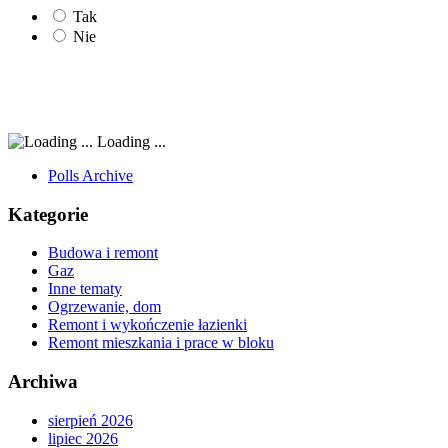
Tak
Nie
Loading ...
Polls Archive
Kategorie
Budowa i remont
Gaz
Inne tematy
Ogrzewanie, dom
Remont i wykończenie łazienki
Remont mieszkania i prace w bloku
Archiwa
sierpień 2026
lipiec 2026