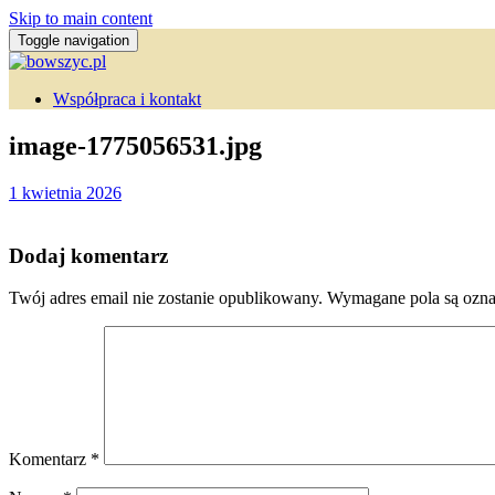
Skip to main content
Toggle navigation
Współpraca i kontakt
image-1775056531.jpg
1 kwietnia 2026
Dodaj komentarz
Twój adres email nie zostanie opublikowany.
Wymagane pola są ozn
Komentarz
*