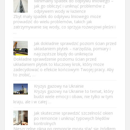
Minimalny spadek do odpływu liniowego –
jak go obliczyć i uniknąć problemów z
odpływem wody w łazience
Zbyt mały spadek do odpływu liniowego może
prowadzić do wielu problemów, takich jak
zatrzymywanie się wody, co sprzyja rozwojowi pleśni i
…
Jak dokładnie sprawdzić poziom ścian przed
układaniem płytek – narzędzia, pomiary i
najczęstsze błędy do uniknięcia
Dokładne sprawdzenie poziomu ścian przed
układaniem płytek to kluczowy krok, który może
zadecydować o efekcie końcowym Twojej pracy. Aby
to zrobić, …
Kryzys gazowy na Ukrainie
Kryzys gazowy na Ukrainie to temat, który
budzi wiele emocji i obaw, nie tylko w tym
kraju, ale i w całej …
Jak skutecznie sprawdzić szczelność okien
po remoncie i uniknąć typowych błędów
kontrolnych
Nieszczelne okna po remoncie mogą stać się źródłem