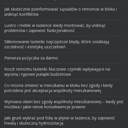
Jak skutecznie poinformować sąsiadów o remoncie w bloku i
uniknąć konfliktów
Lustro i meble w łazience: kiedy montować, by uniknąć
problemów i zapewnić funkcjonalność
Silikonowanie łazienki: najczęstsze błędy, które osłabiają
szczelność i estetykę uszczelnień
Pierwsza pożyczka za darmo
Koszt remontu łazienki: kluczowe czynniki wpływające na
wycenę i typowe pułapki budżetowe
Co można zmienić w mieszkaniu w bloku bez zgody i kiedy
potrzebna jest akceptacja wspólnoty mieszkaniowej
Wymiana okien bez zgody wspólnoty mieszkaniowej – kiedy jest
możliwa i jakie niesie konsekwencje prawne
Jaki grunt wybrać pod folię w płynie w łazience, by zapewnić
trwałą i skuteczną hydroizolację