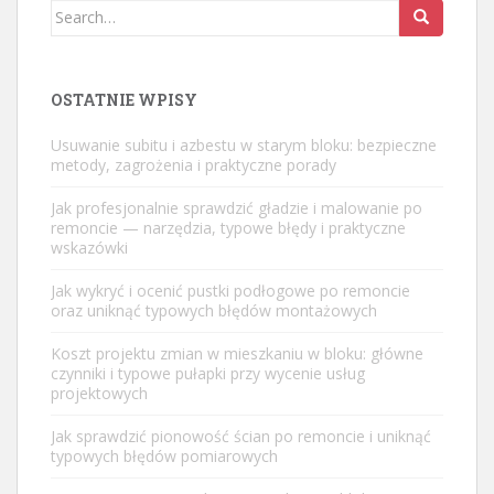
Search
for:
OSTATNIE WPISY
Usuwanie subitu i azbestu w starym bloku: bezpieczne
metody, zagrożenia i praktyczne porady
Jak profesjonalnie sprawdzić gładzie i malowanie po
remoncie — narzędzia, typowe błędy i praktyczne
wskazówki
Jak wykryć i ocenić pustki podłogowe po remoncie
oraz uniknąć typowych błędów montażowych
Koszt projektu zmian w mieszkaniu w bloku: główne
czynniki i typowe pułapki przy wycenie usług
projektowych
Jak sprawdzić pionowość ścian po remoncie i uniknąć
typowych błędów pomiarowych