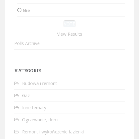
Nie
View Results
Polls Archive
KATEGORIE
Budowa i remont
Gaz
Inne tematy
Ogrzewanie, dom
Remont i wykończenie łazienki