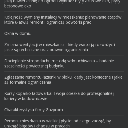
Jaką nawierzchnię do ogrodu wybrać? Płyty ażurowe eko, płyty
betonowe eko
Kolejność wymiany instalacji w mieszkaniu: planowanie etapów,
które ułatwią remont i ograniczą powtórki prac
Okna w domu.
Zmiana wentylacji w mieszkaniu – kiedy warto ją rozważyć i
jakie są techniczne oraz prawne ograniczenia
Docieplenie stropodachu metodą wdmuchiwania – badanie
szczelności powietrznej budynku
Zgłaszanie remontu łazienki w bloku: kiedy jest konieczne i jakie
są formalne ograniczenia
Kursy koparko ładowarka: Twoja ścieżka do profesjonalnej
kariery w budownictwie
Charakterystyka firmy Gazprom
Remont mieszkania w wielkiej płycie: od czego zacząć, by
uniknąć błędów i chaosu w pracach