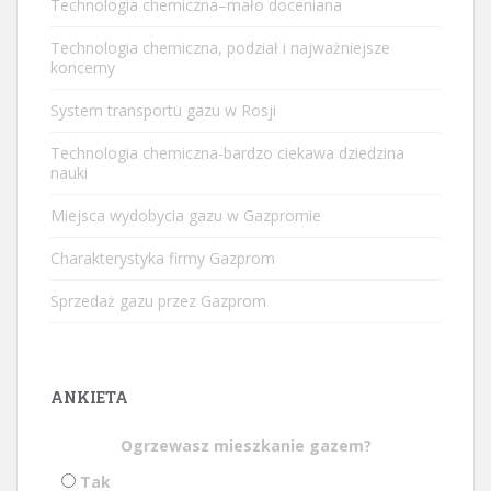
Technologia chemiczna–mało doceniana
Technologia chemiczna, podział i najważniejsze
koncerny
System transportu gazu w Rosji
Technologia chemiczna-bardzo ciekawa dziedzina
nauki
Miejsca wydobycia gazu w Gazpromie
Charakterystyka firmy Gazprom
Sprzedaż gazu przez Gazprom
ANKIETA
Ogrzewasz mieszkanie gazem?
Tak