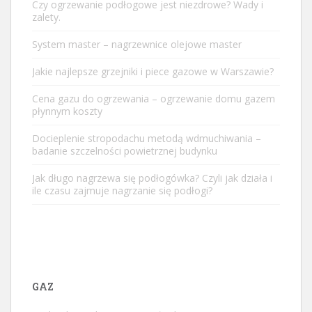
Czy ogrzewanie podłogowe jest niezdrowe? Wady i
zalety.
System master – nagrzewnice olejowe master
Jakie najlepsze grzejniki i piece gazowe w Warszawie?
Cena gazu do ogrzewania – ogrzewanie domu gazem
płynnym koszty
Docieplenie stropodachu metodą wdmuchiwania –
badanie szczelności powietrznej budynku
Jak długo nagrzewa się podłogówka? Czyli jak działa i
ile czasu zajmuje nagrzanie się podłogi?
GAZ