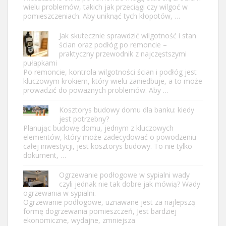
wielu problemów, takich jak przeciągi czy wilgoć w
pomieszczeniach. Aby uniknąć tych kłopotów, …
Jak skutecznie sprawdzić wilgotność i stan
ścian oraz podłóg po remoncie –
praktyczny przewodnik z najczęstszymi
pułapkami
Po remoncie, kontrola wilgotności ścian i podłóg jest
kluczowym krokiem, który wielu zaniedbuje, a to może
prowadzić do poważnych problemów. Aby …
Kosztorys budowy domu dla banku: kiedy
jest potrzebny?
Planując budowę domu, jednym z kluczowych
elementów, który może zadecydować o powodzeniu
całej inwestycji, jest kosztorys budowy. To nie tylko
dokument, …
Ogrzewanie podłogowe w sypialni wady
czyli jednak nie tak dobre jak mówią? Wady
ogrzewania w sypialni.
Ogrzewanie podłogowe, uznawane jest za najlepszą
formę dogrzewania pomieszczeń, Jest bardziej
ekonomiczne, wydajne, zmniejsza