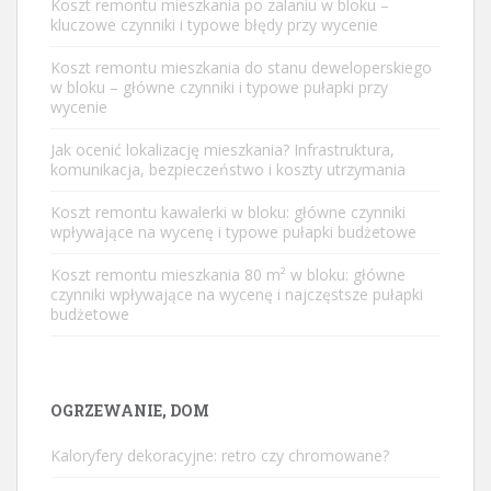
Koszt remontu mieszkania po zalaniu w bloku –
kluczowe czynniki i typowe błędy przy wycenie
Koszt remontu mieszkania do stanu deweloperskiego
w bloku – główne czynniki i typowe pułapki przy
wycenie
Jak ocenić lokalizację mieszkania? Infrastruktura,
komunikacja, bezpieczeństwo i koszty utrzymania
Koszt remontu kawalerki w bloku: główne czynniki
wpływające na wycenę i typowe pułapki budżetowe
Koszt remontu mieszkania 80 m² w bloku: główne
czynniki wpływające na wycenę i najczęstsze pułapki
budżetowe
OGRZEWANIE, DOM
Kaloryfery dekoracyjne: retro czy chromowane?