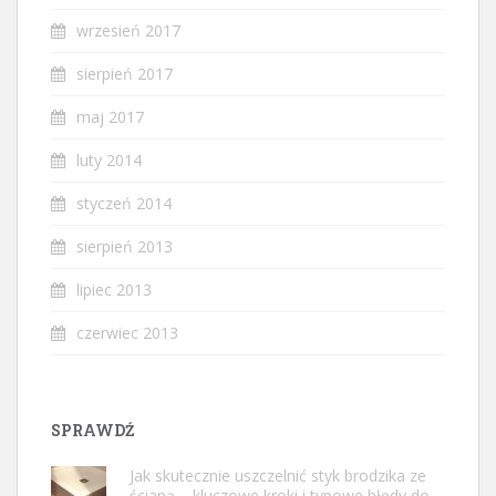
wrzesień 2017
sierpień 2017
maj 2017
luty 2014
styczeń 2014
sierpień 2013
lipiec 2013
czerwiec 2013
SPRAWDŹ
Jak skutecznie uszczelnić styk brodzika ze
ścianą – kluczowe kroki i typowe błędy do