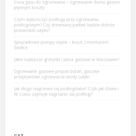
Cena gazu do ogrzewania – ogrzewanie domu gazem
płynnym koszty
Czym wykończyć podłogę przy ogrzewaniu
podłogowym? Czy drewniany parkiet będzie dobrze
przewodził ciepło?
Sprężarkowe pompy ciepła – koszt z montażem
Śiedlce
Jakie najlepsze grzejniki i piece gazowe w Warszawie?
Ogrzewanie gazowe propan butan, gazowe
przepływowe ogrzewacze wody Lublin
Jak długo nagrzewa się podłogówka? Czyli jak działa i
ile czasu zajmuje nagrzanie się podłogi?
GAZ