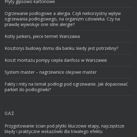
Płyty gipsowo kartonowe
Ogrzewanie podłogowe a alergia. Czyli niekorzystny wpływ
ogrzewania podłogowego, na organizm człowieka. Czy na
prawdę wywołuje one silne alergie?
Kotły junkers, piece termet Warszawa
Kosztorys budowy domu dla banku: kiedy jest potrzebny?
Koszt montażu pompy ciepła danfoss w Warszawie
System master – nagrzewnice olejowe master
Fakty i mity na temat podłogi pod ogrzewanie. Jak dopasować
parkiet do podłogówki?
GAZ
Przygotowanie ścian pod płytki: kluczowe etapy, najczęstsze
błędy i praktyczne wskazówki dla trwałego efektu