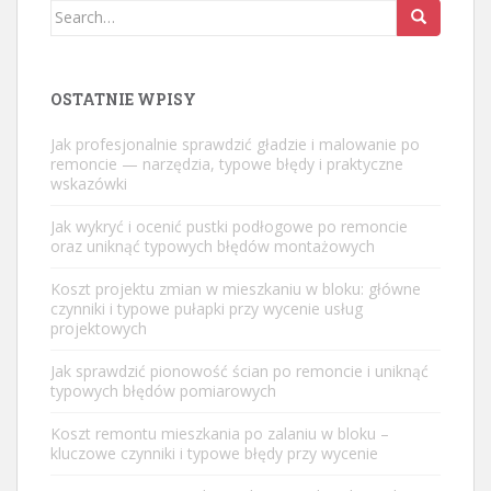
Search
for:
OSTATNIE WPISY
Jak profesjonalnie sprawdzić gładzie i malowanie po
remoncie — narzędzia, typowe błędy i praktyczne
wskazówki
Jak wykryć i ocenić pustki podłogowe po remoncie
oraz uniknąć typowych błędów montażowych
Koszt projektu zmian w mieszkaniu w bloku: główne
czynniki i typowe pułapki przy wycenie usług
projektowych
Jak sprawdzić pionowość ścian po remoncie i uniknąć
typowych błędów pomiarowych
Koszt remontu mieszkania po zalaniu w bloku –
kluczowe czynniki i typowe błędy przy wycenie