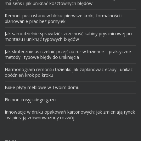
ma sens i jak uniknąć kosztownych błędów
Remont pustostanu w bloku: pierwsze kroki, formalności i
planowanie prac bez pomyłek
Jak samodzielnie sprawdzić szczelność kabiny prysznicowej po
montażu i uniknąć typowych błędów
Jak skutecznie uszczelnić przejścia rur w łazience – praktyczne
metody i typowe błędy do uniknięcia
Harmonogram remontu łazienki: jak zaplanować etapy i unikać
opóźnień krok po kroku
Białe płyty meblowe w Twoim domu
Eksport rosyjskiego gazu
Innowacje w druku opakowań kartonowych: jak zmieniają rynek
i wspierają zrównoważony rozwój