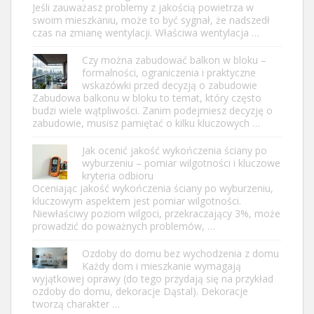
Jeśli zauważasz problemy z jakością powietrza w
swoim mieszkaniu, może to być sygnał, że nadszedł
czas na zmianę wentylacji. Właściwa wentylacja …
Czy można zabudować balkon w bloku –
formalności, ograniczenia i praktyczne
wskazówki przed decyzją o zabudowie
Zabudowa balkonu w bloku to temat, który często
budzi wiele wątpliwości. Zanim podejmiesz decyzję o
zabudowie, musisz pamiętać o kilku kluczowych …
Jak ocenić jakość wykończenia ściany po
wyburzeniu – pomiar wilgotności i kluczowe
kryteria odbioru
Oceniając jakość wykończenia ściany po wyburzeniu,
kluczowym aspektem jest pomiar wilgotności.
Niewłaściwy poziom wilgoci, przekraczający 3%, może
prowadzić do poważnych problemów, …
Ozdoby do domu bez wychodzenia z domu
Każdy dom i mieszkanie wymagają
wyjątkowej oprawy (do tego przydają się na przykład
ozdoby do domu, dekoracje Dąstal). Dekoracje
tworzą charakter …