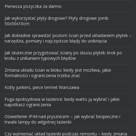
Pierwsza pożyczka za darmo
Jak wykorzystać płyty drogowe? Płyty drogowe jomb
50x50x10cm
Jak dokładnie sprawdzić poziom ścian przed układaniem płytek –
narzędzia, pomiary i najczęstsze błędy do uniknięcia
Jak skutecznie przygotować ściany po skuciu płytek: krok po
kroku z unikaniem typowych błędów
Zmiana układu ścian w bloku: kiedy jest możliwa, jakie
formalności i ograniczenia trzeba znać
Kotły junkers, piece termet Warszawa
Fuga epoksydowa w łazience: kiedy warto ją wybrać i jakie
napotkasz ograniczenia
Oświetlenie IP44 nad prysznicem – jak wybrać bezpieczne i
trwałe lampy do wilgotnej łazienki
Czy wymieniać układ łazienki podczas remontu – kiedy zmiana