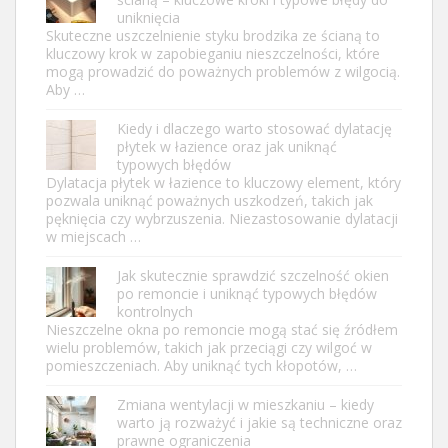
uniknięcia
Skuteczne uszczelnienie styku brodzika ze ścianą to
kluczowy krok w zapobieganiu nieszczelności, które
mogą prowadzić do poważnych problemów z wilgocią.
Aby …
Kiedy i dlaczego warto stosować dylatację
płytek w łazience oraz jak uniknąć
typowych błędów
Dylatacja płytek w łazience to kluczowy element, który
pozwala uniknąć poważnych uszkodzeń, takich jak
pęknięcia czy wybrzuszenia. Niezastosowanie dylatacji
w miejscach …
Jak skutecznie sprawdzić szczelność okien
po remoncie i uniknąć typowych błędów
kontrolnych
Nieszczelne okna po remoncie mogą stać się źródłem
wielu problemów, takich jak przeciągi czy wilgoć w
pomieszczeniach. Aby uniknąć tych kłopotów, …
Zmiana wentylacji w mieszkaniu – kiedy
warto ją rozważyć i jakie są techniczne oraz
prawne ograniczenia