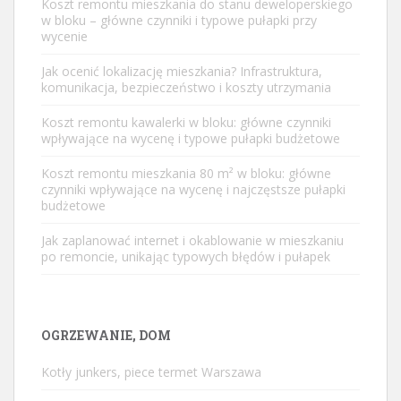
Koszt remontu mieszkania do stanu deweloperskiego
w bloku – główne czynniki i typowe pułapki przy
wycenie
Jak ocenić lokalizację mieszkania? Infrastruktura,
komunikacja, bezpieczeństwo i koszty utrzymania
Koszt remontu kawalerki w bloku: główne czynniki
wpływające na wycenę i typowe pułapki budżetowe
Koszt remontu mieszkania 80 m² w bloku: główne
czynniki wpływające na wycenę i najczęstsze pułapki
budżetowe
Jak zaplanować internet i okablowanie w mieszkaniu
po remoncie, unikając typowych błędów i pułapek
OGRZEWANIE, DOM
Kotły junkers, piece termet Warszawa