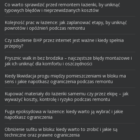
Co warto sprawdzić przed remontem łazienki, by uniknąć
typowych błędów i nieprzewidzianych kosztów
Kolejność prac w łazience: jak zaplanować etapy, by uniknąć
powrotów i opóźnień podczas remontu
Czy szkolenie BHP przez internet jest ważne i kiedy spełnia
przepisy?
Prysznic walk in bez brodzika – najczęstsze błędy montażowe i
jak ich uniknąć dla komfortu i oszczędności
Kiedy likwidacja progu między pomieszczeniami w bloku ma
sens i jakie napotkasz ograniczenia podczas remontu
Kupować materiały do łazienki samemu czy przez ekipę – jak
wyważyć koszty, kontrolę i ryzyko podczas remontu
Fuga epoksydowa w łazience: kiedy warto ją wybrać i jakie
napotkasz ograniczenia
Obniżenie sufitu w bloku: kiedy warto to zrobić i jakie są
techniczne oraz prawne ograniczenia