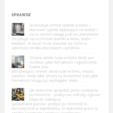
SPRAWDŹ
Ile kosztuje remont łazienki w bloku –
kluczowe czynniki wpływające na budżet i
na co zwrócić uwagę podczas planowania
Decydując się na remont łazienki w bloku, warto
wiedzieć, że koszt może znacznie się różnić w
zależności od kilku kluczowych czynników. …
Zmiana układu ścian w bloku: kiedy jest
możliwa, jakie formalności i ograniczenia
trzeba znać
Jeśli planujesz zmienić układ ścian w bloku, musisz
wiedzieć, kiedy takie zmiany są dozwolone oraz jakie
formalności mogą być wymagane. Wiele …
Jak skutecznie sprawdzić piony i podejścia
po remoncie – praktyczne metody i typowe
błędy do uniknięcia
Sprawdzanie pionów i podejść po remoncie to
kluczowy krok w zapewnieniu, że wykonane prace są
zgodne z normami i spełniają oczekiwania. …