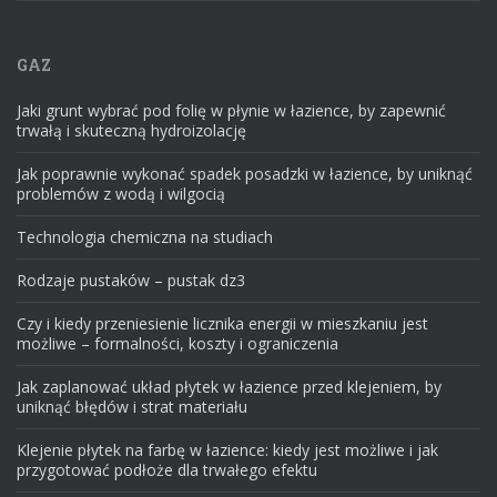
GAZ
Jaki grunt wybrać pod folię w płynie w łazience, by zapewnić
trwałą i skuteczną hydroizolację
Jak poprawnie wykonać spadek posadzki w łazience, by uniknąć
problemów z wodą i wilgocią
Technologia chemiczna na studiach
Rodzaje pustaków – pustak dz3
Czy i kiedy przeniesienie licznika energii w mieszkaniu jest
możliwe – formalności, koszty i ograniczenia
Jak zaplanować układ płytek w łazience przed klejeniem, by
uniknąć błędów i strat materiału
Klejenie płytek na farbę w łazience: kiedy jest możliwe i jak
przygotować podłoże dla trwałego efektu