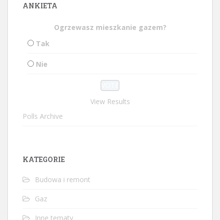
ANKIETA
Ogrzewasz mieszkanie gazem?
Tak
Nie
View Results
Polls Archive
KATEGORIE
Budowa i remont
Gaz
Inne tematy