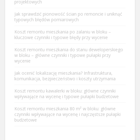
projektowych
Jak sprawdzić pionowość ścian po remoncie i uniknąć
typowych błędów pomiarowych
Koszt remontu mieszkania po zalaniu w bloku –
kluczowe czynniki i typowe błędy przy wycenie
Koszt remontu mieszkania do stanu deweloperskiego
w bloku – główne czynniki i typowe pułapki przy
wycenie
Jak ocenić lokalizację mieszkania? Infrastruktura,
komunikacja, bezpieczeństwo i koszty utrzymania
Koszt remontu kawalerki w bloku: główne czynniki
wpływające na wycenę i typowe pułapki budżetowe
Koszt remontu mieszkania 80 m² w bloku: główne
czynniki wpływające na wycenę i najczęstsze pułapki
budżetowe