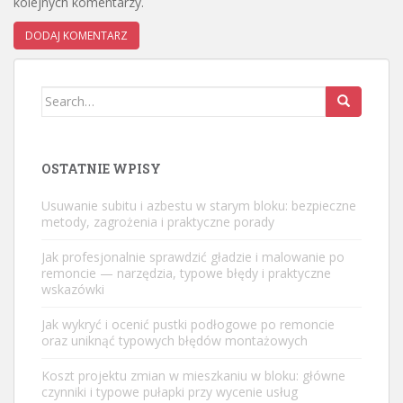
kolejnych komentarzy.
Search
for:
OSTATNIE WPISY
Usuwanie subitu i azbestu w starym bloku: bezpieczne
metody, zagrożenia i praktyczne porady
Jak profesjonalnie sprawdzić gładzie i malowanie po
remoncie — narzędzia, typowe błędy i praktyczne
wskazówki
Jak wykryć i ocenić pustki podłogowe po remoncie
oraz uniknąć typowych błędów montażowych
Koszt projektu zmian w mieszkaniu w bloku: główne
czynniki i typowe pułapki przy wycenie usług