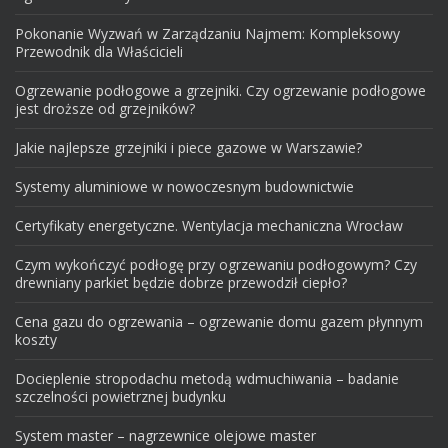
Pokonanie Wyzwań w Zarządzaniu Najmem: Kompleksowy
Przewodnik dla Właścicieli
Ogrzewanie podłogowe a grzejniki. Czy ogrzewanie podłogowe
jest droższe od grzejników?
Jakie najlepsze grzejniki i piece gazowe w Warszawie?
Systemy aluminiowe w nowoczesnym budownictwie
Certyfikaty energetyczne. Wentylacja mechaniczna Wrocław
Czym wykończyć podłogę przy ogrzewaniu podłogowym? Czy
drewniany parkiet będzie dobrze przewodził ciepło?
Cena gazu do ogrzewania – ogrzewanie domu gazem płynnym
koszty
Docieplenie stropodachu metodą wdmuchiwania – badanie
szczelności powietrznej budynku
System master – nagrzewnice olejowe master