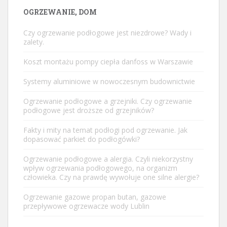
OGRZEWANIE, DOM
Czy ogrzewanie podłogowe jest niezdrowe? Wady i
zalety.
Koszt montażu pompy ciepła danfoss w Warszawie
Systemy aluminiowe w nowoczesnym budownictwie
Ogrzewanie podłogowe a grzejniki. Czy ogrzewanie
podłogowe jest droższe od grzejników?
Fakty i mity na temat podłogi pod ogrzewanie. Jak
dopasować parkiet do podłogówki?
Ogrzewanie podłogowe a alergia. Czyli niekorzystny
wpływ ogrzewania podłogowego, na organizm
człowieka. Czy na prawdę wywołuje one silne alergie?
Ogrzewanie gazowe propan butan, gazowe
przepływowe ogrzewacze wody Lublin