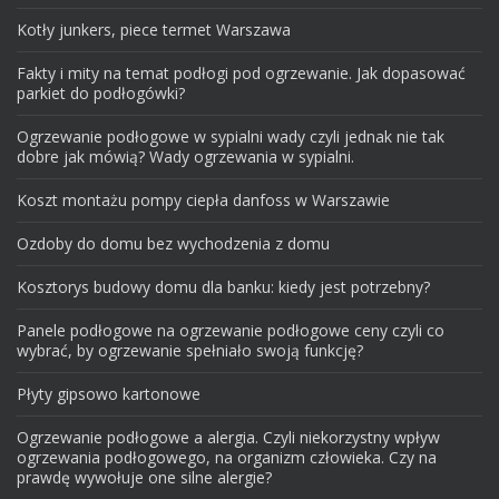
Kotły junkers, piece termet Warszawa
Fakty i mity na temat podłogi pod ogrzewanie. Jak dopasować
parkiet do podłogówki?
Ogrzewanie podłogowe w sypialni wady czyli jednak nie tak
dobre jak mówią? Wady ogrzewania w sypialni.
Koszt montażu pompy ciepła danfoss w Warszawie
Ozdoby do domu bez wychodzenia z domu
Kosztorys budowy domu dla banku: kiedy jest potrzebny?
Panele podłogowe na ogrzewanie podłogowe ceny czyli co
wybrać, by ogrzewanie spełniało swoją funkcję?
Płyty gipsowo kartonowe
Ogrzewanie podłogowe a alergia. Czyli niekorzystny wpływ
ogrzewania podłogowego, na organizm człowieka. Czy na
prawdę wywołuje one silne alergie?