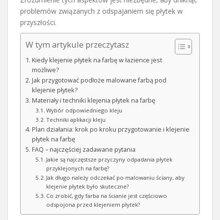
problemów związanych z odspajaniem się płytek w
przyszłości.
W tym artykule przeczytasz
Kiedy klejenie płytek na farbę w łazience jest
możliwe?
Jak przygotować podłoże malowane farbą pod
klejenie płytek?
Materiały i techniki klejenia płytek na farbę
Wybór odpowiedniego kleju
Techniki aplikacji kleju
Plan działania: krok po kroku przygotowanie i klejenie
płytek na farbę
FAQ – najczęściej zadawane pytania
Jakie są najczęstsze przyczyny odpadania płytek
przyklejonych na farbę?
Jak długo należy odczekać po malowaniu ściany, aby
klejenie płytek było skuteczne?
Co zrobić, gdy farba na ścianie jest częściowo
odspojona przed klejeniem płytek?