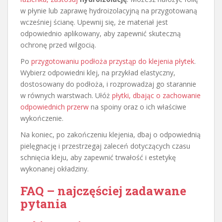
w płynie lub zaprawę hydroizolacyjną na przygotowaną
wcześniej ścianę. Upewnij się, że materiał jest
odpowiednio aplikowany, aby zapewnić skuteczną
ochronę przed wilgocią.
Po
przygotowaniu podłoża przystąp do klejenia płytek
.
Wybierz odpowiedni klej, na przykład elastyczny,
dostosowany do podłoża, i rozprowadzaj go starannie
w równych warstwach. Ułóż
płytki, dbając o zachowanie
odpowiednich przerw
na spoiny oraz o ich właściwe
wykończenie.
Na koniec, po zakończeniu klejenia, dbaj o odpowiednią
pielęgnację i przestrzegaj zaleceń dotyczących czasu
schnięcia kleju, aby zapewnić trwałość i estetykę
wykonanej okładziny.
FAQ – najczęściej zadawane
pytania