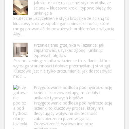
Jak skutecznie uszczelnić styk brodzika ze
ścianą – kluczowe kroki i typowe błędy do
uniknięcia
Skuteczne uszczelnienie styku brodzika ze ścianą to
kluczowy krok w zapobieganiu nieszczelności, które
mogą prowadzić do poważnych problemów z wilgocią.
Aby …
Przeniesienie grzejnika w łazience: jak
zaplanować, uzyskać zgodę i uniknąć
typowych błędów
Przenoszenie grzejnika w łazience to zadanie, które
wymaga staranności i dobrze przemyślanej strategii.
Kluczowe jest nie tylko zrozumienie, jak dostosować
moc …
Przygotowanie podłoża pod hydroizolację
łazienki: kluczowe etapy, materiały i
unikanie typowych błędów
Przygotowanie podłoża pod hydroizolację
łazienki to kluczowy proces, który ma
decydujący wpływ na skuteczność
zabezpieczenia przed wilgocią.
Oczyszczenie, wyrównanie oraz
gruntowanie …