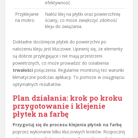
efektywność.
Przyklejanie
Nałóż klej na płytki oraz powierzchnię
na mokro
ściany, co może zwiększyć zdolność
kleju do związania.
Dokładne dociśnięcie płytek do powierzchni po
nałożeniu kleju jest kluczowe. Upewnij się, że elementy
są dobrze przylegające i nie mają przestrzeni
powietrznych, co może prowadzić do osłabienia
trwałości
połączenia. Regularnie monitoruj też warunki
klimatyczne podczas aplikacji. To pomoże w osiągnięciu
optymalnych rezultatów.
Plan działania: krok po kroku
przygotowanie i klejenie
płytek na farbę
Przygotuj się do procesu klejenia płytek na farbę
poprzez wykonanie kilku kluczowych kroków. Rozpocznij