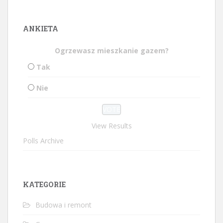
ANKIETA
Ogrzewasz mieszkanie gazem?
Tak
Nie
View Results
Polls Archive
KATEGORIE
Budowa i remont