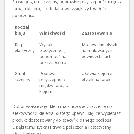
Stosując grunt sczepny, poprawisz przyczepność między
farbą a klejem, co dodatkowo zwiększy trwałość
połączenia.
Rodzaj
kleju
Właściwości
Zastosowanie
Klej
Wysoka
Mocowanie płytek
elastyczny
elastyczność,
na malowanych
odporność na
powierzchniach
odkształcenia
Grunt
Poprawia
Ułatwia klejenie
sczepny
przyczepność
płytek na farbie
między farbą a
klejem
Dobór właściwego kleju ma kluczowe znaczenie dla
efektywności klejenia, dlatego upewnij się, że wybierasz
produkt dostosowany do specyfiki danego podłoża.
Dzięki temu zyskasz trwałe połączenia i estetyczny
efekt końcowy.