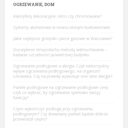
OGRZEWANIE, DOM
Kaloryfery dekoracyjne: retro czy chromowane?
Systemy aluminiowe w nowoczesnym budownictwie
Jakie najlepsze grzejniki i piece gazowe w Warszawie?
Docieplenie stropodachu metodą wdmuchiwania –
badanie szczelności powietrznej budynku
Ogrzewanie podłogowe a alergia. Czyli niekorzystny
wpływ ogrzewania podłogowego, na organizm
człowieka. Czy na prawdę wywołuje one silne alergie?
Panele podłogowe na ogrzewanie podłogowe ceny
czyli co wybrać, by ogrzewanie spełniało swoją
funkcję?
Czym wykończyć podłogę przy ogrzewaniu
podłogowym? Czy drewniany parkiet będzie dobrze
przewodził ciepło?