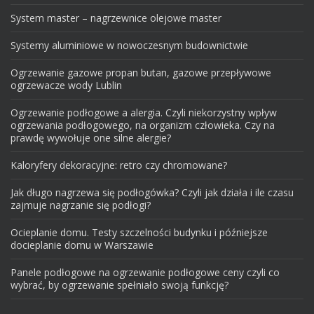
System master – nagrzewnice olejowe master
Systemy aluminiowe w nowoczesnym budownictwie
Ogrzewanie gazowe propan butan, gazowe przepływowe
ogrzewacze wody Lublin
Ogrzewanie podłogowe a alergia. Czyli niekorzystny wpływ
ogrzewania podłogowego, na organizm człowieka. Czy na
prawdę wywołuje one silne alergie?
Kaloryfery dekoracyjne: retro czy chromowane?
Jak długo nagrzewa się podłogówka? Czyli jak działa i ile czasu
zajmuje nagrzanie się podłogi?
Ocieplanie domu. Testy szczelności budynku i późniejsze
docieplanie domu w Warszawie
Panele podłogowe na ogrzewanie podłogowe ceny czyli co
wybrać, by ogrzewanie spełniało swoją funkcję?