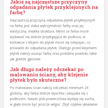
Jakie są najczęstsze przyczyny
odpadania płytek przyklejonych na
farbę?
Najczęstszą przyczyną odpadania płytek przyklejonych
na farbę jest słaba wytrzymałość farby oraz jej
elastyczna, miękka struktura. Mimo że farba może
wydawać się dobrze przylegająca do podłoża, w
kontakcie z klejem do płytek może się odspajać, co
prowadzi do odpadania płytek. Dlatego przed klejeniem
płytek należy usunąć farbę oraz podobne powłoki, takie
jak gładzie gipsowe.
Jak długo należy odczekać po
malowaniu ściany, aby klejenie
płytek było skuteczne?
Po malowaniu ścian należy odczekać minimum 24
godziny, aby farba dobrze wyschła i związała się z
podłożem. Nawet jeśli powierzchnia wydaje się sucha,
w głębi może być jeszcze wilgoć. Zbyt szybkie układanie