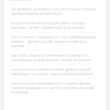
Jak sprawdzić pionowość ścian po remoncie i uniknąć
typowych błędów pomiarowych
Koszt remontu mieszkania po zalaniu w bloku –
kluczowe czynniki i typowe błędy przy wycenie
Koszt remontu mieszkania do stanu deweloperskiego
w bloku – główne czynniki i typowe pułapki przy
wycenie
Jak ocenić lokalizację mieszkania? Infrastruktura,
komunikacja, bezpieczeństwo i koszty utrzymania
Koszt remontu kawalerki w bloku: główne czynniki
wpływające na wycenę i typowe pułapki budżetowe
Koszt remontu mieszkania 80 m² w bloku: główne
czynniki wpływające na wycenę i najczęstsze pułapki
budżetowe