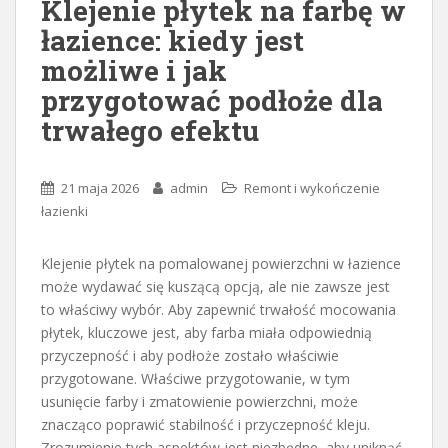
Klejenie płytek na farbę w
łazience: kiedy jest
możliwe i jak
przygotować podłoże dla
trwałego efektu
21 maja 2026
admin
Remont i wykończenie
łazienki
Klejenie płytek na pomalowanej powierzchni w łazience
może wydawać się kuszącą opcją, ale nie zawsze jest
to właściwy wybór. Aby zapewnić trwałość mocowania
płytek, kluczowe jest, aby farba miała odpowiednią
przyczepność i aby podłoże zostało właściwie
przygotowane. Właściwe przygotowanie, w tym
usunięcie farby i zmatowienie powierzchni, może
znacząco poprawić stabilność i przyczepność kleju.
Zrozumienie tych aspektów jest niezbędne, aby uniknąć