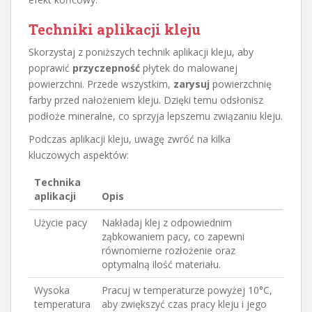
Techniki aplikacji kleju
Skorzystaj z poniższych technik aplikacji kleju, aby
poprawić
przyczepność
płytek do malowanej
powierzchni. Przede wszystkim,
zarysuj
powierzchnię
farby przed nałożeniem kleju. Dzięki temu odsłonisz
podłoże mineralne, co sprzyja lepszemu związaniu kleju.
Podczas aplikacji kleju, uwagę zwróć na kilka
kluczowych aspektów:
Technika
aplikacji
Opis
Użycie pacy
Nakładaj klej z odpowiednim
ząbkowaniem pacy, co zapewni
równomierne rozłożenie oraz
optymalną ilość materiału.
Wysoka
Pracuj w temperaturze powyżej 10°C,
temperatura
aby zwiększyć czas pracy kleju i jego