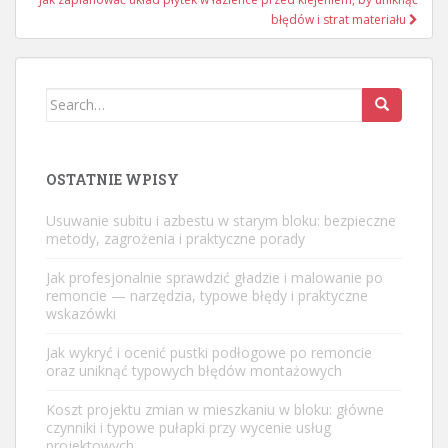
błędów i strat materiału
Search
for:
OSTATNIE WPISY
Usuwanie subitu i azbestu w starym bloku: bezpieczne
metody, zagrożenia i praktyczne porady
Jak profesjonalnie sprawdzić gładzie i malowanie po
remoncie — narzędzia, typowe błędy i praktyczne
wskazówki
Jak wykryć i ocenić pustki podłogowe po remoncie
oraz uniknąć typowych błędów montażowych
Koszt projektu zmian w mieszkaniu w bloku: główne
czynniki i typowe pułapki przy wycenie usług
projektowych