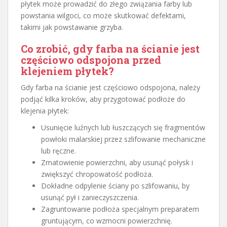
płytek może prowadzić do złego związania farby lub
powstania wilgoci, co może skutkować defektami,
takimi jak powstawanie grzyba.
Co zrobić, gdy farba na ścianie jest
częściowo odspojona przed
klejeniem płytek?
Gdy farba na ścianie jest częściowo odspojona, należy
podjąć kilka kroków, aby przygotować podłoże do
klejenia płytek:
Usunięcie luźnych lub łuszczących się fragmentów
powłoki malarskiej przez szlifowanie mechaniczne
lub ręczne.
Zmatowienie powierzchni, aby usunąć połysk i
zwiększyć chropowatość podłoża.
Dokładne odpylenie ściany po szlifowaniu, by
usunąć pył i zanieczyszczenia.
Zagruntowanie podłoża specjalnym preparatem
gruntującym, co wzmocni powierzchnię.