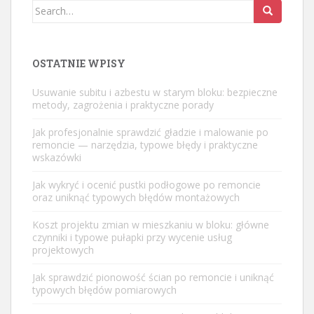
Search
for:
OSTATNIE WPISY
Usuwanie subitu i azbestu w starym bloku: bezpieczne
metody, zagrożenia i praktyczne porady
Jak profesjonalnie sprawdzić gładzie i malowanie po
remoncie — narzędzia, typowe błędy i praktyczne
wskazówki
Jak wykryć i ocenić pustki podłogowe po remoncie
oraz uniknąć typowych błędów montażowych
Koszt projektu zmian w mieszkaniu w bloku: główne
czynniki i typowe pułapki przy wycenie usług
projektowych
Jak sprawdzić pionowość ścian po remoncie i uniknąć
typowych błędów pomiarowych