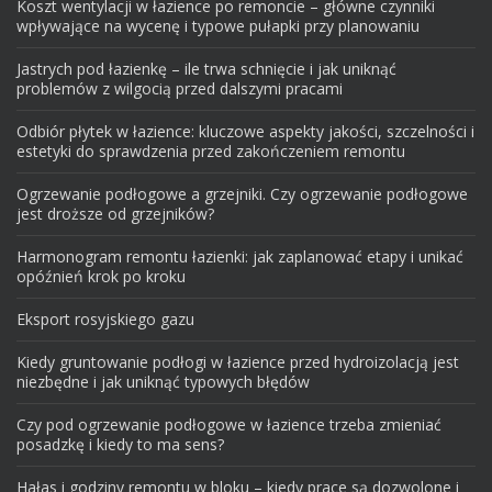
Koszt wentylacji w łazience po remoncie – główne czynniki
wpływające na wycenę i typowe pułapki przy planowaniu
Jastrych pod łazienkę – ile trwa schnięcie i jak uniknąć
problemów z wilgocią przed dalszymi pracami
Odbiór płytek w łazience: kluczowe aspekty jakości, szczelności i
estetyki do sprawdzenia przed zakończeniem remontu
Ogrzewanie podłogowe a grzejniki. Czy ogrzewanie podłogowe
jest droższe od grzejników?
Harmonogram remontu łazienki: jak zaplanować etapy i unikać
opóźnień krok po kroku
Eksport rosyjskiego gazu
Kiedy gruntowanie podłogi w łazience przed hydroizolacją jest
niezbędne i jak uniknąć typowych błędów
Czy pod ogrzewanie podłogowe w łazience trzeba zmieniać
posadzkę i kiedy to ma sens?
Hałas i godziny remontu w bloku – kiedy prace są dozwolone i