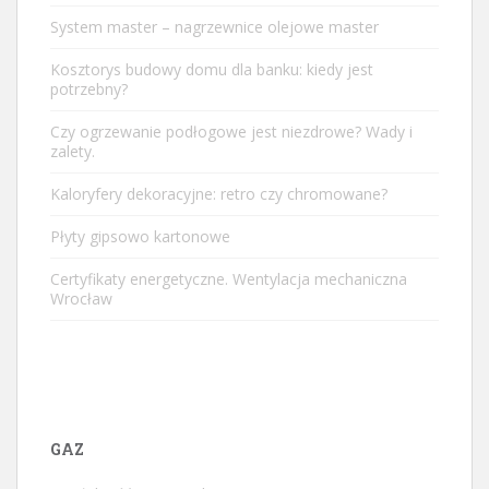
System master – nagrzewnice olejowe master
Kosztorys budowy domu dla banku: kiedy jest
potrzebny?
Czy ogrzewanie podłogowe jest niezdrowe? Wady i
zalety.
Kaloryfery dekoracyjne: retro czy chromowane?
Płyty gipsowo kartonowe
Certyfikaty energetyczne. Wentylacja mechaniczna
Wrocław
GAZ