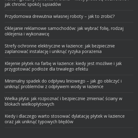
jak chronić spokój sąsiadów
Przydomowa drewutnia własnej roboty – jak to zrobić?
Oklejanie reklamowe samochodów: jak wybrać folię, rodzaj
oklejenia i wykonawcę
Strefy ochronne elektryczne w łazience: jak bezpiecznie
zaplanować instalację i uniknąć ryzyka porażenia
Klejenie płytek na farbę w łazience: kiedy jest możliwe i jak
przygotować podłoże dla trwałego efektu
Minimalny spadek do odpływu liniowego – jak go obliczyć i
uniknąć problemów z odpływem wody w łazience
Wielka płyta: jak rozpoznać i bezpiecznie zmieniać ściany w
blokach wielkopłytowych
Kiedy i dlaczego warto stosować dylatację płytek w łazience
oraz jak uniknąć typowych błędów