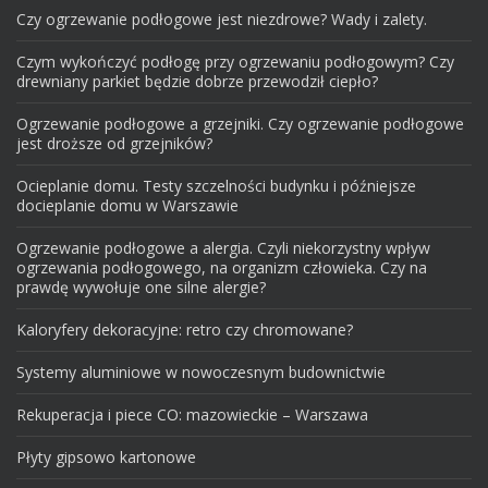
Czy ogrzewanie podłogowe jest niezdrowe? Wady i zalety.
Czym wykończyć podłogę przy ogrzewaniu podłogowym? Czy
drewniany parkiet będzie dobrze przewodził ciepło?
Ogrzewanie podłogowe a grzejniki. Czy ogrzewanie podłogowe
jest droższe od grzejników?
Ocieplanie domu. Testy szczelności budynku i późniejsze
docieplanie domu w Warszawie
Ogrzewanie podłogowe a alergia. Czyli niekorzystny wpływ
ogrzewania podłogowego, na organizm człowieka. Czy na
prawdę wywołuje one silne alergie?
Kaloryfery dekoracyjne: retro czy chromowane?
Systemy aluminiowe w nowoczesnym budownictwie
Rekuperacja i piece CO: mazowieckie – Warszawa
Płyty gipsowo kartonowe