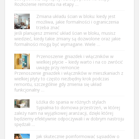
Rozłożenie remontu na etapy …
Zmiana układu ścian w bloku: kiedy jest
możliwa, jakie formalności i ograniczenia
trzeba znać
Jeśli planujesz zmienić układ ścian w bloku, musisz
wiedzieć, kiedy takie zmiany są dozwolone oraz jakie
formalności mogą być wymagane. Wiele …
Przenoszenie gniazdek i włączników w
wielkiej płycie – kiedy warto i na co zwrócić
uwagę przy remoncie
Przenoszenie gniazdek i włączników w mieszkaniach z
wielkiej płyty to często niezbędny krok podczas
remontu, szczególnie gdy zmienia się układ
funkcjonalny …
Łóżka do spania w różnych stylach
Sypialnia to domowa przestrzeń, w której
zależy nam na wyjątkowej aranżacji, dzięki której
będziemy efektywnie odpoczywali i w dobrym nastroju
spędzali …
Jak skutecznie poinformować sąsiadów o