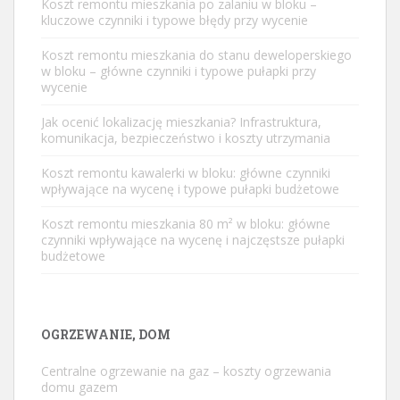
Koszt remontu mieszkania po zalaniu w bloku –
kluczowe czynniki i typowe błędy przy wycenie
Koszt remontu mieszkania do stanu deweloperskiego
w bloku – główne czynniki i typowe pułapki przy
wycenie
Jak ocenić lokalizację mieszkania? Infrastruktura,
komunikacja, bezpieczeństwo i koszty utrzymania
Koszt remontu kawalerki w bloku: główne czynniki
wpływające na wycenę i typowe pułapki budżetowe
Koszt remontu mieszkania 80 m² w bloku: główne
czynniki wpływające na wycenę i najczęstsze pułapki
budżetowe
OGRZEWANIE, DOM
Centralne ogrzewanie na gaz – koszty ogrzewania
domu gazem