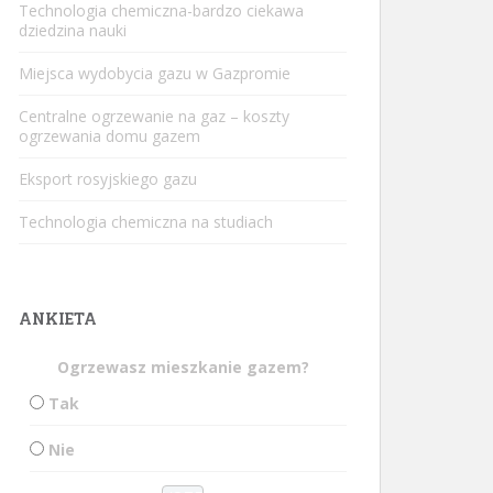
Technologia chemiczna-bardzo ciekawa
dziedzina nauki
Miejsca wydobycia gazu w Gazpromie
Centralne ogrzewanie na gaz – koszty
ogrzewania domu gazem
Eksport rosyjskiego gazu
Technologia chemiczna na studiach
ANKIETA
Ogrzewasz mieszkanie gazem?
Tak
Nie