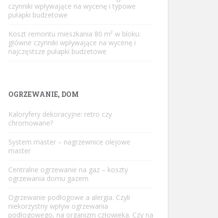
czynniki wpływające na wycenę i typowe
pułapki budżetowe
Koszt remontu mieszkania 80 m² w bloku:
główne czynniki wpływające na wycenę i
najczęstsze pułapki budżetowe
OGRZEWANIE, DOM
Kaloryfery dekoracyjne: retro czy
chromowane?
System master – nagrzewnice olejowe
master
Centralne ogrzewanie na gaz – koszty
ogrzewania domu gazem
Ogrzewanie podłogowe a alergia. Czyli
niekorzystny wpływ ogrzewania
podłogowego, na organizm człowieka. Czy na