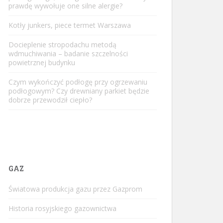
prawdę wywołuje one silne alergie?
Kotły junkers, piece termet Warszawa
Docieplenie stropodachu metodą
wdmuchiwania – badanie szczelności
powietrznej budynku
Czym wykończyć podłogę przy ogrzewaniu
podłogowym? Czy drewniany parkiet będzie
dobrze przewodził ciepło?
GAZ
Światowa produkcja gazu przez Gazprom
Historia rosyjskiego gazownictwa