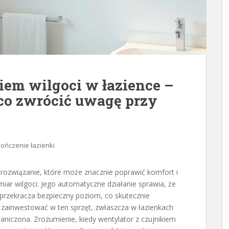
iem wilgoci w łazience –
 co zwrócić uwagę przy
ończenie łazienki
o rozwiązanie, które może znacznie poprawić komfort i
ar wilgoci. Jego automatyczne działanie sprawia, że
przekracza bezpieczny poziom, co skutecznie
 zainwestować w ten sprzęt, zwłaszcza w łazienkach
raniczona. Zrozumienie, kiedy wentylator z czujnikiem