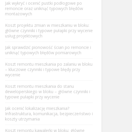
Jak wykryć i ocenić pustki podłogowe po
remoncie oraz uniknąć typowych błędów
montażowych
Koszt projektu zmian w mieszkaniu w bloku:
główne czynniki i typowe pułapki przy wycenie
usług projektowych
Jak sprawdzić pionowość ścian po remoncie i
uniknąć typowych błędów pomiarowych
Koszt remontu mieszkania po zalaniu w bloku
– kluczowe czynniki i typowe błędy przy
wycenie
Koszt remontu mieszkania do stanu
deweloperskiego w bloku – główne czynniki i
typowe pułapki przy wycenie
Jak ocenić lokalizację mieszkania?
Infrastruktura, komunikacja, bezpieczeństwo i
koszty utrzymania
Koszt remontu kawalerki w bloku: główne