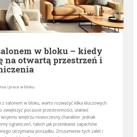
salonem w bloku – kiedy
 na otwartą przestrzeń i
niczenia
ia i prace w bloku
ni z salonem w bloku, warto rozważyć kilka kluczowych
 zwiększyć poczucie przestronności, ułatwić
Twojemu wnętrzu nowoczesny charakter. Jednak
omy ograniczeń, takich jak przenikanie zapachów
nego utrzymania porządku. Zrozumienie tych zalet i