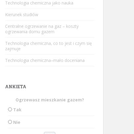
Technologia chemiczna jako nauka
Kierunek studiów
Centralne ogrzewanie na gaz – koszty
ogrzewania domu gazem
Technologia chemiczna, co to jest i czym się
zajmuje
Technologia chemiczna–mało doceniana
ANKIETA
Ogrzewasz mieszkanie gazem?
Tak
Nie