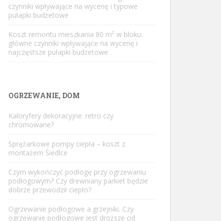
czynniki wpływające na wycenę i typowe
pułapki budżetowe
Koszt remontu mieszkania 80 m² w bloku:
główne czynniki wpływające na wycenę i
najczęstsze pułapki budżetowe
OGRZEWANIE, DOM
Kaloryfery dekoracyjne: retro czy
chromowane?
Sprężarkowe pompy ciepła – koszt z
montażem Śiedlce
Czym wykończyć podłogę przy ogrzewaniu
podłogowym? Czy drewniany parkiet będzie
dobrze przewodził ciepło?
Ogrzewanie podłogowe a grzejniki. Czy
ogrzewanie podłogowe jest droższe od