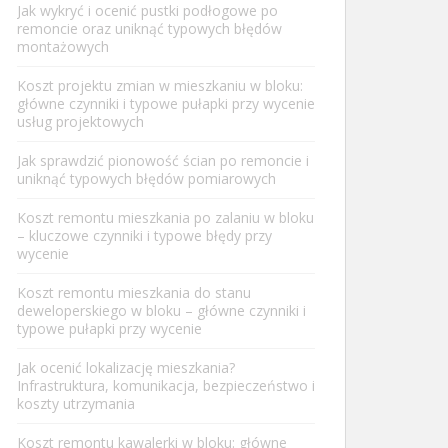
Jak wykryć i ocenić pustki podłogowe po
remoncie oraz uniknąć typowych błędów
montażowych
Koszt projektu zmian w mieszkaniu w bloku:
główne czynniki i typowe pułapki przy wycenie
usług projektowych
Jak sprawdzić pionowość ścian po remoncie i
uniknąć typowych błędów pomiarowych
Koszt remontu mieszkania po zalaniu w bloku
– kluczowe czynniki i typowe błędy przy
wycenie
Koszt remontu mieszkania do stanu
deweloperskiego w bloku – główne czynniki i
typowe pułapki przy wycenie
Jak ocenić lokalizację mieszkania?
Infrastruktura, komunikacja, bezpieczeństwo i
koszty utrzymania
Koszt remontu kawalerki w bloku: główne