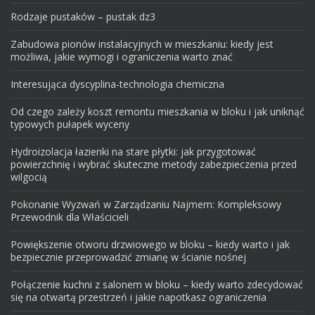
Rodzaje pustaków – pustak dz3
Zabudowa pionów instalacyjnych w mieszkaniu: kiedy jest
możliwa, jakie wymogi i ograniczenia warto znać
Interesująca dyscyplina-technologia chemiczna
Od czego zależy koszt remontu mieszkania w bloku i jak uniknąć
typowych pułapek wyceny
Hydroizolacja łazienki na stare płytki: jak przygotować
powierzchnię i wybrać skuteczne metody zabezpieczenia przed
wilgocią
Pokonanie Wyzwań w Zarządzaniu Najmem: Kompleksowy
Przewodnik dla Właścicieli
Powiększenie otworu drzwiowego w bloku – kiedy warto i jak
bezpiecznie przeprowadzić zmianę w ścianie nośnej
Połączenie kuchni z salonem w bloku – kiedy warto zdecydować
się na otwartą przestrzeń i jakie napotkasz ograniczenia