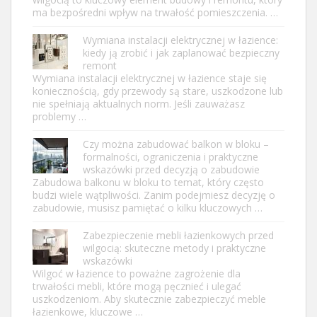
ma bezpośredni wpływ na trwałość pomieszczenia. …
Wymiana instalacji elektrycznej w łazience:
kiedy ją zrobić i jak zaplanować bezpieczny
remont
Wymiana instalacji elektrycznej w łazience staje się
koniecznością, gdy przewody są stare, uszkodzone lub
nie spełniają aktualnych norm. Jeśli zauważasz
problemy …
Czy można zabudować balkon w bloku –
formalności, ograniczenia i praktyczne
wskazówki przed decyzją o zabudowie
Zabudowa balkonu w bloku to temat, który często
budzi wiele wątpliwości. Zanim podejmiesz decyzję o
zabudowie, musisz pamiętać o kilku kluczowych …
Zabezpieczenie mebli łazienkowych przed
wilgocią: skuteczne metody i praktyczne
wskazówki
Wilgoć w łazience to poważne zagrożenie dla
trwałości mebli, które mogą pęcznieć i ulegać
uszkodzeniom. Aby skutecznie zabezpieczyć meble
łazienkowe, kluczowe …