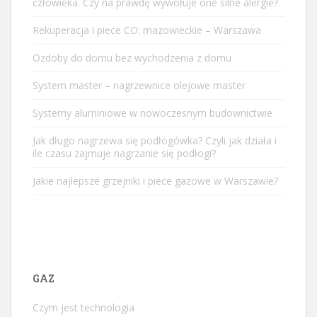
człowieka. Czy na prawdę wywołuje one silne alergie?
Rekuperacja i piece CO: mazowieckie – Warszawa
Ozdoby do domu bez wychodzenia z domu
System master – nagrzewnice olejowe master
Systemy aluminiowe w nowoczesnym budownictwie
Jak długo nagrzewa się podłogówka? Czyli jak działa i
ile czasu zajmuje nagrzanie się podłogi?
Jakie najlepsze grzejniki i piece gazowe w Warszawie?
GAZ
Czym jest technologia