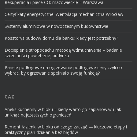
Rekuperacja i piece CO: mazowieckie – Warszawa
Certyfikaty energetyczne. Wentylacja mechaniczna Wrocław
Systemy aluminiowe w nowoczesnym budownictwie
Kosztorys budowy domu dla banku: kiedy jest potrzebny?
Docieplenie stropodachu metodą wdmuchiwania – badanie
szczelności powietrznej budynku
Panele podłogowe na ogrzewanie podłogowe ceny czyli co
wybrać, by ogrzewanie spełniało swoją funkcję?
GAZ
Aneks kuchenny w bloku – kiedy warto go zaplanować i jak
uniknąć najczęstszych ograniczeń
Remont łazienki w bloku od czego zacząć — kluczowe etapy i
praktyczny plan działania bez błędów