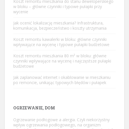
Koszt remontu mieszkania do stanu deweloperskiego
w bloku – główne czynniki i typowe pułapki przy
wycenie
Jak ocenić lokalizację mieszkania? Infrastruktura,
komunikacja, bezpieczeństwo i koszty utrzymania
Koszt remontu kawalerki w bloku: główne czynniki
wpływające na wycenę i typowe pułapki budżetowe
Koszt remontu mieszkania 80 m² w bloku: główne
czynniki wpływające na wycenę i najczęstsze pułapki
budżetowe
Jak zaplanować internet i okablowanie w mieszkaniu
po remoncie, unikając typowych błędów i pułapek
OGRZEWANIE, DOM
Ogrzewanie podłogowe a alergia. Czyli niekorzystny
wpływ ogrzewania podłogowego, na organizm