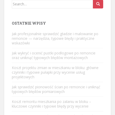
Search
for:
OSTATNIE WPISY
Jak profesjonalnie sprawdzić gładzie i malowanie po
remoncie — narzędzia, typowe błędy i praktyczne
wskazówki
Jak wykryć i ocenić pustki podłogowe po remoncie
oraz uniknąć typowych błędów montażowych
Koszt projektu zmian w mieszkaniu w bloku: główne
czynniki i typowe pułapki przy wycenie usług
projektowych
Jak sprawdzić pionowość ścian po remoncie i uniknąć
typowych błędów pomiarowych
Koszt remontu mieszkania po zalaniu w bloku –
kluczowe czynniki i typowe błędy przy wycenie