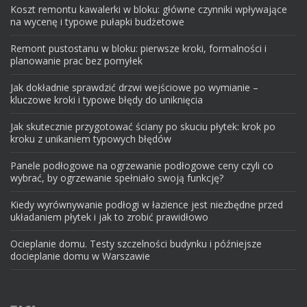
Koszt remontu kawalerki w bloku: główne czynniki wpływające
na wycenę i typowe pułapki budżetowe
Remont pustostanu w bloku: pierwsze kroki, formalności i
planowanie prac bez pomyłek
Jak dokładnie sprawdzić drzwi wejściowe po wymianie –
kluczowe kroki i typowe błędy do uniknięcia
Jak skutecznie przygotować ściany po skuciu płytek: krok po
kroku z unikaniem typowych błędów
Panele podłogowe na ogrzewanie podłogowe ceny czyli co
wybrać, by ogrzewanie spełniało swoją funkcję?
Kiedy wyrównywanie podłogi w łazience jest niezbędne przed
układaniem płytek i jak to zrobić prawidłowo
Ocieplanie domu. Testy szczelności budynku i późniejsze
docieplanie domu w Warszawie