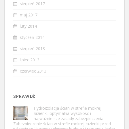
sierpień 2017
maj 2017
luty 2014
styczeń 2014
sierpień 2013
lipiec 2013
czerwiec 2013
SPRAWDŹ
Hydroizolacja ścian w strefie mokrej
łazienki: optymalna wysokość i
najważniejsze zasady zabezpieczenia
Zabezpieczenie ścian w strefie mokrej łazienki przed
wilgocią to kluczowy element budowy i remontu, który