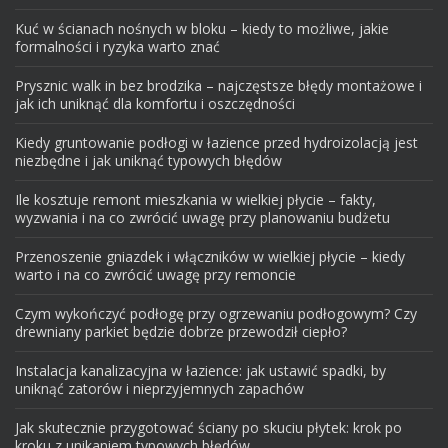
Kuć w ścianach nośnych w bloku – kiedy to możliwe, jakie
formalności i ryzyka warto znać
Prysznic walk in bez brodzika – najczęstsze błędy montażowe i
jak ich uniknąć dla komfortu i oszczędności
Kiedy gruntowanie podłogi w łazience przed hydroizolacją jest
niezbędne i jak uniknąć typowych błędów
Ile kosztuje remont mieszkania w wielkiej płycie – fakty,
wyzwania i na co zwrócić uwagę przy planowaniu budżetu
Przenoszenie gniazdek i włączników w wielkiej płycie – kiedy
warto i na co zwrócić uwagę przy remoncie
Czym wykończyć podłogę przy ogrzewaniu podłogowym? Czy
drewniany parkiet będzie dobrze przewodził ciepło?
Instalacja kanalizacyjna w łazience: jak ustawić spadki, by
uniknąć zatorów i nieprzyjemnych zapachów
Jak skutecznie przygotować ściany po skuciu płytek: krok po
kroku z unikaniem typowych błędów