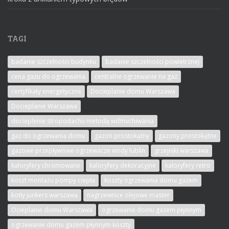
TAGI
badanie szczelności budynku
badanie szczelności powietrznej
cena gazu do ogrzewania
centralne ogrzewanie na gaz
certyfikaty energetyczne
Docieplanie domu Warszawa
Docieplanie Warszawa
docieplenie stropodachu metodą wdmuchiwania
gaz do ogrzewania domu
gazon prostokątny
gazony prostokątne
gazowe przepływowe ogrzewacze wody lublin
grzejniki warszawa
kaloryfery chromowane
kaloryfery dekoracyjne
kaloryfery retro
koszt montażu pompy ciepła
koszty ogrzewania domu gazem
kotły junkers warszawa
nagrzewnice olejowe master
Ocieplanie domu Warszawa
ogrzewanie domu gazem płynnym
ogrzewanie domu gazem płynnym koszty