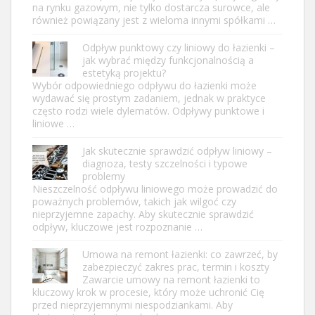
na rynku gazowym, nie tylko dostarcza surowce, ale
również powiązany jest z wieloma innymi spółkami …
Odpływ punktowy czy liniowy do łazienki –
jak wybrać między funkcjonalnością a
estetyką projektu?
Wybór odpowiedniego odpływu do łazienki może
wydawać się prostym zadaniem, jednak w praktyce
często rodzi wiele dylematów. Odpływy punktowe i
liniowe …
Jak skutecznie sprawdzić odpływ liniowy –
diagnoza, testy szczelności i typowe
problemy
Nieszczelność odpływu liniowego może prowadzić do
poważnych problemów, takich jak wilgoć czy
nieprzyjemne zapachy. Aby skutecznie sprawdzić
odpływ, kluczowe jest rozpoznanie …
Umowa na remont łazienki: co zawrzeć, by
zabezpieczyć zakres prac, termin i koszty
Zawarcie umowy na remont łazienki to
kluczowy krok w procesie, który może uchronić Cię
przed nieprzyjemnymi niespodziankami. Aby