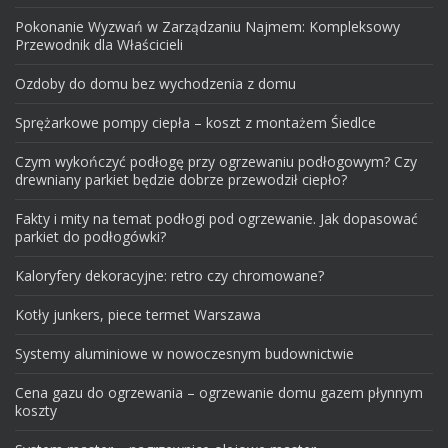
Pokonanie Wyzwań w Zarządzaniu Najmem: Kompleksowy
Przewodnik dla Właścicieli
Ozdoby do domu bez wychodzenia z domu
Sprężarkowe pompy ciepła – koszt z montażem Śiedlce
Czym wykończyć podłogę przy ogrzewaniu podłogowym? Czy
drewniany parkiet będzie dobrze przewodził ciepło?
Fakty i mity na temat podłogi pod ogrzewanie. Jak dopasować
parkiet do podłogówki?
Kaloryfery dekoracyjne: retro czy chromowane?
Kotły junkers, piece termet Warszawa
Systemy aluminiowe w nowoczesnym budownictwie
Cena gazu do ogrzewania – ogrzewanie domu gazem płynnym
koszty