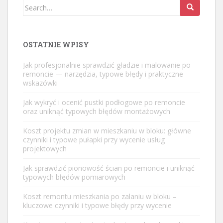
Search
for:
OSTATNIE WPISY
Jak profesjonalnie sprawdzić gładzie i malowanie po
remoncie — narzędzia, typowe błędy i praktyczne
wskazówki
Jak wykryć i ocenić pustki podłogowe po remoncie
oraz uniknąć typowych błędów montażowych
Koszt projektu zmian w mieszkaniu w bloku: główne
czynniki i typowe pułapki przy wycenie usług
projektowych
Jak sprawdzić pionowość ścian po remoncie i uniknąć
typowych błędów pomiarowych
Koszt remontu mieszkania po zalaniu w bloku –
kluczowe czynniki i typowe błędy przy wycenie