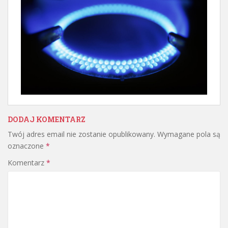
DODAJ KOMENTARZ
Twój adres email nie zostanie opublikowany.
Wymagane pola są
oznaczone
*
Komentarz
*