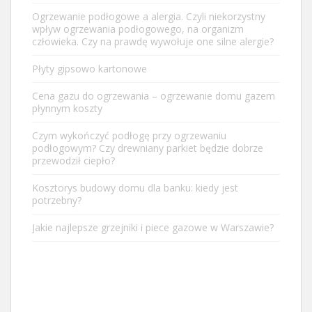
Ogrzewanie podłogowe a alergia. Czyli niekorzystny
wpływ ogrzewania podłogowego, na organizm
człowieka. Czy na prawdę wywołuje one silne alergie?
Płyty gipsowo kartonowe
Cena gazu do ogrzewania – ogrzewanie domu gazem
płynnym koszty
Czym wykończyć podłogę przy ogrzewaniu
podłogowym? Czy drewniany parkiet będzie dobrze
przewodził ciepło?
Kosztorys budowy domu dla banku: kiedy jest
potrzebny?
Jakie najlepsze grzejniki i piece gazowe w Warszawie?