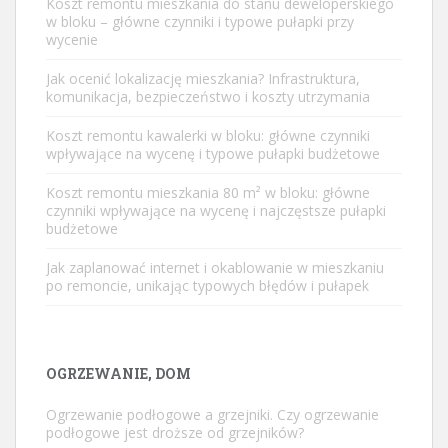
Koszt remontu mieszkania do stanu deweloperskiego
w bloku – główne czynniki i typowe pułapki przy
wycenie
Jak ocenić lokalizację mieszkania? Infrastruktura,
komunikacja, bezpieczeństwo i koszty utrzymania
Koszt remontu kawalerki w bloku: główne czynniki
wpływające na wycenę i typowe pułapki budżetowe
Koszt remontu mieszkania 80 m² w bloku: główne
czynniki wpływające na wycenę i najczęstsze pułapki
budżetowe
Jak zaplanować internet i okablowanie w mieszkaniu
po remoncie, unikając typowych błędów i pułapek
OGRZEWANIE, DOM
Ogrzewanie podłogowe a grzejniki. Czy ogrzewanie
podłogowe jest droższe od grzejników?