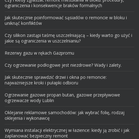
ograniczenia i konsekwencje braków formalnych
Jak skutecznie poinformować sąsiadów o remoncie w bloku i
uniknąć konfliktów
Czy silikon zastąpi taśmę uszczelniającą – kiedy warto go użyć i
jakie są ograniczenia w uszczelnianiu?
Rezerwy gazu w rękach Gazpromu
Czy ogrzewanie podłogowe jest niezdrowe? Wady i zalety.
Jak skutecznie sprawdzić drzwi i okna po remoncie:
najważniejsze kroki i pułapki odbioru
Ogrzewanie gazowe propan butan, gazowe przepływowe
ogrzewacze wody Lublin
Oklejanie reklamowe samochodów: jak wybrać folię, rodzaj
oklejenia i wykonawcę
Wymiana instalacji elektrycznej w łazience: kiedy ją zrobić i jak
zaplanować bezpieczny remont