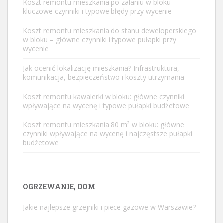
Koszt remontu mieszkania po zalaniu w bloku –
kluczowe czynniki i typowe błędy przy wycenie
Koszt remontu mieszkania do stanu deweloperskiego
w bloku – główne czynniki i typowe pułapki przy
wycenie
Jak ocenić lokalizację mieszkania? Infrastruktura,
komunikacja, bezpieczeństwo i koszty utrzymania
Koszt remontu kawalerki w bloku: główne czynniki
wpływające na wycenę i typowe pułapki budżetowe
Koszt remontu mieszkania 80 m² w bloku: główne
czynniki wpływające na wycenę i najczęstsze pułapki
budżetowe
OGRZEWANIE, DOM
Jakie najlepsze grzejniki i piece gazowe w Warszawie?