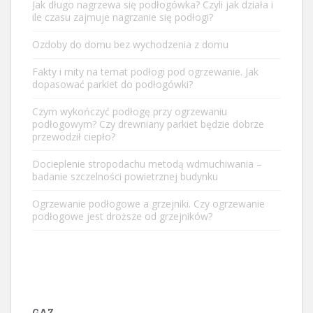
Jak długo nagrzewa się podłogówka? Czyli jak działa i
ile czasu zajmuje nagrzanie się podłogi?
Ozdoby do domu bez wychodzenia z domu
Fakty i mity na temat podłogi pod ogrzewanie. Jak
dopasować parkiet do podłogówki?
Czym wykończyć podłogę przy ogrzewaniu
podłogowym? Czy drewniany parkiet będzie dobrze
przewodził ciepło?
Docieplenie stropodachu metodą wdmuchiwania –
badanie szczelności powietrznej budynku
Ogrzewanie podłogowe a grzejniki. Czy ogrzewanie
podłogowe jest droższe od grzejników?
GAZ