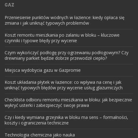
GAZ
Przeniesienie punktów wodnych w łazience: kiedy opłaca się
zmiana i jak uniknąć typowych problemów
Koszt remontu mieszkania po zalaniu w bloku – kluczowe
czynniki i typowe błędy przy wycenie
Czym wykończyć podłogę przy ogrzewaniu podłogowym? Czy
drewniany parkiet będzie dobrze przewodził ciepło?
Miejsca wydobycia gazu w Gazpromie
Koszt układania płytek w łazience: co wpływa na cenę i jak
uniknąć typowych błędów przy wycenie usług glazurniczych
Checklista odbioru remontu mieszkania w bloku: jak bezpiecznie
wykryć usterki i zabezpieczyć swoje prawa
Czy i kiedy wymiana grzejnika w bloku ma sens – formalności,
koszty i ograniczenia techniczne
Technologia chemiczna jako nauka