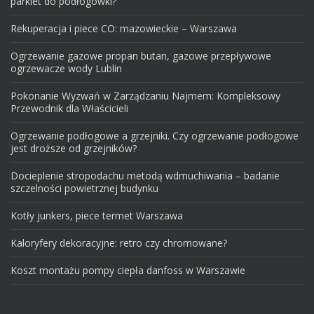
parkiet do podłogówki?
Rekuperacja i piece CO: mazowieckie – Warszawa
Ogrzewanie gazowe propan butan, gazowe przepływowe
ogrzewacze wody Lublin
Pokonanie Wyzwań w Zarządzaniu Najmem: Kompleksowy
Przewodnik dla Właścicieli
Ogrzewanie podłogowe a grzejniki. Czy ogrzewanie podłogowe
jest droższe od grzejników?
Docieplenie stropodachu metodą wdmuchiwania – badanie
szczelności powietrznej budynku
Kotły junkers, piece termet Warszawa
Kaloryfery dekoracyjne: retro czy chromowane?
Koszt montażu pompy ciepła danfoss w Warszawie