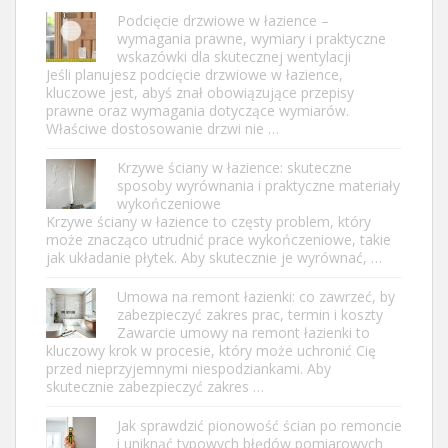
Podcięcie drzwiowe w łazience –
wymagania prawne, wymiary i praktyczne
wskazówki dla skutecznej wentylacji
Jeśli planujesz podcięcie drzwiowe w łazience,
kluczowe jest, abyś znał obowiązujące przepisy
prawne oraz wymagania dotyczące wymiarów.
Właściwe dostosowanie drzwi nie …
Krzywe ściany w łazience: skuteczne
sposoby wyrównania i praktyczne materiały
wykończeniowe
Krzywe ściany w łazience to częsty problem, który
może znacząco utrudnić prace wykończeniowe, takie
jak układanie płytek. Aby skutecznie je wyrównać, …
Umowa na remont łazienki: co zawrzeć, by
zabezpieczyć zakres prac, termin i koszty
Zawarcie umowy na remont łazienki to
kluczowy krok w procesie, który może uchronić Cię
przed nieprzyjemnymi niespodziankami. Aby
skutecznie zabezpieczyć zakres …
Jak sprawdzić pionowość ścian po remoncie
i uniknąć typowych błędów pomiarowych