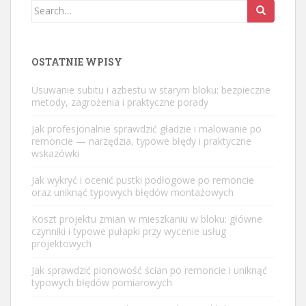
Search
for:
OSTATNIE WPISY
Usuwanie subitu i azbestu w starym bloku: bezpieczne
metody, zagrożenia i praktyczne porady
Jak profesjonalnie sprawdzić gładzie i malowanie po
remoncie — narzędzia, typowe błędy i praktyczne
wskazówki
Jak wykryć i ocenić pustki podłogowe po remoncie
oraz uniknąć typowych błędów montażowych
Koszt projektu zmian w mieszkaniu w bloku: główne
czynniki i typowe pułapki przy wycenie usług
projektowych
Jak sprawdzić pionowość ścian po remoncie i uniknąć
typowych błędów pomiarowych