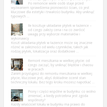
Po remoncie wiele osób staje przed
wyzwaniem sprawdzenia pionowości ścian, co jest
kluczowe dla estetyki i trwałości budynku. Aby uniknąć
typowych …
Ile kosztuje układanie płytek w łazience –
od czego zależy cena i na co zwrócić
uwagę przy wyborze materiałów i
wykonawcy
Koszt układania płytek w łazience może się znacznie
różnić w zależności od wielu czynników, takich jak
rodzaj płytek, lokalizacja oraz dodatkowe …
Remont mieszkania w wielkiej płycie: od
czego zacząć, by uniknąć błędów i chaosu
w pracach
Zanim przystąpisz do remontu mieszkania w wielkiej
płycie, kluczowe jest, abyś dokładnie ocenił stan
techniczny lokalu. Bez tego kroku możesz napotkać …
Piony i części wspólne w budynku: co wolno
zmieniać, a kiedy potrzebna jest zgoda
wspólnoty?
Każdy właściciel lokalu w budynku ma prawo do