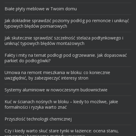
Białe płyty meblowe w Twoim domu
Jak dokładnie sprawdzić poziomy podłóg po remoncie i uniknąć
typowych błędów pomiarowych
Jak skutecznie sprawdzić szczelność stelaża podtynkowego i
uniknąć typowych błędów montażowych
Fakty i mity na temat podłogi pod ogrzewanie. Jak dopasować
parkiet do podłogówki?
Umowa na remont mieszkania w bloku: co koniecznie
uwzględnić, by zabezpieczyć interesy stron
Systemy aluminiowe w nowoczesnym budownictwie
Kuć w ścianach nośnych w bloku – kiedy to możliwe, jakie
formalności i ryzyka warto znać
Przyszłość technologii chemicznej
Czy i kiedy warto skuć stare tynki w łazience: ocena stanu,