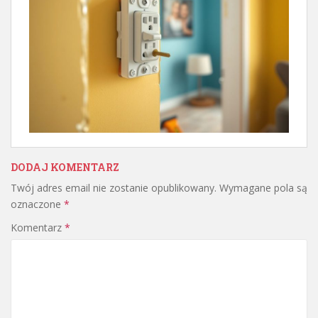
DODAJ KOMENTARZ
Twój adres email nie zostanie opublikowany.
Wymagane pola są
oznaczone
*
Komentarz
*