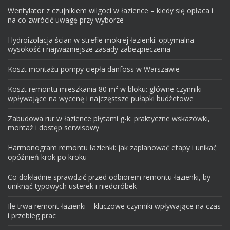
Wentylator z czujnikiem wilgoci w łazience – kiedy się opłaca i
na co zwrócić uwagę przy wyborze
Hydroizolacja ścian w strefie mokrej łazienki: optymalna
wysokość i najważniejsze zasady zabezpieczenia
Koszt montażu pompy ciepła danfoss w Warszawie
Koszt remontu mieszkania 80 m² w bloku: główne czynniki
wpływające na wycenę i najczęstsze pułapki budżetowe
Zabudowa rur w łazience płytami g-k: praktyczne wskazówki,
montaż i dostęp serwisowy
Harmonogram remontu łazienki: jak zaplanować etapy i unikać
opóźnień krok po kroku
Co dokładnie sprawdzić przed odbiorem remontu łazienki, by
uniknąć typowych usterek i niedoróbek
Ile trwa remont łazienki – kluczowe czynniki wpływające na czas
i przebieg prac