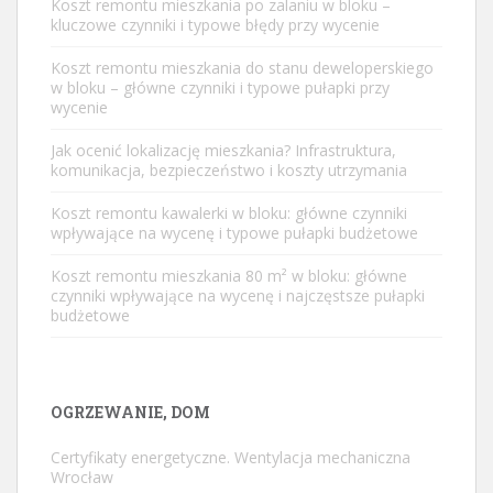
Koszt remontu mieszkania po zalaniu w bloku –
kluczowe czynniki i typowe błędy przy wycenie
Koszt remontu mieszkania do stanu deweloperskiego
w bloku – główne czynniki i typowe pułapki przy
wycenie
Jak ocenić lokalizację mieszkania? Infrastruktura,
komunikacja, bezpieczeństwo i koszty utrzymania
Koszt remontu kawalerki w bloku: główne czynniki
wpływające na wycenę i typowe pułapki budżetowe
Koszt remontu mieszkania 80 m² w bloku: główne
czynniki wpływające na wycenę i najczęstsze pułapki
budżetowe
OGRZEWANIE, DOM
Certyfikaty energetyczne. Wentylacja mechaniczna
Wrocław