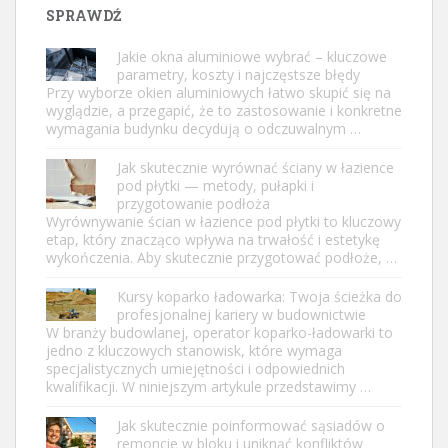
SPRAWDŹ
Jakie okna aluminiowe wybrać – kluczowe
parametry, koszty i najczęstsze błędy
Przy wyborze okien aluminiowych łatwo skupić się na
wyglądzie, a przegapić, że to zastosowanie i konkretne
wymagania budynku decydują o odczuwalnym …
Jak skutecznie wyrównać ściany w łazience
pod płytki — metody, pułapki i
przygotowanie podłoża
Wyrównywanie ścian w łazience pod płytki to kluczowy
etap, który znacząco wpływa na trwałość i estetykę
wykończenia. Aby skutecznie przygotować podłoże, …
Kursy koparko ładowarka: Twoja ścieżka do
profesjonalnej kariery w budownictwie
W branży budowlanej, operator koparko-ładowarki to
jedno z kluczowych stanowisk, które wymaga
specjalistycznych umiejętności i odpowiednich
kwalifikacji. W niniejszym artykule przedstawimy …
Jak skutecznie poinformować sąsiadów o
remoncie w bloku i uniknąć konfliktów