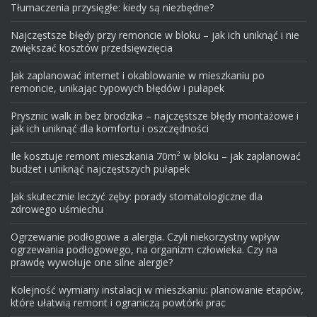
Tłumaczenia przysięgłe: kiedy są niezbędne?
Najczęstsze błędy przy remoncie w bloku – jak ich uniknąć i nie
zwiększać kosztów przedsięwzięcia
Jak zaplanować internet i okablowanie w mieszkaniu po
remoncie, unikając typowych błędów i pułapek
Prysznic walk in bez brodzika – najczęstsze błędy montażowe i
jak ich uniknąć dla komfortu i oszczędności
Ile kosztuje remont mieszkania 70m² w bloku – jak zaplanować
budżet i uniknąć najczęstszych pułapek
Jak skutecznie leczyć zęby: porady stomatologiczne dla
zdrowego uśmiechu
Ogrzewanie podłogowe a alergia. Czyli niekorzystny wpływ
ogrzewania podłogowego, na organizm człowieka. Czy na
prawdę wywołuje one silne alergie?
Kolejność wymiany instalacji w mieszkaniu: planowanie etapów,
które ułatwią remont i ograniczą powtórki prac