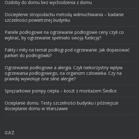
Ozdoby do domu bez wychodzenia z domu
Docieplenie stropodachu metodą wdmuchiwania – badanie
szczelności powietrznej budynku
Panele podłogowe na ogrzewanie podłogowe ceny czyli co
wybrać, by ogrzewanie spełniało swoją funkcję?
Fakty i mity na temat podłogi pod ogrzewanie. Jak dopasować
parkiet do podłogówki?
Ogrzewanie podłogowe a alergia. Czyli niekorzystny wpływ
ogrzewania podłogowego, na organizm człowieka. Czy na
prawdę wywołuje one silne alergie?
Sprężarkowe pompy ciepła – koszt z montażem Śiedlce
Ocieplanie domu. Testy szczelności budynku i późniejsze
docieplanie domu w Warszawie
GAZ