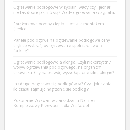
Ogrzewanie podłogowe w sypialni wady czyli jednak
nie tak dobre jak mówią? Wady ogrzewania w sypialni.
Sprężarkowe pompy ciepła – koszt z montażem
Śiedlce
Panele podłogowe na ogrzewanie podłogowe ceny
czyli co wybrać, by ogrzewanie spełniało swoją
funkcję?
Ogrzewanie podłogowe a alergia. Czyli niekorzystny
wpływ ogrzewania podłogowego, na organizm
człowieka. Czy na prawdę wywołuje one silne alergie?
Jak długo nagrzewa się podłogówka? Czyli jak działa i
ile czasu zajmuje nagrzanie się podłogi?
Pokonanie Wyzwań w Zarządzaniu Najmem:
Kompleksowy Przewodnik dla Właścicieli