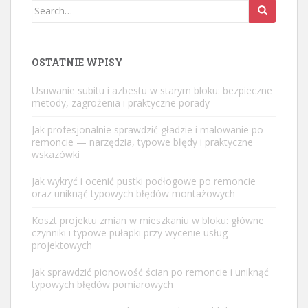
Search
for:
OSTATNIE WPISY
Usuwanie subitu i azbestu w starym bloku: bezpieczne
metody, zagrożenia i praktyczne porady
Jak profesjonalnie sprawdzić gładzie i malowanie po
remoncie — narzędzia, typowe błędy i praktyczne
wskazówki
Jak wykryć i ocenić pustki podłogowe po remoncie
oraz uniknąć typowych błędów montażowych
Koszt projektu zmian w mieszkaniu w bloku: główne
czynniki i typowe pułapki przy wycenie usług
projektowych
Jak sprawdzić pionowość ścian po remoncie i uniknąć
typowych błędów pomiarowych